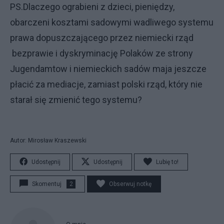
PS.Dlaczego ograbieni z dzieci, pieniędzy,
obarczeni kosztami sadowymi wadliwego systemu
prawa dopuszczającego przez niemiecki rząd
bezprawie i dyskryminację Polaków ze strony
Jugendamtow i niemieckich sadów maja jeszcze
płacić za mediacje, zamiast polski rząd, który nie
starał się zmienić tego systemu?
Autor: Mirosław Kraszewski
Udostępnij
Udostępnij
Lubię to!
Skomentuj
2
Obserwuj notkę