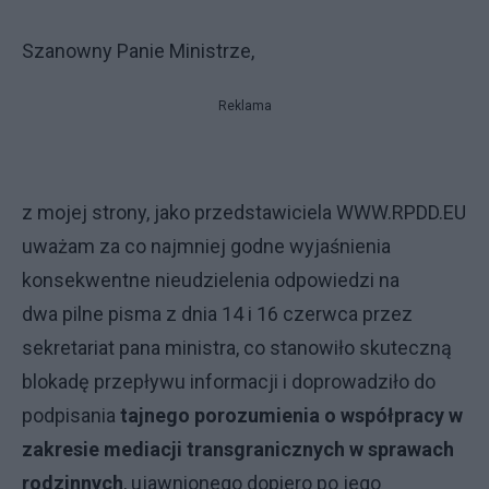
Szanowny Panie Ministrze,
Reklama
z mojej strony, jako przedstawiciela
WWW.RPDD.EU
uważam za co najmniej godne wyjaśnienia
konsekwentne nieudzielenia odpowiedzi na
dwa
pilne pisma z dnia 14 i 16 czerwca
przez
sekretariat pana ministra, co stanowiło skuteczną
blokadę przepływu informacji i doprowadziło do
podpisania
tajnego porozumienia
o współpracy w
zakresie mediacji transgranicznych w sprawach
rodzinnych
, ujawnionego dopiero po jego