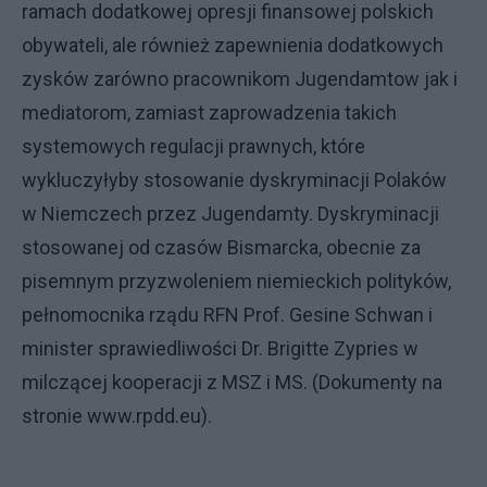
ramach dodatkowej opresji finansowej polskich
obywateli, ale również zapewnienia dodatkowych
zysków zarówno pracownikom Jugendamtow jak i
mediatorom, zamiast zaprowadzenia takich
systemowych regulacji prawnych, które
wykluczyłyby stosowanie dyskryminacji Polaków
w Niemczech przez Jugendamty. Dyskryminacji
stosowanej od czasów Bismarcka, obecnie za
pisemnym przyzwoleniem niemieckich polityków,
pełnomocnika rządu RFN Prof. Gesine Schwan i
minister sprawiedliwości Dr. Brigitte Zypries w
milczącej kooperacji z MSZ i MS. (Dokumenty na
stronie
www.rpdd.eu
).