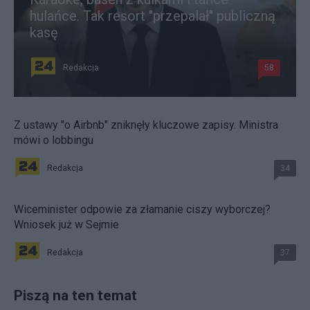
hulańce. Tak resort "przepalał" publiczną
kasę
Redakcja
58
Z ustawy "o Airbnb" zniknęły kluczowe zapisy. Ministra
mówi o lobbingu
Redakcja
34
Wiceminister odpowie za złamanie ciszy wyborczej?
Wniosek już w Sejmie
Redakcja
37
Piszą na ten temat