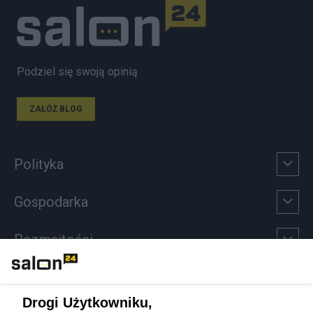
Podziel się swoją opinią
ZAŁÓŻ BLOG
Polityka
Gospodarka
Rozmaitości
Technologie
Drogi Użytkowniku,