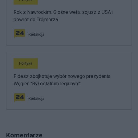
Rok z Nawrockim. Głośne weta, sojusz z USA i
powrót do Trójmorza
Redakcja
Polityka
Fidesz zbojkotuje wybór nowego prezydenta
Węgier. "Był ostatnim legalnym"
Redakcja
Komentarze