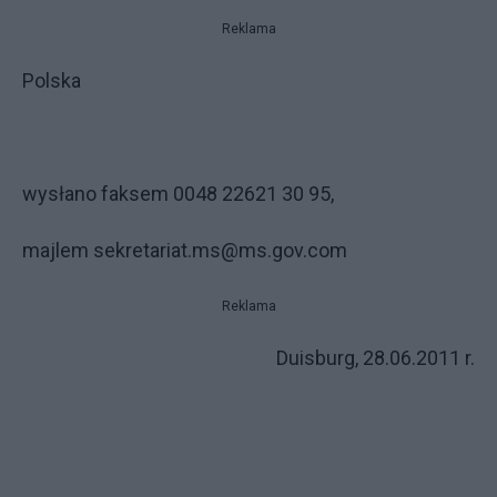
Reklama
Polska
wysłano faksem 0048 22621 30 95,
maj
lem
sekretariat.ms@ms.gov.com
Reklama
Duisburg, 28.06.2011 r.