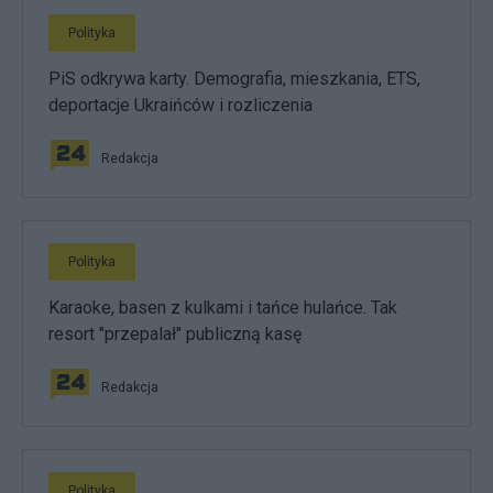
Polityka
PiS odkrywa karty. Demografia, mieszkania, ETS,
deportacje Ukraińców i rozliczenia
Redakcja
Polityka
Karaoke, basen z kulkami i tańce hulańce. Tak
resort "przepalał" publiczną kasę
Redakcja
Polityka