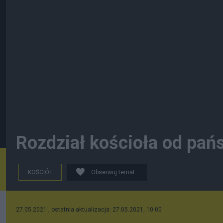
Rozdział kościoła od pań
KOŚCIÓŁ
Obserwuj temat
27.05.2021 , ostatnia aktualizacja: 27.05.2021, 10:00