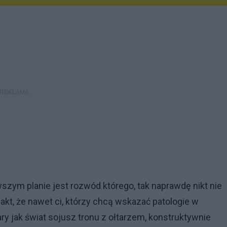
wszym planie jest rozwód którego, tak naprawdę nikt nie
fakt, że nawet ci, którzy chcą wskazać patologie w
ary jak świat sojusz tronu z ołtarzem, konstruktywnie