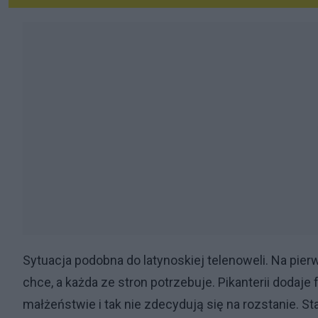
Sytuacja podobna do latynoskiej telenoweli. Na pier
chce, a każda ze stron potrzebuje. Pikanterii dodaje 
małżeństwie i tak nie zdecydują się na rozstanie. St