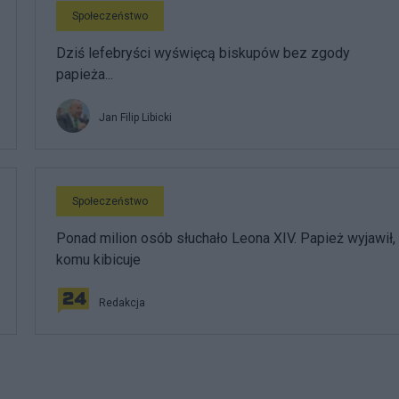
Społeczeństwo
Dziś lefebryści wyświęcą biskupów bez zgody
papieża...
Jan Filip Libicki
Społeczeństwo
Ponad milion osób słuchało Leona XIV. Papież wyjawił,
komu kibicuje
Redakcja