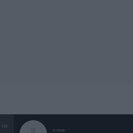
122
O mnie