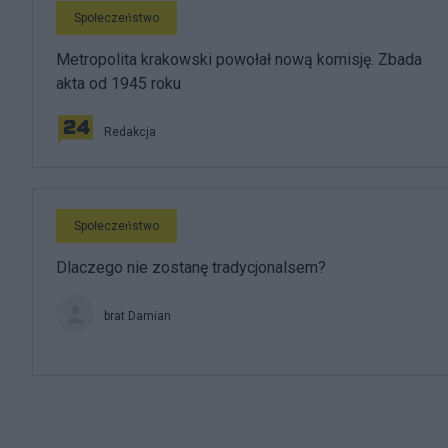
Społeczeństwo
Metropolita krakowski powołał nową komisję. Zbada
akta od 1945 roku
Redakcja
Społeczeństwo
Dlaczego nie zostanę tradycjonalsem?
brat Damian