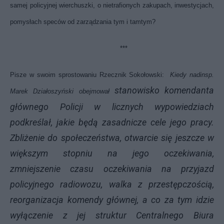
samej policyjnej wierchuszki, o nietrafionych zakupach, inwestycjach,
pomysłach speców od zarządzania tym i tamtym?
***
Pisze w swoim sprostowaniu Rzecznik Sokołowski:
Kiedy nadinsp.
stanowisko komendanta
Marek Działoszyński obejmował
głównego Policji w licznych wypowiedziach
podkreślał, jakie będą zasadnicze cele jego pracy.
Zbliżenie do społeczeństwa, otwarcie się jeszcze w
większym stopniu na jego oczekiwania,
zmniejszenie czasu oczekiwania na przyjazd
policyjnego radiowozu, walka z przestępczością,
reorganizacja komendy głównej, a co za tym idzie
wyłączenie z jej struktur Centralnego Biura