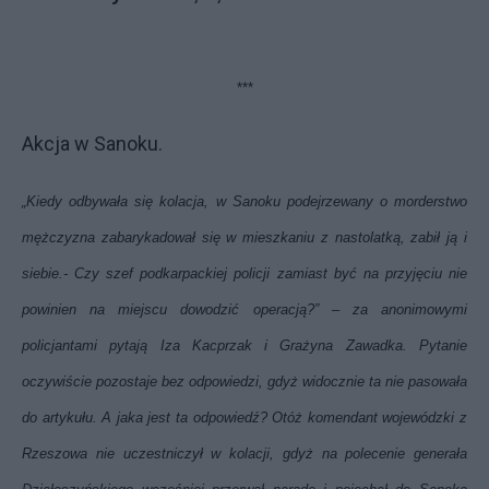
***
Akcja w Sanoku.
„Kiedy odbywała się kolacja, w Sanoku podejrzewany o morderstwo
mężczyzna zabarykadował się w mieszkaniu z nastolatką, zabił ją i
siebie.- Czy szef podkarpackiej policji zamiast być na przyjęciu nie
powinien na miejscu dowodzić operacją?” – za anonimowymi
policjantami pytają Iza Kacprzak i Grażyna Zawadka. Pytanie
oczywiście pozostaje bez odpowiedzi, gdyż widocznie ta nie pasowała
do artykułu. A jaka jest ta odpowiedź? Otóż komendant wojewódzki z
Rzeszowa nie uczestniczył w kolacji, gdyż na polecenie generała