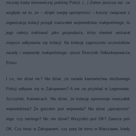
rocznej kadry kierowniczej polskiej Policji. (...) Zatem jeszcze raz: ze
względu na to, że – dzięki swojej uprzejmości – koszty związane z
organizacją kolacji przejął marszałek województwa małopolskiego, to
jego należy traktować jako gospodarza, który również wskazał
miejsce odbywania się kolacji. Na kolację zaproszono uczestników
narady i wojewodę małopolskiego –
pisze Rzecznik Odbudowywacza
Etosu
.
I co, nie dziwi nic? Nie dziwi, że narada kierownictwa służbowego
Policji odbywa się w Zakopanem? A nie na przykład w Legionowie,
Szczytnie, Katowicach. Nie dziwi, że kolację sponsoruje marszałek
województwa? Że gościem jest wojewoda? Nie dziwi „uprzejmość”
tego, czy tamtego? Nic nie dziwi? Wszystko jest OK? Zawsze jest
OK. Czy teraz w Zakopanem, czy parę lat temu w Warszawie, kiedy