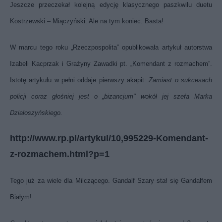
Jeszcze przeczekał kolejną edycję klasycznego paszkwilu duetu
Kostrzewski – Miączyński. Ale na tym koniec. Basta!
W marcu tego roku „Rzeczpospolita” opublikowała artykuł autorstwa
Izabeli Kacprzak i Grażyny Zawadki pt. „Komendant z rozmachem”.
Istotę artykułu w pełni oddaje pierwszy akapit:
Zamiast o sukcesach
policji coraz głośniej jest o „bizancjum" wokół jej szefa Marka
Działoszyńskiego.
http://www.rp.pl/artykul/10,995229-Komendant-
z-rozmachem.html?p=1
Tego już za wiele dla Milczącego. Gandalf Szary stał się Gandalfem
Białym!