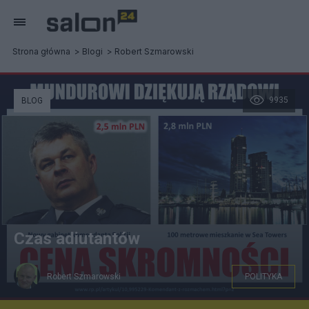
Strona główna
Blogi
Robert Szmarowski
9935
BLOG
Czas adiutantów
Robert Szmarowski
POLITYKA
CENA SKROMNOŚCI