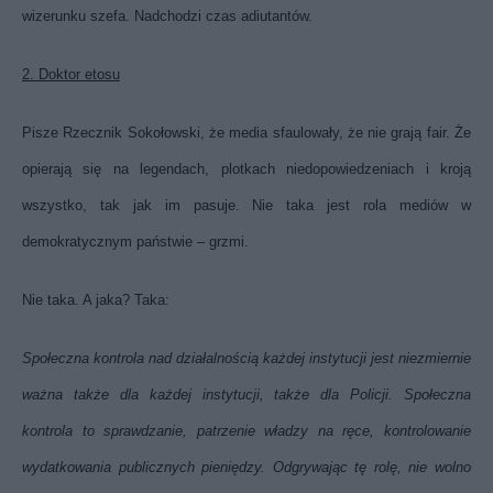
wizerunku szefa. Nadchodzi czas adiutantów.
2. Doktor etosu
Pisze Rzecznik Sokołowski, że media sfaulowały, że nie grają fair. Że
opierają się na legendach, plotkach niedopowiedzeniach i kroją
wszystko, tak jak im pasuje. Nie taka jest rola mediów w
demokratycznym państwie – grzmi.
Nie taka. A jaka? Taka:
Społeczna kontrola nad działalnością każdej instytucji jest niezmiernie
ważna także dla każdej instytucji, także dla Policji. Społeczna
kontrola to sprawdzanie, patrzenie władzy na ręce, kontrolowanie
wydatkowania publicznych pieniędzy. Odgrywając tę rolę, nie wolno