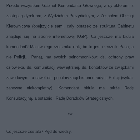
Przede wszystkim Gabinet Komendanta Głównego, z dyrektorem, z
zastępcą dyrektora, z Wydziałem Prezydialnym, z Zespołem Obsługi
Kierownictwa (obejrzyjcie sami, cały obrazek ze strukturą Gabinetu
znajduje się na stronie internetowej KGP). Co jeszcze ma bidula
komendant? Ma swojego rzecznika (tak, bo to jest rzecznik Pana, a
nie Policji... Pana), ma swoich pełnomocników: ds. ochrony praw
człowieka, ds. komunikacji wewnętrznej, ds. kontaktów ze związkami
zawodowymi, a nawet ds. popularyzacji historii i tradycji Policji (wykaz
zapewne niekompletny). Komendant bidula ma także Radę
Konsultacyjną, a ostatnio i Radę Doradców Strategicznych.
***
Co jeszcze zostało? Pęd do wiedzy.