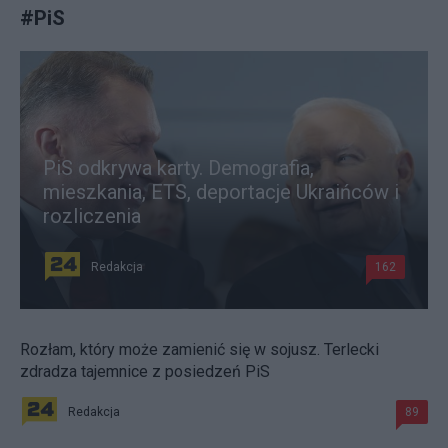
#
PiS
PiS odkrywa karty. Demografia,
mieszkania, ETS, deportacje Ukraińców i
rozliczenia
Redakcja
162
Rozłam, który może zamienić się w sojusz. Terlecki
zdradza tajemnice z posiedzeń PiS
Redakcja
89