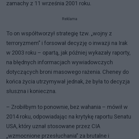
zamachy z 11 września 2001 roku.
Reklama
To on współtworzył strategię tzw. „wojny z
terroryzmem” i forsował decyzję o inwazji na Irak
w 2003 roku – opartą, jak później wykazały raporty,
na błędnych informacjach wywiadowczych
dotyczących broni masowego rażenia. Cheney do
końca życia utrzymywał jednak, że była to decyzja
słuszna i konieczna.
– Zrobiłbym to ponownie, bez wahania – mówił w
2014 roku, odpowiadając na krytykę raportu Senatu
USA, który uznał stosowane przez CIA
„wzmocnione przesłuchania” za brutalne i