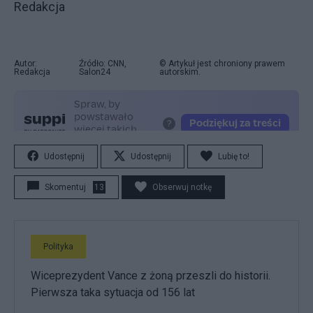
Redakcja
Autor:
Źródło: CNN,
© Artykuł jest chroniony prawem
Redakcja
Salon24
autorskim.
Udostępnij
Udostępnij
Lubię to!
Skomentuj
13
Obserwuj notkę
Polityka
Wiceprezydent Vance z żoną przeszli do historii.
Pierwsza taka sytuacja od 156 lat