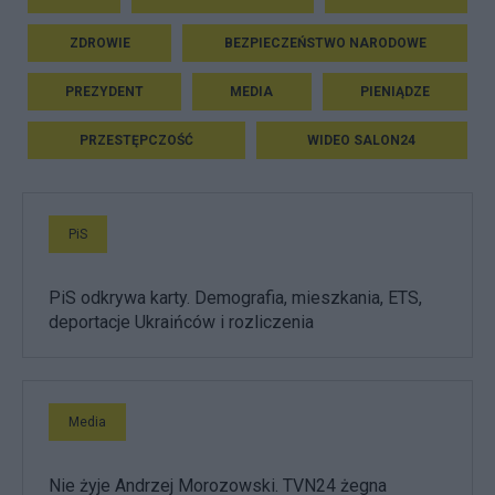
ZDROWIE
BEZPIECZEŃSTWO NARODOWE
PREZYDENT
MEDIA
PIENIĄDZE
PRZESTĘPCZOŚĆ
WIDEO SALON24
PiS
PiS odkrywa karty. Demografia, mieszkania, ETS,
deportacje Ukraińców i rozliczenia
Media
Nie żyje Andrzej Morozowski. TVN24 żegna