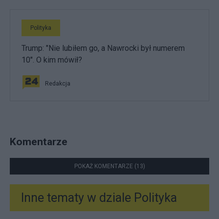
Polityka
Trump: "Nie lubiłem go, a Nawrocki był numerem
10". O kim mówił?
Redakcja
Komentarze
POKAŻ KOMENTARZE (13)
Inne tematy w dziale
Polityka