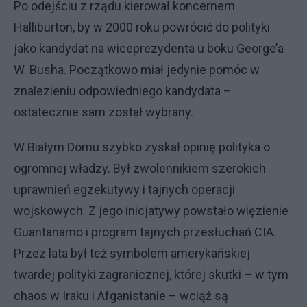
Po odejściu z rządu kierował koncernem
Halliburton, by w 2000 roku powrócić do polityki
jako kandydat na wiceprezydenta u boku George’a
W. Busha. Początkowo miał jedynie pomóc w
znalezieniu odpowiedniego kandydata –
ostatecznie sam został wybrany.
W Białym Domu szybko zyskał opinię polityka o
ogromnej władzy. Był zwolennikiem szerokich
uprawnień egzekutywy i tajnych operacji
wojskowych. Z jego inicjatywy powstało więzienie
Guantanamo i program tajnych przesłuchań CIA.
Przez lata był też symbolem amerykańskiej
twardej polityki zagranicznej, której skutki – w tym
chaos w Iraku i Afganistanie – wciąż są