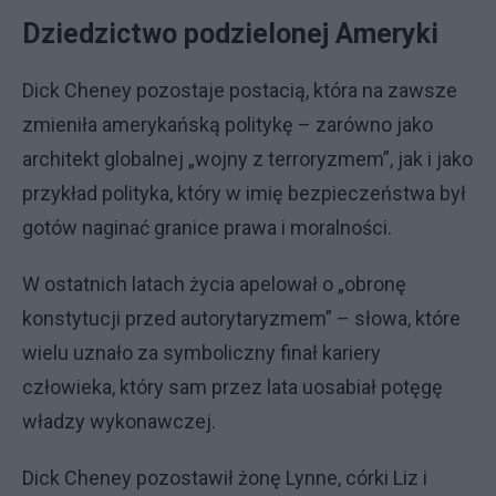
Dziedzictwo podzielonej Ameryki
Dick Cheney pozostaje postacią, która na zawsze
zmieniła amerykańską politykę – zarówno jako
architekt globalnej „wojny z terroryzmem”, jak i jako
przykład polityka, który w imię bezpieczeństwa był
gotów naginać granice prawa i moralności.
W ostatnich latach życia apelował o „obronę
konstytucji przed autorytaryzmem” – słowa, które
wielu uznało za symboliczny finał kariery
człowieka, który sam przez lata uosabiał potęgę
władzy wykonawczej.
Dick Cheney pozostawił żonę Lynne, córki Liz i