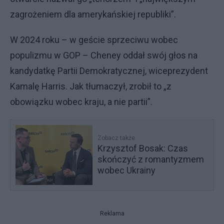
zagrożeniem dla amerykańskiej republiki”.
W 2024 roku – w geście sprzeciwu wobec
populizmu w GOP – Cheney oddał swój głos na
kandydatkę Partii Demokratycznej, wiceprezydent
Kamalę Harris. Jak tłumaczył, zrobił to „z
obowiązku wobec kraju, a nie partii”.
Zobacz także
Krzysztof Bosak: Czas
skończyć z romantyzmem
wobec Ukrainy
Reklama