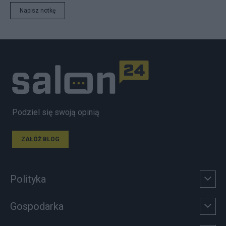
Napisz notkę
Podziel się swoją opinią
ZAŁÓŻ BLOG
Polityka
Gospodarka