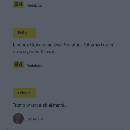
Redakcja
Polityka
Lindsey Graham nie żyje. Senator USA zmarł dzień
po wizycie w Kijowie
Redakcja
Polityka
Trump w izraelskiej matni…
Jacek K.M.