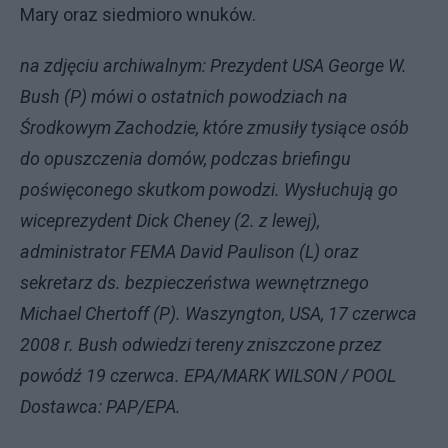
Mary oraz siedmioro wnuków.
na zdjęciu archiwalnym: Prezydent USA George W.
Bush (P) mówi o ostatnich powodziach na
Środkowym Zachodzie, które zmusiły tysiące osób
do opuszczenia domów, podczas briefingu
poświęconego skutkom powodzi. Wysłuchują go
wiceprezydent Dick Cheney (2. z lewej),
administrator FEMA David Paulison (L) oraz
sekretarz ds. bezpieczeństwa wewnętrznego
Michael Chertoff (P). Waszyngton, USA, 17 czerwca
2008 r. Bush odwiedzi tereny zniszczone przez
powódź 19 czerwca. EPA/MARK WILSON / POOL
Dostawca: PAP/EPA.