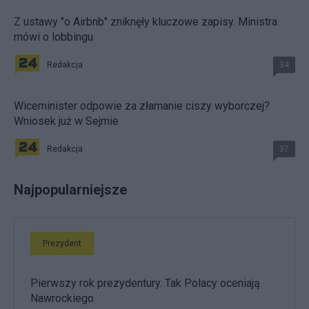
Z ustawy "o Airbnb" zniknęły kluczowe zapisy. Ministra
mówi o lobbingu
Redakcja
34
Wiceminister odpowie za złamanie ciszy wyborczej?
Wniosek już w Sejmie
Redakcja
37
Najpopularniejsze
Prezydent
Pierwszy rok prezydentury. Tak Polacy oceniają
Nawrockiego