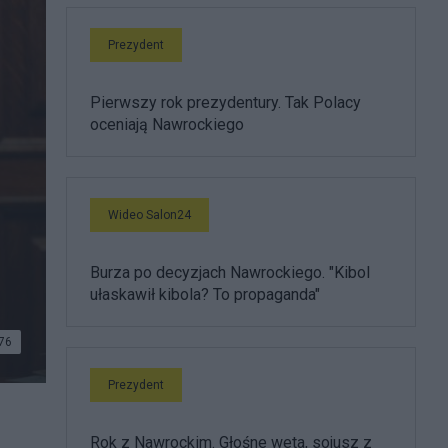
Prezydent
Pierwszy rok prezydentury. Tak Polacy
oceniają Nawrockiego
Wideo Salon24
Burza po decyzjach Nawrockiego. "Kibol
ułaskawił kibola? To propaganda"
76
Prezydent
Rok z Nawrockim. Głośne weta, sojusz z