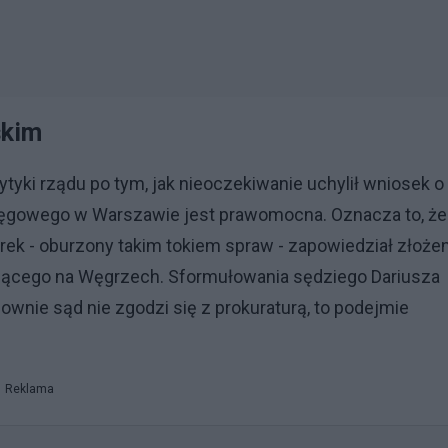
skim
ytyki rządu po tym, jak nieoczekiwanie uchylił wniosek o
gowego w Warszawie jest prawomocna. Oznacza to, że
rek - oburzony takim tokiem spraw - zapowiedział złoże
jącego na Węgrzech. Sformułowania sędziego Dariusza
nownie sąd nie zgodzi się z prokuraturą, to podejmie
Reklama