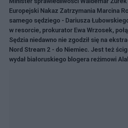
Minister sprawiedliwości Waldemar Żure
Europejski Nakaz Zatrzymania Marcina 
samego sędziego - Dariusza Łubowskiego 
w resorcie, prokurator Ewa Wrzosek, po
Sędzia niedawno nie zgodził się na ekstr
Nord Stream 2 - do Niemiec. Jest też ścig
wydał białoruskiego blogera reżimowi Al