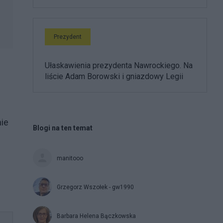
Prezydent
Ułaskawienia prezydenta Nawrockiego. Na
liście Adam Borowski i gniazdowy Legii
nie
Blogi na ten temat
manitooo
Grzegorz Wszołek - gw1990
Barbara Helena Bączkowska