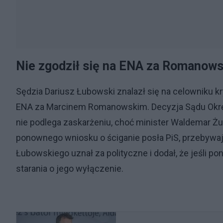
Nie zgodził się na ENA za Romanow
Sędzia Dariusz Łubowski znalazł się na celowniku kr
ENA za Marcinem Romanowskim. Decyzja Sądu Okrę
nie podlega zaskarżeniu, choć minister Waldemar Żu
ponownego wniosku o ściganie posła PiS, przebywa
Łubowskiego uznał za polityczne i dodał, że jeśli po
starania o jego wyłączenie.