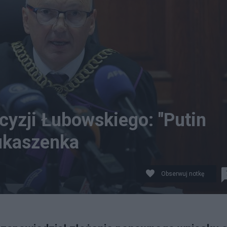
cyzji Łubowskiego: "Putin
Łukaszenka
Obserwuj notkę