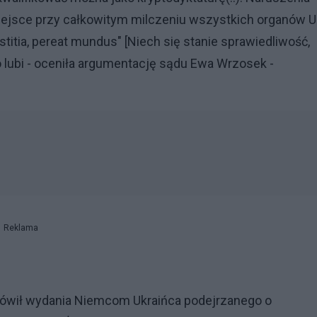
ejsce przy całkowitym milczeniu wszystkich organów U
ustitia, pereat mundus" [Niech się stanie sprawiedliwość,
 to lubi - oceniła argumentację sądu Ewa Wrzosek -
Reklama
ówił wydania Niemcom Ukraińca podejrzanego o