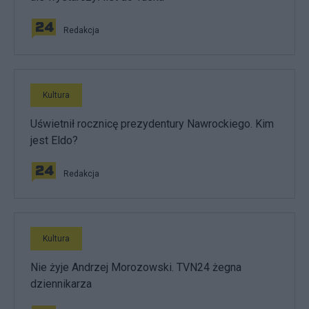
Redakcja
Kultura
Uświetnił rocznicę prezydentury Nawrockiego. Kim
jest Eldo?
Redakcja
Kultura
Nie żyje Andrzej Morozowski. TVN24 żegna
dziennikarza