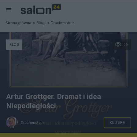
Strona główna
Blogi
Drachenstein
66
BLOG
Artur Grottger. Dramat i idea
Niepodległości
Drachenstein
KULTURA
Artur Grottger. Dramat i idea Niepodległości