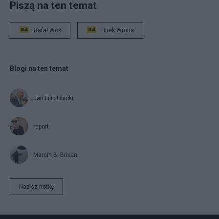
Piszą na ten temat
Rafał Woś
Hirek Wrona
Blogi na ten temat
Jan Filip Libicki
report
Marcin B. Brixen
Napisz notkę