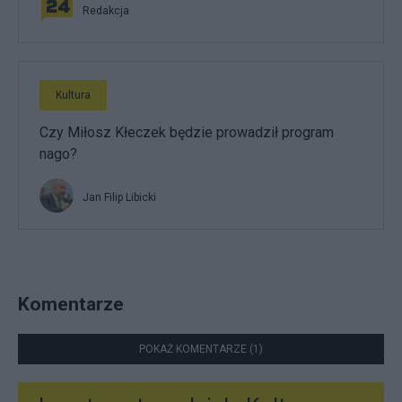
Redakcja
Kultura
Czy Miłosz Kłeczek będzie prowadził program
nago?
Jan Filip Libicki
Komentarze
POKAŻ KOMENTARZE (1)