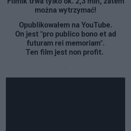
Filmik trwa tylko ok. 2,3 min, zatem
można wytrzymać!
Opublikowałem na YouTube.
On jest "pro publico bono et ad
futuram rei memoriam".
Ten film jest non profit.
.