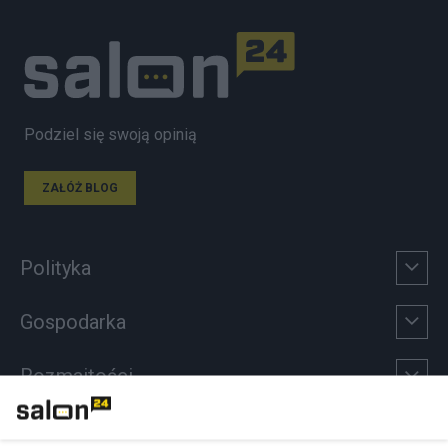
Podziel się swoją opinią
ZAŁÓŻ BLOG
Polityka
Gospodarka
Rozmaitości
Technologie