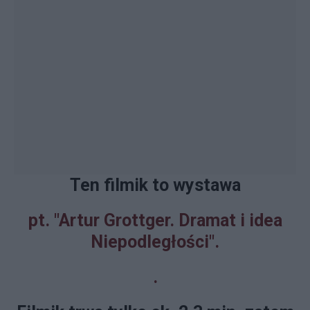
Ten filmik t
o wystawa
pt. "Artur Grottger. Dramat i idea
Niepodległości".
.