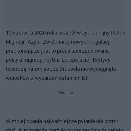
12 czerwca 2026 roku wszedł w życie unijny Pakt o
Migracji i Azylu. Zwolennicy nowych regulacji
przekonują, że jest to próba uporządkowania
polityki migracyjnej Unii Europejskiej. Krytycy
twierdzą natomiast, że Bruksela nie wyciągnęła
wniosków z wydarzeń ostatnich lat.
Reklama
W mojej ocenie najważniejsze pytanie nie brzmi
dziś, ilu migrantów trafi do poszczególnych państw