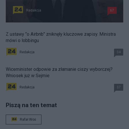
Redakcja
67
Z ustawy "o Airbnb" zniknęły kluczowe zapisy. Ministra
mówi o lobbingu
Redakcja
34
Wiceminister odpowie za złamanie ciszy wyborczej?
Wniosek już w Sejmie
Redakcja
37
Piszą na ten temat
Rafał Woś