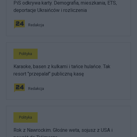
PiS odkrywa karty. Demografia, mieszkania, ETS,
deportacje Ukraińców i rozliczenia
Redakcja
Polityka
Karaoke, basen z kulkami i tańce hulańce. Tak
resort "przepalał" publiczną kasę
Redakcja
Polityka
Rok z Nawrockim. Głośne weta, sojusz z USA i