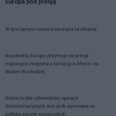
Europa pod presją
W tym samym czasie trwa wojna na Ukrainie.
Na południu Europy utrzymuje się presja
migracyjna związana z sytuacją w Afryce i na
Bliskim Wschodzie.
Rośnie liczba cyberataków, operacji
dezinformacyjnych oraz prób wpływania na
politykę państw europejskich.