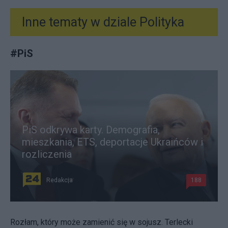
Inne tematy w dziale
Polityka
#
PiS
PiS odkrywa karty. Demografia,
mieszkania, ETS, deportacje Ukraińców i
rozliczenia
Redakcja
188
Rozłam, który może zamienić się w sojusz. Terlecki