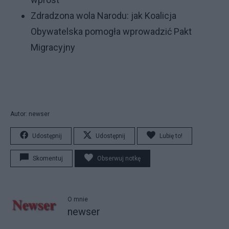
Zdradzona wola Narodu: jak Koalicja
Obywatelska pomogła wprowadzić Pakt
Migracyjny
Autor: newser
Udostępnij
Udostępnij
Lubię to!
Skomentuj
Obserwuj notkę
O mnie
newser