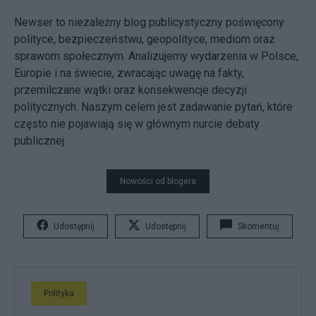
Newser to niezależny blog publicystyczny poświęcony
polityce, bezpieczeństwu, geopolityce, mediom oraz
sprawom społecznym. Analizujemy wydarzenia w Polsce,
Europie i na świecie, zwracając uwagę na fakty,
przemilczane wątki oraz konsekwencje decyzji
politycznych. Naszym celem jest zadawanie pytań, które
często nie pojawiają się w głównym nurcie debaty
publicznej.
Nowości od blogera
Udostępnij
Udostępnij
Skomentuj
Polityka