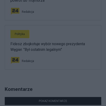
powrót do Trójmorza
Redakcja
Polityka
Fidesz zbojkotuje wybór nowego prezydenta
Węgier. "Był ostatnim legalnym"
Redakcja
Komentarze
POKAŻ KOMENTARZE