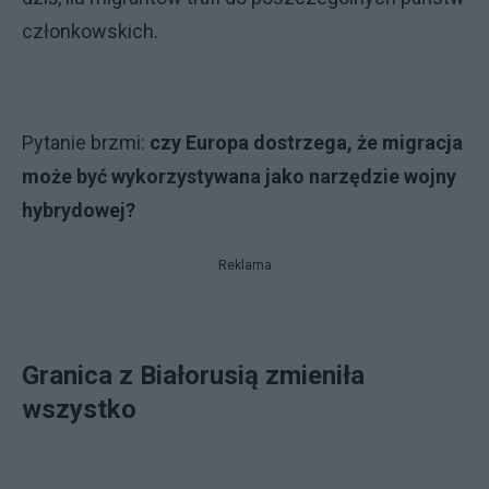
członkowskich.
Pytanie brzmi:
czy Europa dostrzega, że migracja
może być wykorzystywana jako narzędzie wojny
hybrydowej?
Reklama
Granica z Białorusią zmieniła
wszystko