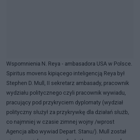
Wspomnienia N. Reya - ambasadora USA w Polsce.
Spiritus movens kipiącego inteligencją Reya był
Stephen D. Mull, II sekretarz ambasady, pracownik
wydziału politycznego czyli pracownik wywiadu,
pracujący pod przykryciem dyplomaty (wydział
polityczny służył za przykrywkę dla działań służb,
co najmniej w czasie zimnej wojny /wprost
Agencja albo wywiad Depart. Stanu/). Mull został