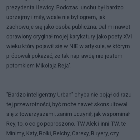
prezydenta i lewicy. Podczas lunchu był bardzo
uprzejmy i miły, wcale nie był ogrem, jak
zachowuje się jako osoba publiczna. Dał mi nawet
oprawiony oryginał mojej karykatury jako poety XVI
wieku który pojawił się w NIE w artykule, w którym
próbowali pokazać, że tak naprawdę nie jestem
potomkiem Mikołaja Reja".
"Bardzo inteligentny Urban" chyba nie pojął od razu
tej przewrotności, być może nawet skonsultował
się z towarzyszami, zanim uczynił, jak wspominał
Rey, to, o co go poproszono. TW Alek i inni TW, te
Minimy, Katy, Bolki, Belchy, Carexy, Buyery, czy