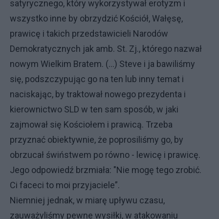
satyrycznego, który wykorzystywał erotyzm i
wszystko inne by obrzydzić Kościół, Wałęsę,
prawicę i takich przedstawicieli Narodów
Demokratycznych jak amb. St. Zj., którego nazwał
nowym Wielkim Bratem. (...) Steve i ja bawiliśmy
się, podszczypując go na ten lub inny temat i
naciskając, by traktował nowego prezydenta i
kierownictwo SLD w ten sam sposób, w jaki
zajmował się Kościołem i prawicą. Trzeba
przyznać obiektywnie, że poprosiliśmy go, by
obrzucał świństwem po równo - lewicę i prawicę.
Jego odpowiedź brzmiała: "Nie mogę tego zrobić.
Ci faceci to moi przyjaciele”.
Niemniej jednak, w miarę upływu czasu,
zauważyliśmy pewne wysiłki, w atakowaniu