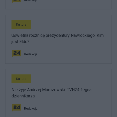
Kultura
Uświetnił rocznicę prezydentury Nawrockiego. Kim
jest Eldo?
Redakcja
Kultura
Nie żyje Andrzej Morozowski. TVN24 żegna
dziennikarza
Redakcja