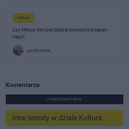
Kultura
Czy Miłosz Kłeczek będzie prowadził program
nago?
Jan Filip Libicki
Komentarze
POKAŻ KOMENTARZE
Inne tematy w dziale
Kultura