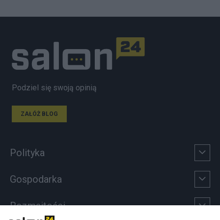
Podziel się swoją opinią
ZAŁÓŻ BLOG
Polityka
Gospodarka
Rozmaitości