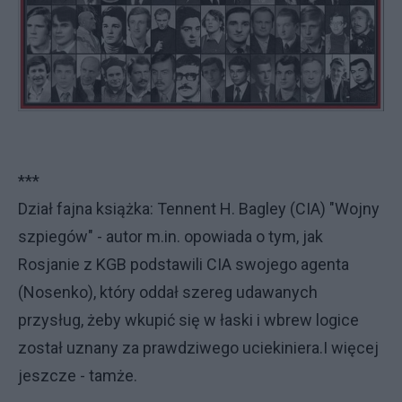
***
Dział fajna książka: Tennent H. Bagley (CIA) "Wojny
szpiegów" - autor m.in. opowiada o tym, jak
Rosjanie z KGB podstawili CIA swojego agenta
(Nosenko), który oddał szereg udawanych
przysług, żeby wkupić się w łaski i wbrew logice
został uznany za prawdziwego uciekiniera.I więcej
jeszcze - tamże.