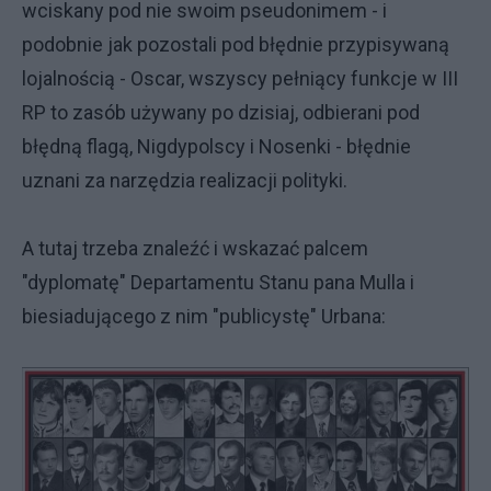
wciskany pod nie swoim pseudonimem - i
podobnie jak pozostali pod błędnie przypisywaną
lojalnością - Oscar, wszyscy pełniący funkcje w III
RP to zasób używany po dzisiaj, odbierani pod
błędną flagą, Nigdypolscy i Nosenki - błędnie
uznani za narzędzia realizacji polityki.
A tutaj trzeba znaleźć i wskazać palcem
"dyplomatę" Departamentu Stanu pana Mulla i
biesiadującego z nim "publicystę" Urbana: