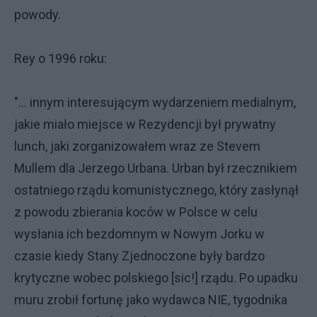
powody.
Rey o 1996 roku:
"... innym interesującym wydarzeniem medialnym,
jakie miało miejsce w Rezydencji był prywatny
lunch, jaki zorganizowałem wraz ze Stevem
Mullem dla Jerzego Urbana. Urban był rzecznikiem
ostatniego rządu komunistycznego, który zasłynął
z powodu zbierania koców w Polsce w celu
wysłania ich bezdomnym w Nowym Jorku w
czasie kiedy Stany Zjednoczone były bardzo
krytyczne wobec polskiego [sic!] rządu. Po upadku
muru zrobił fortunę jako wydawca NIE, tygodnika