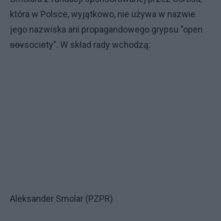
która w Polsce, wyjątkowo, nie używa w nazwie
jego nazwiska ani propagandowego grypsu "open
sov
society". W skład rady wchodzą:
Aleksander Smolar (PZPR)