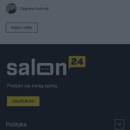
Zbigniew Kuźmiuk
Napisz notkę
Podziel się swoją opinią
ZAŁÓŻ BLOG
Polityka