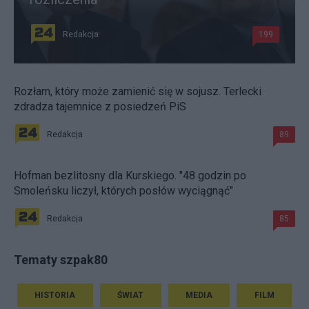
Redakcja
199
Rozłam, który może zamienić się w sojusz. Terlecki
zdradza tajemnice z posiedzeń PiS
Redakcja
89
Hofman bezlitosny dla Kurskiego. "48 godzin po
Smoleńsku liczył, których posłów wyciągnąć"
Redakcja
85
Tematy szpak80
HISTORIA
ŚWIAT
MEDIA
FILM