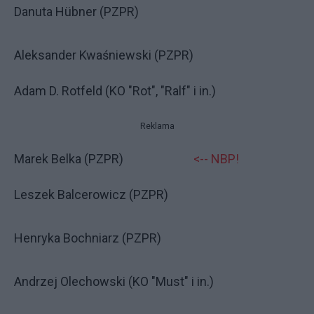
Danuta Hübner (PZPR)
Aleksander Kwaśniewski (PZPR)
Adam D. Rotfeld (KO "Rot", "Ralf" i in.)
Reklama
Marek Belka (PZPR)
<-- NBP!
Leszek Balcerowicz (PZPR)
Henryka Bochniarz (PZPR)
Andrzej Olechowski (KO "Must" i in.)