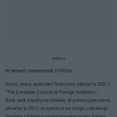
Reklama
W ramach ciekawostek z PRLbis
Soros, znany spekulant finansowy założył w 2007 r.
"The European Council on Foreign Relations" -
think-tank międzynarodówkę. W polskiej placówce,
otwartej w 2011, oczywiście nie mogło zabraknąć
Smolara z fundacji sponsorowanej przez Sorosa,