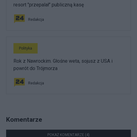
resort "przepalał" publiczną kasę
Redakcja
Polityka
Rok z Nawrockim. Głośne weta, sojusz z USA i
powrót do Trójmorza
Redakcja
Komentarze
POKAŻ KOMENTARZE (4)