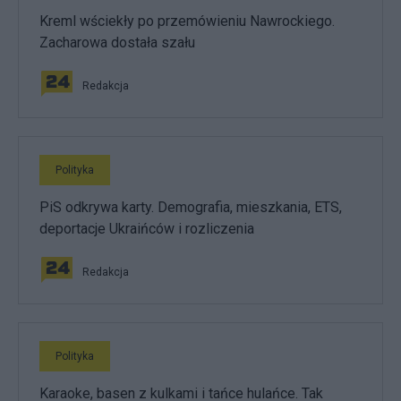
Kreml wściekły po przemówieniu Nawrockiego.
Zacharowa dostała szału
Redakcja
Polityka
PiS odkrywa karty. Demografia, mieszkania, ETS,
deportacje Ukraińców i rozliczenia
Redakcja
Polityka
Karaoke, basen z kulkami i tańce hulańce. Tak