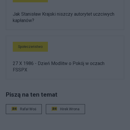
Jak Stanisław Krajski niszczy autorytet uczciwych
kapłanów?
Społeczeństwo
27 X 1986 - Dzień Modlitw o Pokój w oczach
FSSPX
Piszą na ten temat
Rafał Woś
Hirek Wrona