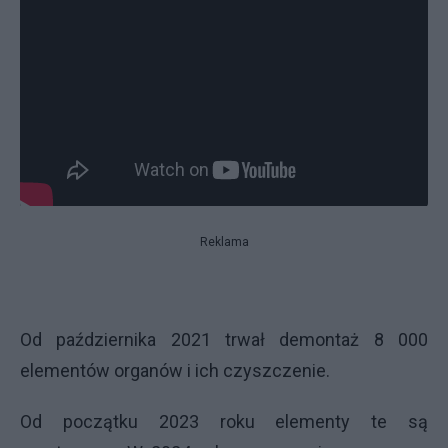
Reklama
Od października 2021 trwał demontaż 8 000
elementów organów i ich czyszczenie.
Od początku 2023 roku elementy te są