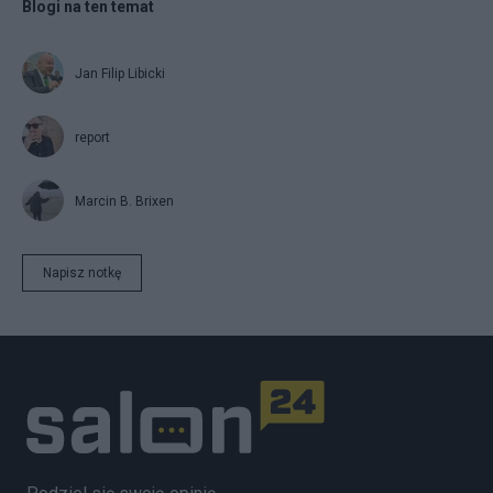
Blogi na ten temat
Jan Filip Libicki
report
Marcin B. Brixen
Napisz notkę