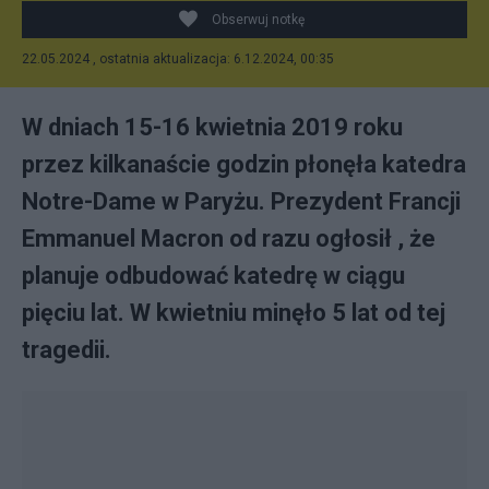
Obserwuj notkę
22.05.2024 , ostatnia aktualizacja: 6.12.2024, 00:35
W dniach 15-16 kwietnia 2019 roku
przez kilkanaście godzin płonęła katedra
Notre-Dame w Paryżu. Prezydent Francji
Emmanuel Macron od razu ogłosił , że
planuje odbudować katedrę w ciągu
pięciu lat. W kwietniu minęło 5 lat od tej
tragedii.