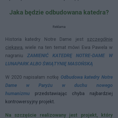
Jaka będzie odbudowana katedra?
Reklama
Historia katedry Notre Dame jest
szczególnie
ciekawa
, wiele na ten temat mówi Ewa Pawela w
nagraniu
ZAMIENIĆ KATEDRĘ NOTRE-DAME W
LUNAPARK ALBO ŚWIĄTYNIĘ MASOŃSKĄ
W 2020 napisałam notkę
Odbudowa katedry Notre
Dame w Paryżu w duchu nowego
humanizmu
przedstawiając chyba najbardziej
kontrowersyjny projekt.
Na szczęście realizowany jest projekt, który