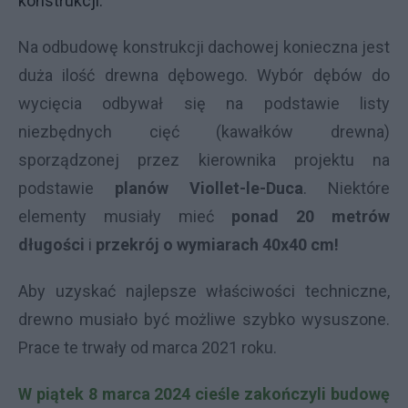
konstrukcji.
Na odbudowę konstrukcji dachowej konieczna jest
duża ilość drewna dębowego. Wybór dębów do
wycięcia odbywał się na podstawie listy
niezbędnych cięć (kawałków drewna)
sporządzonej przez kierownika projektu na
podstawie
planów Viollet-le-Duca
. Niektóre
elementy musiały mieć
ponad 20 metrów
długości
i
przekrój o wymiarach 40x40 cm!
Aby uzyskać najlepsze właściwości techniczne,
drewno musiało być możliwe szybko wysuszone.
Prace te trwały od marca 2021 roku.
W piątek 8 marca 2024 cieśle zakończyli budowę