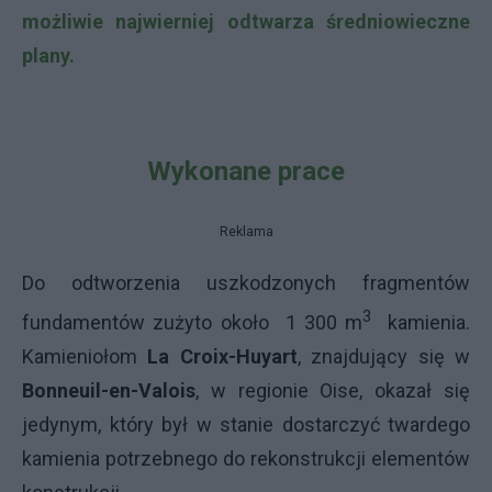
możliwie najwierniej odtwarza średniowieczne
plany.
Wykonane prace
Reklama
Do odtworzenia uszkodzonych fragmentów
3
fundamentów zużyto około 1 300 m
kamienia.
Kamieniołom
La Croix-Huyart
, znajdujący się w
Bonneuil-en-Valois
, w regionie Oise, okazał się
jedynym, który był w stanie dostarczyć twardego
kamienia potrzebnego do rekonstrukcji elementów