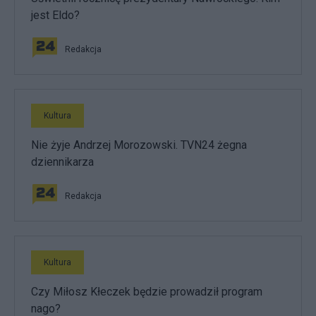
jest Eldo?
Redakcja
Kultura
Nie żyje Andrzej Morozowski. TVN24 żegna
dziennikarza
Redakcja
Kultura
Czy Miłosz Kłeczek będzie prowadził program
nago?