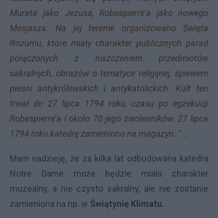
Murata jako Jezusa, Robespierre’a jako nowego
Mesjasza. Na jej terenie organizowano Święta
Rozumu, które miały charakter publicznych parad
połączonych z niszczeniem przedmiotów
sakralnych, obrazów o tematyce religijnej, śpiewem
pieśni antykrólewskich i antykatolickich. Kult ten
trwał do 27 lipca 1794 roku, czasu po egzekucji
Robespierre’a i około 70 jego zwolenników. 27 lipca
1794 roku katedrę zamieniono na magazyn. "...
Mam nadzieję, że za kilka lat odbudowana katedra
Notre Dame może będzie miała charakter
muzealny, a nie czysto sakralny, ale nie zostanie
zamieniona na np. w
Świątynię Klimatu.