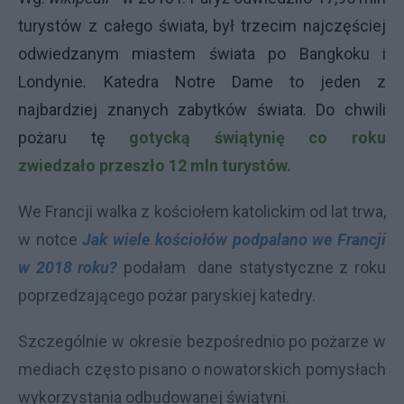
turystów z całego świata, był trzecim najczęściej
odwiedzanym miastem świata po Bangkoku i
Londynie
.
Katedra Notre Dame to jeden z
najbardziej znanych zabytków świata. Do chwili
pożaru tę
g
otycką świątynię co roku
zwiedzało
przeszło 12 mln turystów.
We Francji walka z kościołem katolickim od lat trwa,
w notce
Jak wiele kościołów podpalano we Francji
w 2018 roku?
podałam dane statystyczne z roku
poprzedzającego pożar paryskiej katedry.
Szczególnie w okresie bezpośrednio po pożarze w
mediach często pisano o nowatorskich pomysłach
wykorzystania odbudowanej świątyni.