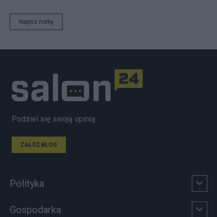
Napisz notkę
Podziel się swoją opinią
ZAŁÓŻ BLOG
Polityka
Gospodarka