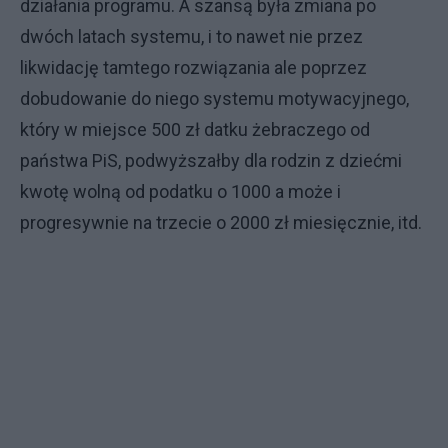
działania programu. A szansą była zmiana po
dwóch latach systemu, i to nawet nie przez
likwidację tamtego rozwiązania ale poprzez
dobudowanie do niego systemu motywacyjnego,
który w miejsce 500 zł datku żebraczego od
państwa PiS, podwyższałby dla rodzin z dziećmi
kwotę wolną od podatku o 1000 a może i
progresywnie na trzecie o 2000 zł miesięcznie, itd.