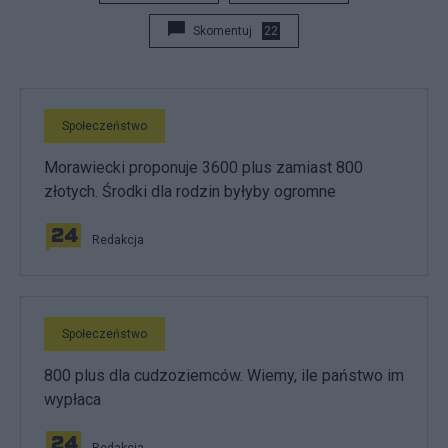
Skomentuj
22
Społeczeństwo
Morawiecki proponuje 3600 plus zamiast 800
złotych. Środki dla rodzin byłyby ogromne
Redakcja
Społeczeństwo
800 plus dla cudzoziemców. Wiemy, ile państwo im
wypłaca
Redakcja