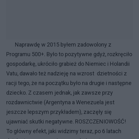
Naprawdę w 2015 byłem zadowolony z
Programu 500+. Było to pozytywne gdyż, rozkręciło
gospodarkę, ukróciło grabież do Niemiec i Holandii
Vatu, dawało też nadzieję na wzrost dzietności z
racji tego, że na początku było na drugie i następne
dziecko. Z czasem jednak, jak zawsze przy
rozdawnictwie (Argentyna a Wenezuela jest
jeszcze lepszym przykładem), zaczęły się
ujawniać skutki negatywne. ROSZCZENIOWOŚĆ!
To główny efekt, jaki widzimy teraz, po 6 latach