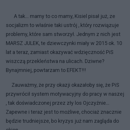
A tak... mamy to co mamy, Kisiel pisał już, ze
socjalizm to właśnie taki ustrój , który rozwiązuje
problemy, które sam stworzył. Jednym z nich jest
MARSZ JULEK, te dziewczynki miały w 2015 ok. 10
lat a teraz, zamiast okazywać wdzięczność PiS
wiszczą przekleństwa na ulicach. Dziwne?
Bynajmniej, powtarzam to EFEKT!!!
Zauważmy, że przy okazji okazałoby się, że PiS
przywrócił system motywacyjny do pracy w naszej
, tak doświadczonej przez zły los Ojczyźnie...
Zapewne i teraz jest to możliwe, chociaż znacznie
będzie trudniejsze, bo kryzys już nam zagląda do
okien.