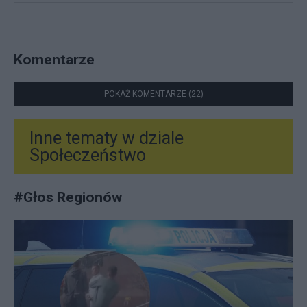
Komentarze
POKAŻ KOMENTARZE (22)
Inne tematy w dziale
Społeczeństwo
#
Głos Regionów