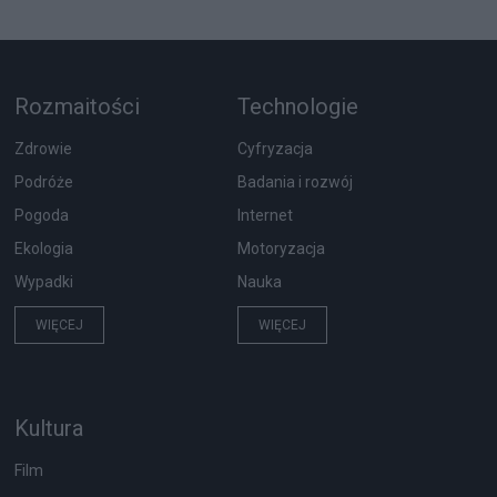
Rozmaitości
Technologie
Zdrowie
Cyfryzacja
Podróże
Badania i rozwój
Pogoda
Internet
Ekologia
Motoryzacja
Wypadki
Nauka
WIĘCEJ
WIĘCEJ
Kultura
Film