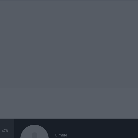
478
O mnie