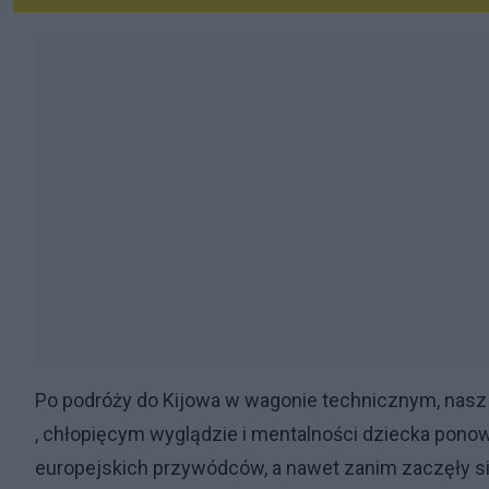
Po podróży do Kijowa w wagonie technicznym, nasz
, chłopięcym wyglądzie i mentalności dziecka pono
europejskich przywódców, a nawet zanim zaczęły się 