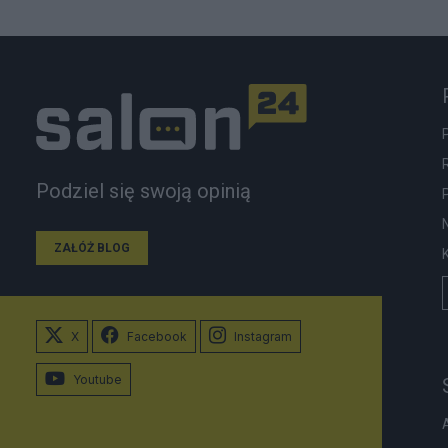
Podziel się swoją opinią
ZAŁÓŻ BLOG
X
Facebook
Instagram
Youtube