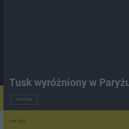
Tusk wyróżniony w Paryżu
POLITYKA
5.09.2025