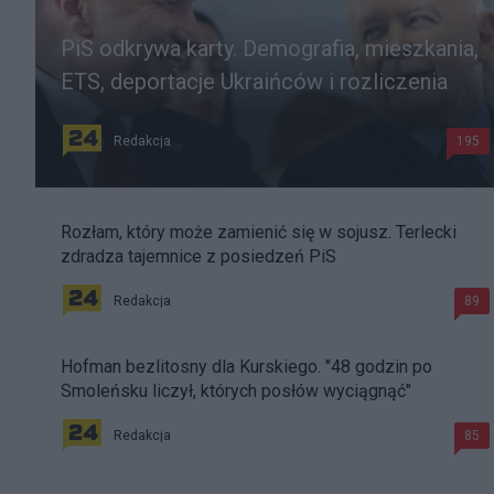
PiS odkrywa karty. Demografia, mieszkania,
ETS, deportacje Ukraińców i rozliczenia
Redakcja
195
Rozłam, który może zamienić się w sojusz. Terlecki
zdradza tajemnice z posiedzeń PiS
Redakcja
89
Hofman bezlitosny dla Kurskiego. "48 godzin po
Smoleńsku liczył, których posłów wyciągnąć"
Redakcja
85