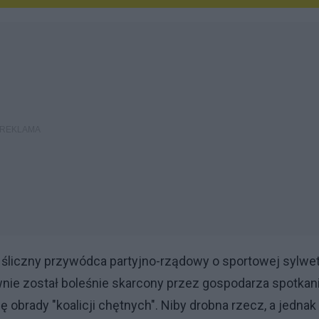
 śliczny przywódca partyjno-rządowy o sportowej sylwe
wnie został boleśnie skarcony przez gospodarza spotkan
obrady "koalicji chętnych". Niby drobna rzecz, a jednak