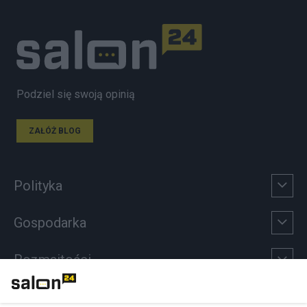
Podziel się swoją opinią
ZAŁÓŻ BLOG
Polityka
Gospodarka
Rozmaitości
Technologie