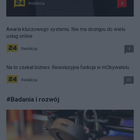
Redakcja
4
Awaria kluczowego systemu. Nie ma dostępu do wielu
usług online
Redakcja
4
Na to czekał biznes. Rewolucyjna funkcja w mObywatelu
Redakcja
35
#
Badania i rozwój