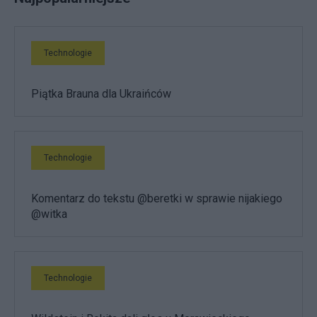
Technologie
Piątka Brauna dla Ukraińców
Technologie
Komentarz do tekstu @beretki w sprawie nijakiego
@witka
Technologie