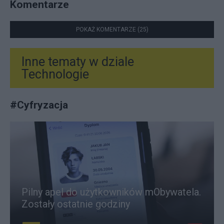
Komentarze
POKAŻ KOMENTARZE (25)
Inne tematy w dziale
Technologie
#
Cyfryzacja
Pilny apel do użytkowników mObywatela.
Zostały ostatnie godziny