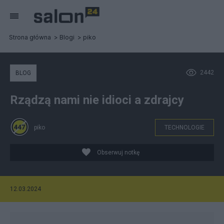
Strona główna
Blogi
piko
2442
BLOG
Rządzą nami nie idioci a zdrajcy
piko
TECHNOLOGIE
Obserwuj notkę
12.03.2024