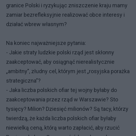
granice Polski i ryzykując zniszczenie kraju mamy
zamiar bezrefleksyjnie realizować obce interesy i
działać wbrew własnym?
Na koniec najważniejsze pytania:
- Jakie straty ludzkie polski rząd jest skłonny
zaakceptować, aby osiągnąć nierealistycznie
„ambitny”, złudny cel, którym jest „rosyjska porażka
strategiczna”?
- Jaka liczba polskich ofiar tej wojny byłaby do
zaakceptowania przez rząd w Warszawie? Sto
tysięcy? Milion? Dziesięć milionów? Są tacy, którzy
twierdzą, że każda liczba polskich ofiar byłaby
niewielką ceną, którą warto zapłacić, aby rzucić