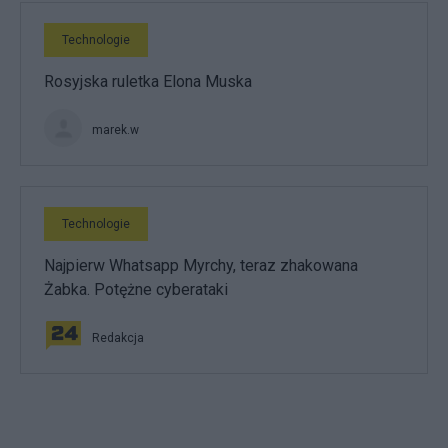
Technologie
Rosyjska ruletka Elona Muska
marek.w
Technologie
Najpierw Whatsapp Myrchy, teraz zhakowana
Żabka. Potężne cyberataki
Redakcja