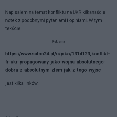
Napisałem na temat konfliktu na UKR kilkanaście
notek z podobnymi pytaniami i opiniami. W tym
tekście
Reklama
https://www.salon24.pl/u/piko/1314123,konflikt-
fr-ukr-propagowany-jako-wojna-absolutnego-
dobra-z-absolutnym-zlem-jak-z-tego-wyjsc
jest kilka linków.