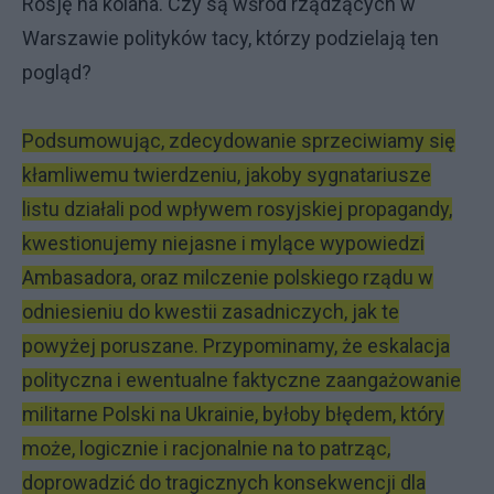
Rosję na kolana. Czy są wśród rządzących w
Warszawie polityków tacy, którzy podzielają ten
pogląd?
Podsumowując, zdecydowanie sprzeciwiamy się
kłamliwemu twierdzeniu, jakoby sygnatariusze
listu działali pod wpływem rosyjskiej propagandy,
kwestionujemy niejasne i mylące wypowiedzi
Ambasadora, oraz milczenie polskiego rządu w
odniesieniu do kwestii zasadniczych, jak te
powyżej poruszane. Przypominamy, że eskalacja
polityczna i ewentualne faktyczne zaangażowanie
militarne Polski na Ukrainie, byłoby błędem, który
może, logicznie i racjonalnie na to patrząc,
doprowadzić do tragicznych konsekwencji dla