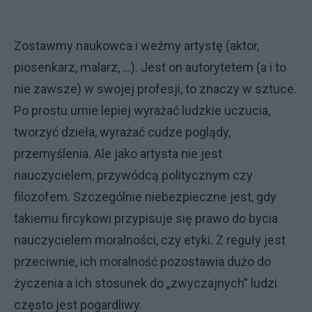
Zostawmy naukowca i weźmy artystę (aktor,
piosenkarz, malarz, …). Jest on autorytetem (a i to
nie zawsze) w swojej profesji, to znaczy w sztuce.
Po prostu umie lepiej wyrażać ludzkie uczucia,
tworzyć dzieła, wyrażać cudze poglądy,
przemyślenia. Ale jako artysta nie jest
nauczycielem, przywódcą politycznym czy
filozofem. Szczególnie niebezpieczne jest, gdy
takiemu fircykowi przypisuje się prawo do bycia
nauczycielem moralności, czy etyki. Z reguły jest
przeciwnie, ich moralność pozostawia dużo do
życzenia a ich stosunek do „zwyczajnych” ludzi
często jest pogardliwy.