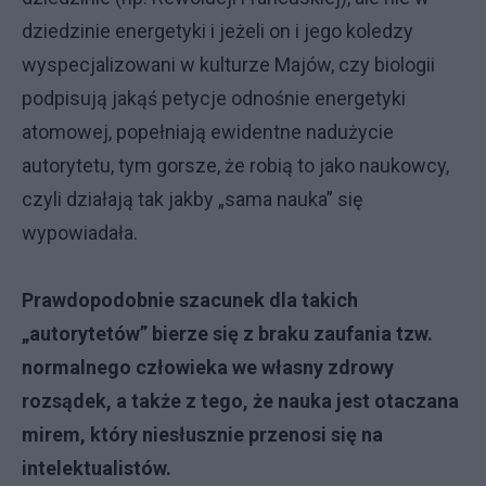
dziedzinie energetyki i jeżeli on i jego koledzy
wyspecjalizowani w kulturze Majów, czy biologii
podpisują jakąś petycje odnośnie energetyki
atomowej, popełniają ewidentne nadużycie
autorytetu, tym gorsze, że robią to jako naukowcy,
czyli działają tak jakby „sama nauka” się
wypowiadała.
Prawdopodobnie szacunek dla takich
„autorytetów” bierze się z braku zaufania tzw.
normalnego człowieka we własny zdrowy
rozsądek, a także z tego, że nauka jest otaczana
mirem, który niesłusznie przenosi się na
intelektualistów.