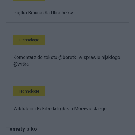
Piątka Brauna dla Ukraińców
Technologie
Komentarz do tekstu @beretki w sprawie nijakiego
@witka
Technologie
Wildstein i Rokita dali głos u Morawieckiego
Tematy piko