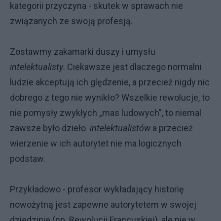
kategorii przyczyna - skutek w sprawach nie
związanych ze swoją profesją.
Zostawmy zakamarki duszy i umysłu
intelektualisty
. Ciekawsze jest dlaczego normalni
ludzie akceptują ich ględzenie, a przecież nigdy nic
dobrego z tego nie wynikło? Wszelkie rewolucje, to
nie pomysły zwykłych „mas ludowych”, to niemal
zawsze było dzieło
intelektualistów
a przecież
wierzenie w ich autorytet nie ma logicznych
podstaw.
Przykładowo - profesor wykładający historię
nowożytną jest zapewne autorytetem w swojej
dziedzinie (np. Rewolucji Francuskiej), ale nie w