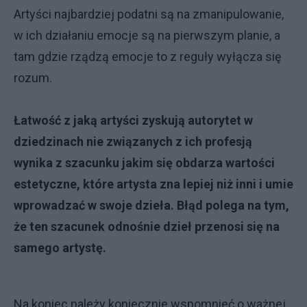
Artyści najbardziej podatni są na zmanipulowanie,
w ich działaniu emocje są na pierwszym planie, a
tam gdzie rządzą emocje to z reguły wyłącza się
rozum.
Łatwość z jaką artyści zyskują autorytet w
dziedzinach nie związanych z ich profesją
wynika z szacunku jakim się obdarza wartości
estetyczne, które artysta zna lepiej niż inni i umie
wprowadzać w swoje dzieła. Błąd polega na tym,
że ten szacunek odnośnie dzieł przenosi się na
samego artystę.
Na koniec należy koniecznie wspomnieć o ważnej