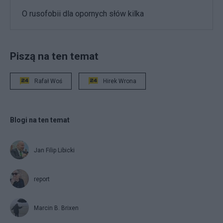
O rusofobii dla opornych słów kilka
Piszą na ten temat
Rafał Woś
Hirek Wrona
Blogi na ten temat
Jan Filip Libicki
report
Marcin B. Brixen