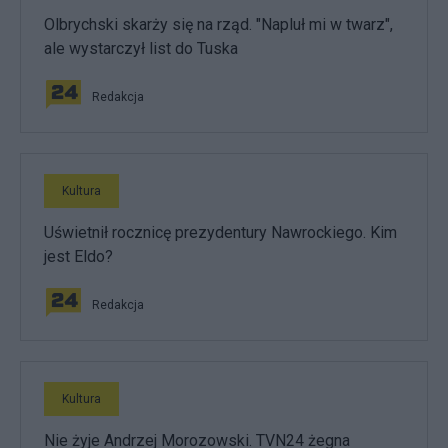
Olbrychski skarży się na rząd. "Napluł mi w twarz",
ale wystarczył list do Tuska
Redakcja
Kultura
Uświetnił rocznicę prezydentury Nawrockiego. Kim
jest Eldo?
Redakcja
Kultura
Nie żyje Andrzej Morozowski. TVN24 żegna