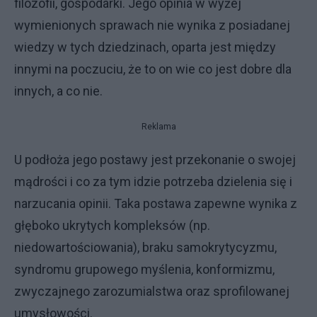
filozofii, gospodarki. Jego opinia w wyżej
wymienionych sprawach nie wynika z posiadanej
wiedzy w tych dziedzinach, oparta jest między
innymi na poczuciu, że to on wie co jest dobre dla
innych, a co nie.
Reklama
U podłoża jego postawy jest przekonanie o swojej
mądrości i co za tym idzie potrzeba dzielenia się i
narzucania opinii. Taka postawa zapewne wynika z
głęboko ukrytych kompleksów (np.
niedowartościowania), braku samokrytycyzmu,
syndromu grupowego myślenia, konformizmu,
zwyczajnego zarozumialstwa oraz sprofilowanej
umysłowości.