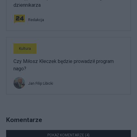
dziennikarza
Redakcja
Kultura
Czy Miłosz Kłeczek będzie prowadził program
nago?
Jan Filip Libicki
Komentarze
POKAŻ KOMENTARZE (4)