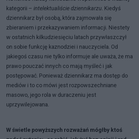
kategorii –
intelektualiście dziennikarzu
. Kiedyś
dziennikarz był osobą, która zajmowała się
zbieraniem i przekazywaniem informacji. Niestety
w ostatnich kilkudziesięciu latach przywłaszczył
on sobie funkcję kaznodziei i nauczyciela. Od
jakiegoś czasu nie tylko informuje ale uważa, że ma
prawo pouczać innych co mają myśleć i jak
postępować. Ponieważ dziennikarz ma dostęp do
mediów i to co mówi jest rozpowszechniane
masowo, jego rola w duraczeniu jest
uprzywilejowana.
W świetle powyższych rozważań mógłby ktoś