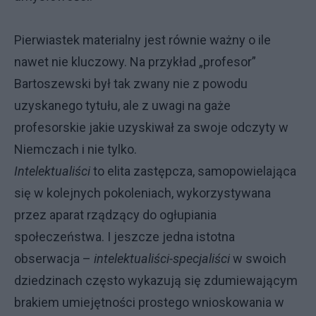
Pierwiastek materialny jest równie ważny o ile
nawet nie kluczowy. Na przykład „profesor”
Bartoszewski był tak zwany nie z powodu
uzyskanego tytułu, ale z uwagi na gaże
profesorskie jakie uzyskiwał za swoje odczyty w
Niemczach i nie tylko.
Intelektualiści
to elita zastępcza, samopowielająca
się w kolejnych pokoleniach, wykorzystywana
przez aparat rządzący do ogłupiania
społeczeństwa. I jeszcze jedna istotna
obserwacja –
intelektualiści-specjaliści
w swoich
dziedzinach często wykazują się zdumiewającym
brakiem umiejętności prostego wnioskowania w