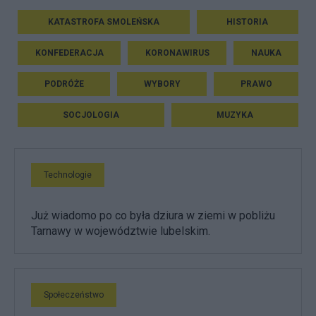
KATASTROFA SMOLEŃSKA
HISTORIA
KONFEDERACJA
KORONAWIRUS
NAUKA
PODRÓŻE
WYBORY
PRAWO
SOCJOLOGIA
MUZYKA
Technologie
Już wiadomo po co była dziura w ziemi w pobliżu
Tarnawy w województwie lubelskim.
Społeczeństwo