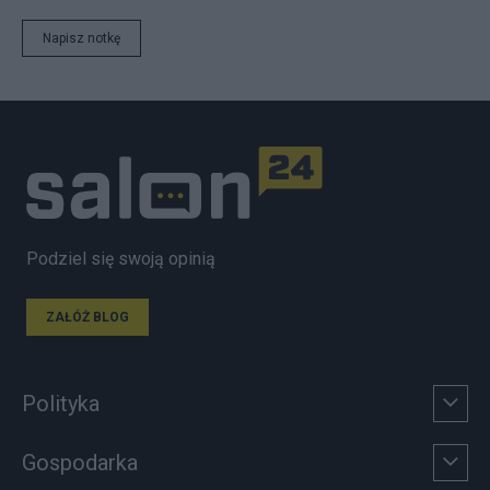
Napisz notkę
Podziel się swoją opinią
ZAŁÓŻ BLOG
Polityka
Gospodarka