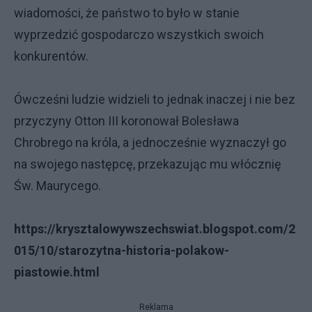
wiadomości, że państwo to było w stanie
wyprzedzić gospodarczo wszystkich swoich
konkurentów.
Ówcześni ludzie widzieli to jednak inaczej i nie bez
przyczyny Otton III koronował Bolesława
Chrobrego na króla, a jednocześnie wyznaczył go
na swojego następcę, przekazując mu włócznię
Św. Maurycego.
https://krysztalowywszechswiat.blogspot.com/2
015/10/starozytna-historia-polakow-
piastowie.html
Reklama