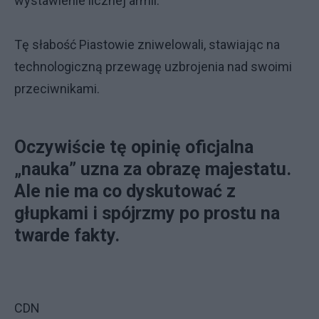
wystawienie licznej armii.
Tę słabość Piastowie zniwelowali, stawiając na
technologiczną przewagę uzbrojenia nad swoimi
przeciwnikami.
Oczywiście tę opinię oficjalna
„nauka” uzna za obrazę majestatu.
Ale nie ma co dyskutować z
głupkami i spójrzmy po prostu na
twarde fakty.
CDN