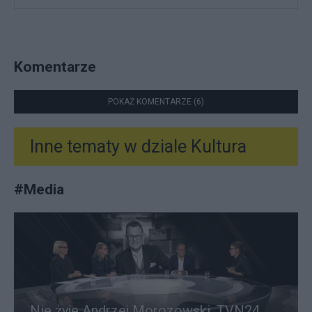
Komentarze
POKAŻ KOMENTARZE (6)
Inne tematy w dziale
Kultura
#
Media
Nie żyje Andrzej Morozowski. TVN24