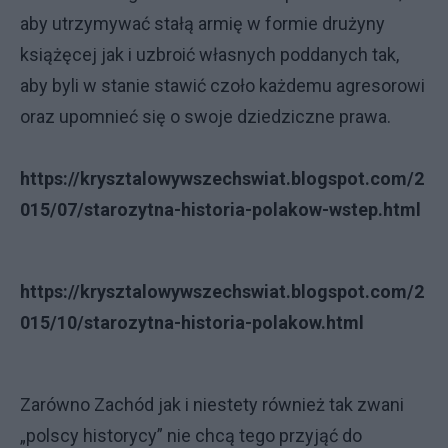
aby utrzymywać stałą armię w formie drużyny
książęcej jak i uzbroić własnych poddanych tak,
aby byli w stanie stawić czoło każdemu agresorowi
oraz upomnieć się o swoje dziedziczne prawa.
https://krysztalowywszechswiat.blogspot.com/2
015/07/starozytna-historia-polakow-wstep.html
https://krysztalowywszechswiat.blogspot.com/2
015/10/starozytna-historia-polakow.html
Zarówno Zachód jak i niestety również tak zwani
„polscy historycy” nie chcą tego przyjąć do