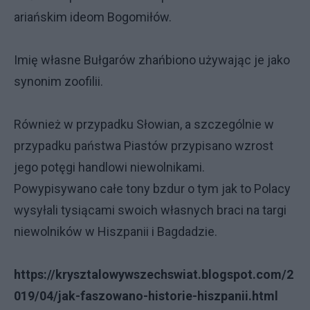
ariańskim ideom Bogomiłów.
Imię własne Bułgarów zhańbiono używając je jako
synonim zoofilii.
Również w przypadku Słowian, a szczególnie w
przypadku państwa Piastów przypisano wzrost
jego potęgi handlowi niewolnikami.
Powypisywano całe tony bzdur o tym jak to Polacy
wysyłali tysiącami swoich własnych braci na targi
niewolników w Hiszpanii i Bagdadzie.
https://krysztalowywszechswiat.blogspot.com/2
019/04/jak-faszowano-historie-hiszpanii.html