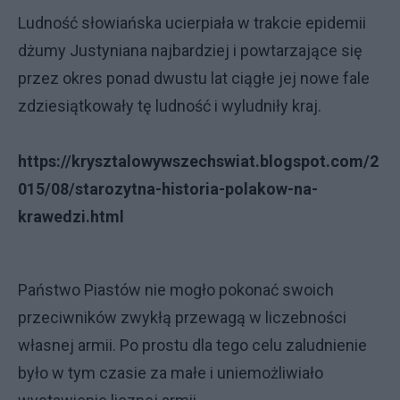
Ludność słowiańska ucierpiała w trakcie epidemii
dżumy Justyniana najbardziej i powtarzające się
przez okres ponad dwustu lat ciągłe jej nowe fale
zdziesiątkowały tę ludność i wyludniły kraj.
https://krysztalowywszechswiat.blogspot.com/2
015/08/starozytna-historia-polakow-na-
krawedzi.html
Państwo Piastów nie mogło pokonać swoich
przeciwników zwykłą przewagą w liczebności
własnej armii. Po prostu dla tego celu zaludnienie
było w tym czasie za małe i uniemożliwiało