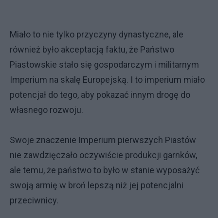
Miało to nie tylko przyczyny dynastyczne, ale
również było akceptacją faktu, że Państwo
Piastowskie stało się gospodarczym i militarnym
Imperium na skalę Europejską. I to imperium miało
potencjał do tego, aby pokazać innym drogę do
własnego rozwoju.
Swoje znaczenie Imperium pierwszych Piastów
nie zawdzięczało oczywiście produkcji garnków,
ale temu, że państwo to było w stanie wyposażyć
swoją armię w broń lepszą niż jej potencjalni
przeciwnicy.