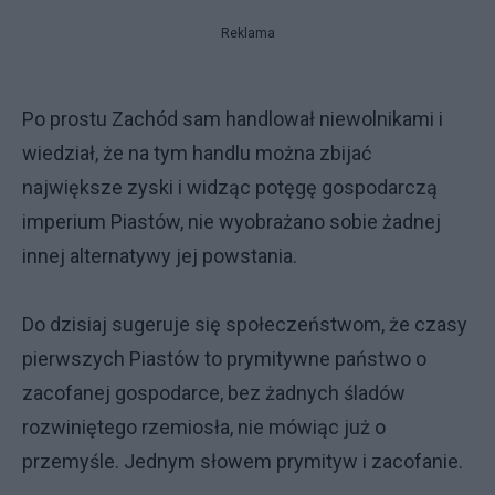
Reklama
Po prostu Zachód sam handlował niewolnikami i
wiedział, że na tym handlu można zbijać
największe zyski i widząc potęgę gospodarczą
imperium Piastów, nie wyobrażano sobie żadnej
innej alternatywy jej powstania.
Do dzisiaj sugeruje się społeczeństwom, że czasy
pierwszych Piastów to prymitywne państwo o
zacofanej gospodarce, bez żadnych śladów
rozwiniętego rzemiosła, nie mówiąc już o
przemyśle. Jednym słowem prymityw i zacofanie.