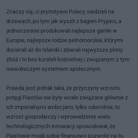
Znaczy się, ci prymitywni Polacy siedzieli na
drzewach, po tym jak wyszli z bagien Prypeci, a
jednocześnie produkowali najlepsze garnki w
Europie, najlepsze łodzie pełnomorskie, którymi
docierali aż do Islandii i zbierali najwyższe plony
zbóż i to bez kurateli kościelnej i związanym z tym
niewolniczym systemem społecznym.
Prawda jest jednak taka, że przyczyny wzrostu
potęgi Piastów nie były wcale związane głównie z
ich imperialnymi ambicjami, tylko odwrotnie, to
wzrost gospodarczy i wprowadzenie wielu
technologicznych innowacji spowodował, że
Piastowie mogli sobie finansowo pozwolić na to,