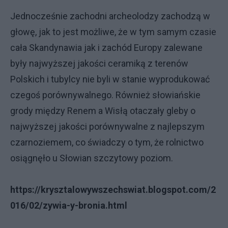
Jednocześnie zachodni archeolodzy zachodzą w
głowę, jak to jest możliwe, że w tym samym czasie
cała Skandynawia jak i zachód Europy zalewane
były najwyższej jakości ceramiką z terenów
Polskich i tubylcy nie byli w stanie wyprodukować
czegoś porównywalnego. Również słowiańskie
grody między Renem a Wisłą otaczały gleby o
najwyższej jakości porównywalne z najlepszym
czarnoziemem, co świadczy o tym, że rolnictwo
osiągnęło u Słowian szczytowy poziom.
https://krysztalowywszechswiat.blogspot.com/2
016/02/zywia-y-bronia.html