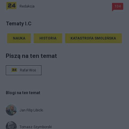
Redakcja
104
Tematy I.C
NAUKA
HISTORIA
KATASTROFA SMOLEŃSKA
Piszą na ten temat
Rafał Woś
Blogi na ten temat
Jan Filip Libicki
Tomasz Szymborski