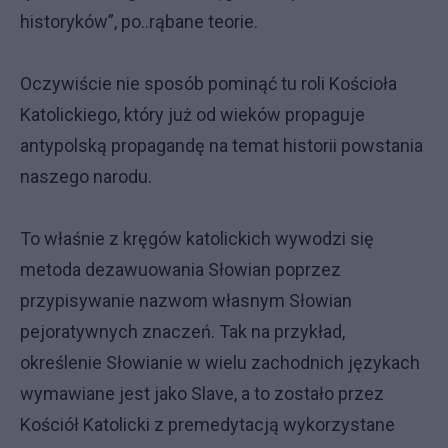
historyków”, po..rąbane teorie.
Oczywiście nie sposób pominąć tu roli Kościoła
Katolickiego, który już od wieków propaguje
antypolską propagandę na temat historii powstania
naszego narodu.
To właśnie z kręgów katolickich wywodzi się
metoda dezawuowania Słowian poprzez
przypisywanie nazwom własnym Słowian
pejoratywnych znaczeń. Tak na przykład,
określenie Słowianie w wielu zachodnich językach
wymawiane jest jako Slave, a to zostało przez
Kościół Katolicki z premedytacją wykorzystane