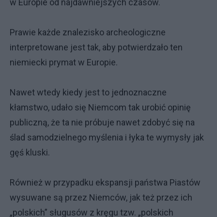
w Europie od najdawniejszych czasów.
Prawie każde znalezisko archeologiczne
interpretowane jest tak, aby potwierdzało ten
niemiecki prymat w Europie.
Nawet wtedy kiedy jest to jednoznaczne
kłamstwo, udało się Niemcom tak urobić opinię
publiczną, że ta nie próbuje nawet zdobyć się na
ślad samodzielnego myślenia i łyka te wymysły jak
gęś kluski.
Również w przypadku ekspansji państwa Piastów
wysuwane są przez Niemców, jak też przez ich
„polskich” sługusów z kręgu tzw. „polskich