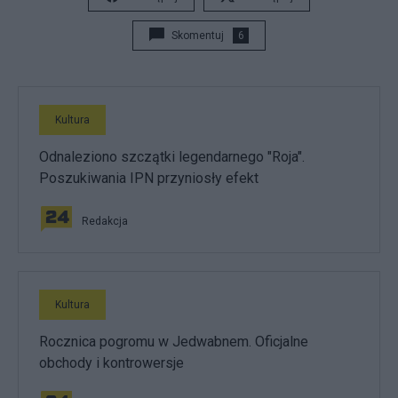
Skomentuj
6
Kultura
Odnaleziono szczątki legendarnego "Roja".
Poszukiwania IPN przyniosły efekt
Redakcja
Kultura
Rocznica pogromu w Jedwabnem. Oficjalne
obchody i kontrowersje