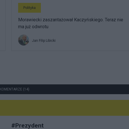
Polityka
Morawiecki zaszantażował Kaczyńskiego. Teraz nie
ma już odwrotu
Jan Filip Libicki
KOMENTARZE (14)
#
Prezydent