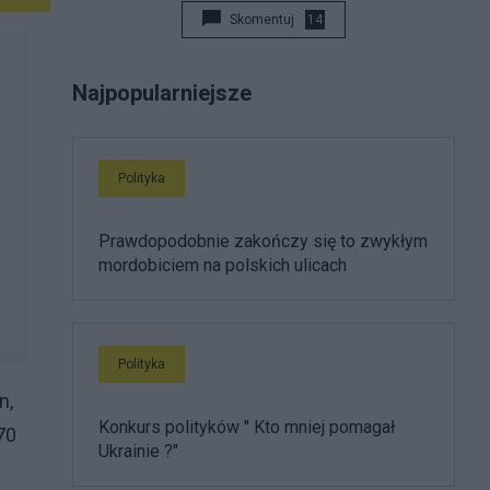
Skomentuj
14
Najpopularniejsze
Polityka
Prawdopodobnie zakończy się to zwykłym
mordobiciem na polskich ulicach
Polityka
n,
Konkurs polityków " Kto mniej pomagał
70
Ukrainie ?"