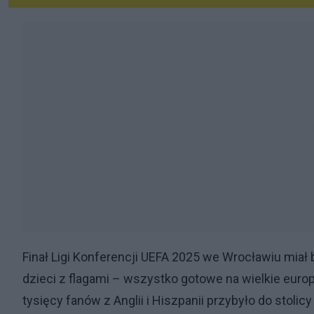
Finał Ligi Konferencji UEFA 2025 we Wrocławiu mia
dzieci z flagami – wszystko gotowe na wielkie europe
tysięcy fanów z Anglii i Hiszpanii przybyło do stol