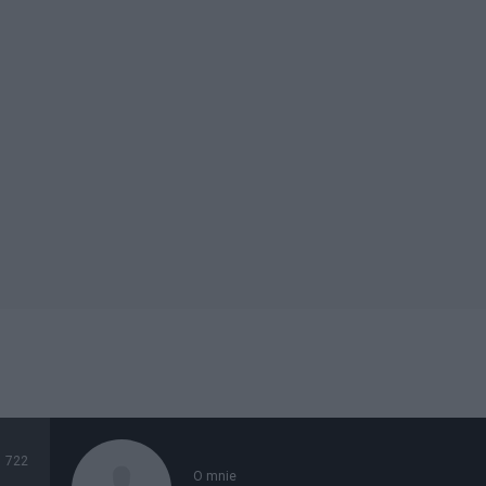
722
O mnie