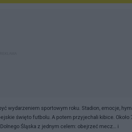
ł być wydarzeniem sportowym roku. Stadion, emocje, hym
jskie święto futbolu. A potem przyjechali kibice. Około 
icy Dolnego Śląska z jednym celem: obejrzeć mecz… i