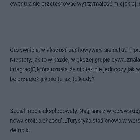
ewentualnie przetestować wytrzymałość miejskiej in
Oczywiście, większość zachowywała się całkiem przyz
Niestety, jak to w każdej większej grupie bywa, znal
integracji”, która uznała, że nic tak nie jednoczy ja
bo przecież jak nie teraz, to kiedy?
Social media eksplodowały. Nagrania z wrocławskiej 
nowa stolica chaosu”, „Turystyka stadionowa w wers
demolki.