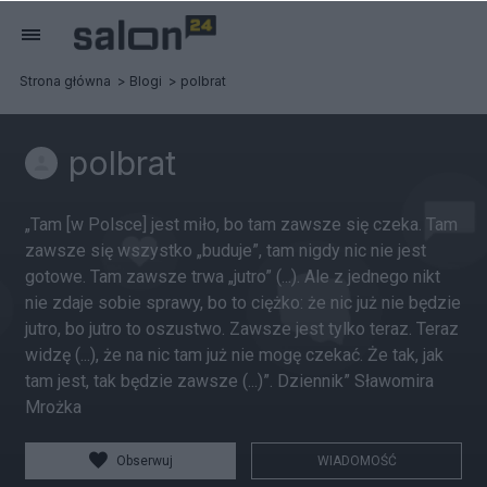
Strona główna
Blogi
polbrat
polbrat
„Tam [w Polsce] jest miło, bo tam zawsze się czeka. Tam
zawsze się wszystko „buduje”, tam nigdy nic nie jest
gotowe. Tam zawsze trwa „jutro” (...). Ale z jednego nikt
nie zdaje sobie sprawy, bo to ciężko: że nic już nie będzie
jutro, bo jutro to oszustwo. Zawsze jest tylko teraz. Teraz
widzę (...), że na nic tam już nie mogę czekać. Że tak, jak
tam jest, tak będzie zawsze (...)”. Dziennik” Sławomira
Mrożka
Obserwuj
WIADOMOŚĆ