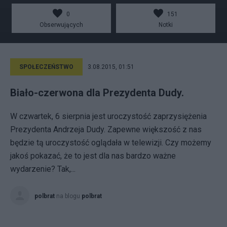
0
151
Obserwujących
Notki
SPOŁECZEŃSTWO
3.08.2015, 01:51
Biało-czerwona dla Prezydenta Dudy.
W czwartek, 6 sierpnia jest uroczystość zaprzysiężenia
Prezydenta Andrzeja Dudy. Zapewne większość z nas
będzie tą uroczystość oglądała w telewizji. Czy możemy
jakoś pokazać, że to jest dla nas bardzo ważne
wydarzenie? Tak,...
polbrat
na blogu
polbrat