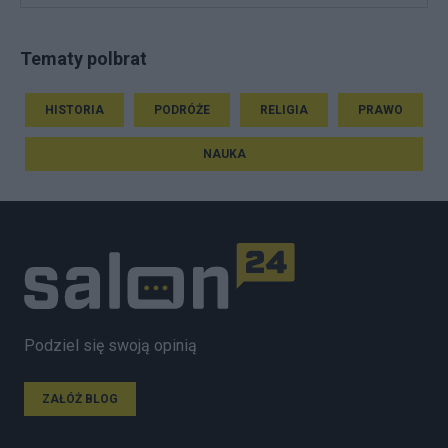
Tematy polbrat
HISTORIA
PODRÓŻE
RELIGIA
PRAWO
NAUKA
Podziel się swoją opinią
ZAŁÓŻ BLOG