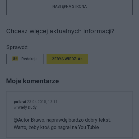
NASTĘPNA STRONA
Chcesz więcej aktualnych informacji?
Sprawdź:
Redakcja
ŻEBYŚ WIEDZIAŁ
Moje komentarze
polbrat
23.04.2015, 13:11
w
Wady Dudy
@Autor Brawo, naprawdę bardzo dobry tekst.
Warto, żeby ktoś go nagrał na You Tubie