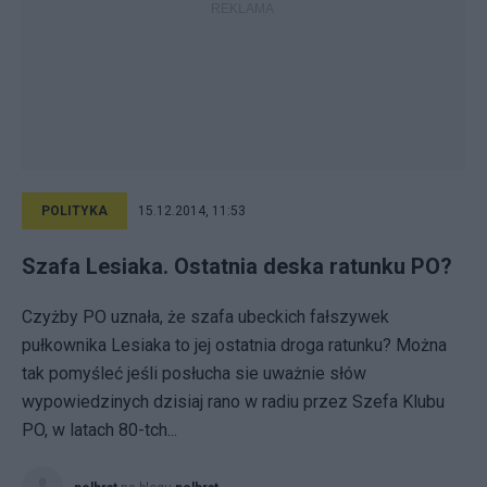
POLITYKA
15.12.2014, 11:53
Szafa Lesiaka. Ostatnia deska ratunku PO?
Czyżby PO uznała, że szafa ubeckich fałszywek
pułkownika Lesiaka to jej ostatnia droga ratunku? Można
tak pomyśleć jeśli posłucha sie uważnie słów
wypowiedzinych dzisiaj rano w radiu przez Szefa Klubu
PO, w latach 80-tch...