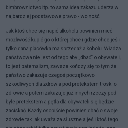
bimbrownictwo itp. to sama idea zakazu uderza w
najbardziej podstawowe prawo - wolność.
Jak ktoś chce się napić alkoholu powinien mieć
możliwość kupić go o której chce i gdzie chce jeśli
tylko dana placówka ma sprzedaż alkoholu. Władza
państwowa nie jest od tego aby ,,dbać" o obywateli,
to jest paternalizm, zawsze kończy się to tym że
państwo zakazuje czegoś początkowo
szkodliwych dla zdrowia pod pretekstem troski o
zdrowie a potem zakazuje już innych rzeczy pod
byle pretekstem a pętla dla obywateli się będzie
zaciskać. Każdy osobiście powinien dbać o swoje
zdrowie tak jak uważa za słuszne a jeśli ktoś tego