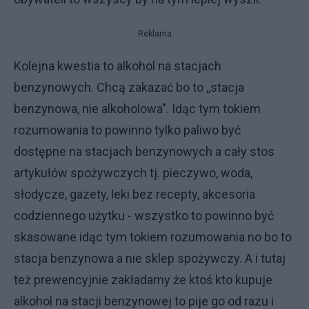
Reklama
Kolejna kwestia to alkohol na stacjach
benzynowych. Chcą zakazać bo to ,,stacja
benzynowa, nie alkoholowa". Idąc tym tokiem
rozumowania to powinno tylko paliwo być
dostępne na stacjach benzynowych a cały stos
artykułów spożywczych tj. pieczywo, woda,
słodycze, gazety, leki bez recepty, akcesoria
codziennego użytku - wszystko to powinno być
skasowane idąc tym tokiem rozumowania no bo to
stacja benzynowa a nie sklep spożywczy. A i tutaj
też prewencyjnie zakładamy że ktoś kto kupuje
alkohol na stacji benzynowej to pije go od razu i