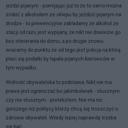
jeździ pijanym - pomijając już to że to samo można
zrobić z alkoholem ze sklepu by jeździć pijanym na
drodze - to prewencyjnie zakładamy że alkohol ze
stacji od razu jest wypijany, że nikt nie dowiezie go
bez otwierania do domu, a po drugie znowu
wracamy do punktu że od tego jest policja na którą
płaci się podatki by łapała pijanych kierowców w
tym wypadku.
Wolność obywatelska to podstawa. Nikt nie ma
prawa jest ograniczać bo jakimkolwiek - słusznym
czy nie słusznym - pretekstem. Nie ma nic
gorszego niż politycy którzy chcą się troszczyć o
zdrowie obywateli. Wtedy lepiej naprawdę trzeba
się bać.