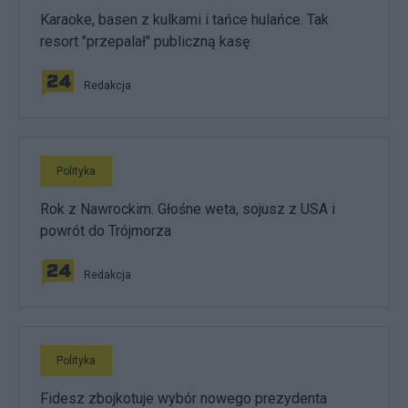
Karaoke, basen z kulkami i tańce hulańce. Tak
resort "przepalał" publiczną kasę
Redakcja
Polityka
Rok z Nawrockim. Głośne weta, sojusz z USA i
powrót do Trójmorza
Redakcja
Polityka
Fidesz zbojkotuje wybór nowego prezydenta