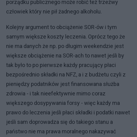
porządku publicznego może robić też trzeźwy
człowiek który nie pił żadnego alkoholu.
Kolejny argument to obciążenie SOR-ów i tym
samym większe koszty leczenia. Oprócz tego że
nie ma danych że np. po długim weekendzie jest
większe obciążenie na SOR-ach to nawet jeśli by
tak było to po pierwsze każdy pracujący płaci
bezpośrednio składki na NFZ, a i z budżetu czyli z
pieniędzy podatników jest finansowana służba
zdrowia - i tak nieefektywnie mimo coraz
większego dosypywania forsy - więc każdy ma
prawo do leczenia jeśli płaci składki i podatki nawet
jeśli sam doprowadza się do takiego stanu a
państwo nie ma prawa moralnego nakazywać