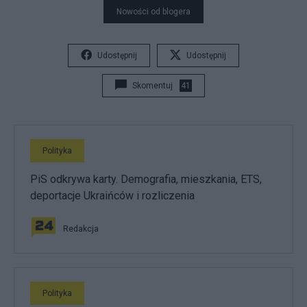
Nowości od blogera
Udostępnij
Udostępnij
Skomentuj
41
Polityka
PiS odkrywa karty. Demografia, mieszkania, ETS,
deportacje Ukraińców i rozliczenia
Redakcja
Polityka