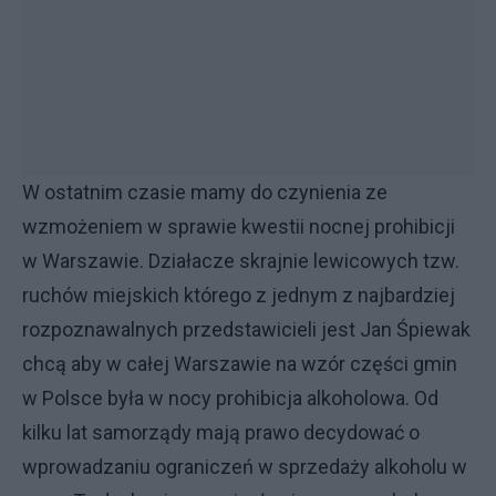
W ostatnim czasie mamy do czynienia ze
wzmożeniem w sprawie kwestii nocnej prohibicji
w Warszawie. Działacze skrajnie lewicowych tzw.
ruchów miejskich którego z jednym z najbardziej
rozpoznawalnych przedstawicieli jest Jan Śpiewak
chcą aby w całej Warszawie na wzór części gmin
w Polsce była w nocy prohibicja alkoholowa. Od
kilku lat samorządy mają prawo decydować o
wprowadzaniu ograniczeń w sprzedaży alkoholu w