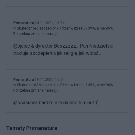
Primanatura
24.11.2021, 16:34
w
Skuteczność szczepionki Pfizer w Izraelu? 39%, a nie 96%!
Potrzebna zmiana narracji.
@ojciec & dyrektor Boszzzzz... Pan Niedzielski
traktuje szczepienia jak religię, jak widać...
Primanatura
19.11.2021, 16:24
w
Skuteczność szczepionki Pfizer w Izraelu? 39%, a nie 96%!
Potrzebna zmiana narracji.
@osasunna bardzo niechlubne 5 minut :(
Tematy Primanatura