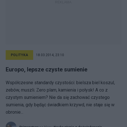
POLITYKA
18.03.2014, 23:10
Europo, lepsze czyste sumienie
Współczesne standardy czystości: bielsza biel koszul,
zebów, muszli. Zero plam, kamienia i połysk! A co z
czystym sumieniem? Nie da się zachować czystego
sumienia, gdy będąc świadkiem krzywd, nie staje się w
obronie...