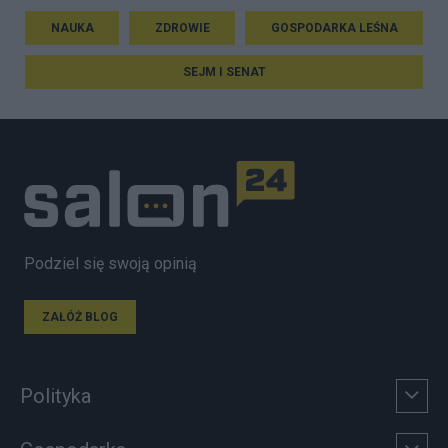
NAUKA
ZDROWIE
GOSPODARKA LEŚNA
SEJM I SENAT
Podziel się swoją opinią
ZAŁÓŻ BLOG
Polityka