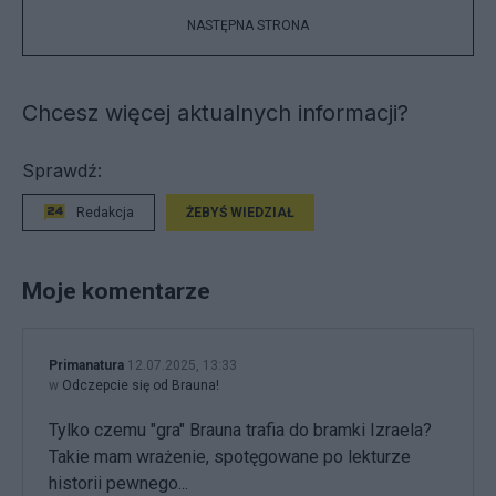
NASTĘPNA STRONA
Chcesz więcej aktualnych informacji?
Sprawdź:
Redakcja
ŻEBYŚ WIEDZIAŁ
Moje komentarze
Primanatura
12.07.2025, 13:33
w
Odczepcie się od Brauna!
Tylko czemu "gra" Brauna trafia do bramki Izraela?
Takie mam wrażenie, spotęgowane po lekturze
historii pewnego...