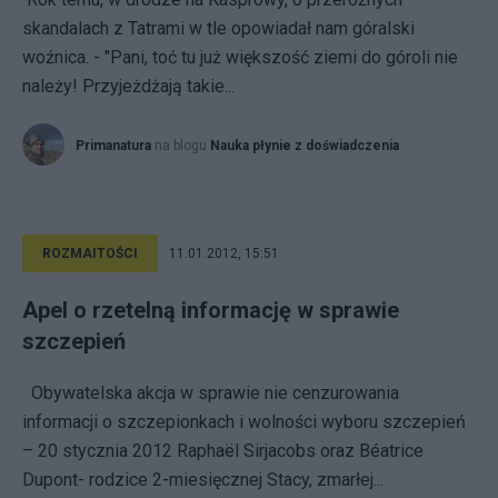
skandalach z Tatrami w tle opowiadał nam góralski
woźnica. - "Pani, toć tu już większość ziemi do góroli nie
należy! Przyjeżdżają takie...
Primanatura
na blogu
Nauka płynie z doświadczenia
ROZMAITOŚCI
11.01.2012, 15:51
Apel o rzetelną informację w sprawie
szczepień
Obywatelska akcja w sprawie nie cenzurowania
informacji o szczepionkach i wolności wyboru szczepień
– 20 stycznia 2012 Raphaël Sirjacobs oraz Béatrice
Dupont- rodzice 2-miesięcznej Stacy, zmarłej...