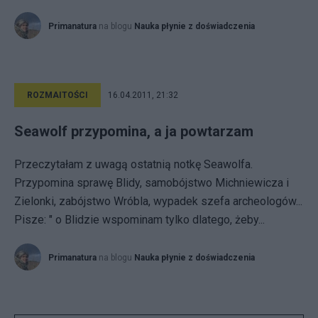
Primanatura
na blogu
Nauka płynie z doświadczenia
ROZMAITOŚCI
16.04.2011, 21:32
Seawolf przypomina, a ja powtarzam
Przeczytałam z uwagą ostatnią notkę Seawolfa.
Przypomina sprawę Blidy, samobójstwo Michniewicza i
Zielonki, zabójstwo Wróbla, wypadek szefa archeologów...
Pisze: " o Blidzie wspominam tylko dlatego, żeby...
Primanatura
na blogu
Nauka płynie z doświadczenia