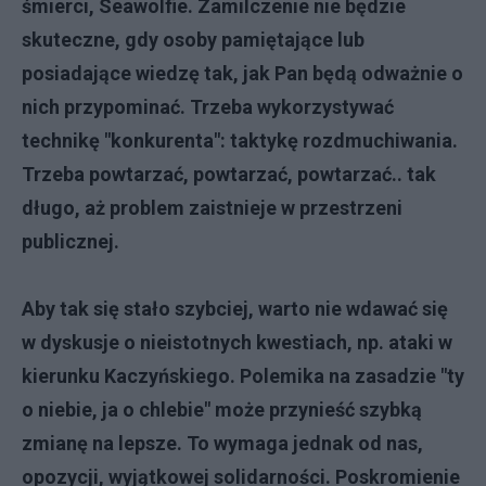
śmierci, Seawolfie. Zamilczenie nie będzie
skuteczne, gdy osoby pamiętające lub
posiadające wiedzę tak, jak Pan będą odważnie o
nich przypominać. Trzeba wykorzystywać
technikę "konkurenta": taktykę rozdmuchiwania.
Trzeba powtarzać, powtarzać, powtarzać.. tak
długo, aż problem zaistnieje w przestrzeni
publicznej.
Aby tak się stało szybciej, warto nie wdawać się
w dyskusje o nieistotnych kwestiach, np. ataki w
kierunku Kaczyńskiego. Polemika na zasadzie "ty
o niebie, ja o chlebie" może przynieść szybką
zmianę na lepsze. To wymaga jednak od nas,
opozycji, wyjątkowej solidarności. Poskromienie