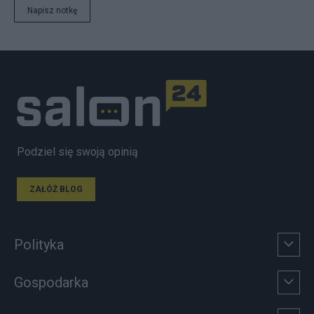
Napisz notkę
Podziel się swoją opinią
ZAŁÓŻ BLOG
Polityka
Gospodarka