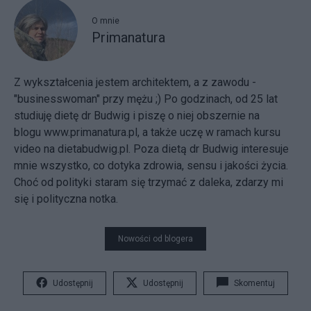
O mnie
Primanatura
Z wykształcenia jestem architektem, a z zawodu -
"businesswoman" przy mężu ;) Po godzinach, od 25 lat
studiuję dietę dr Budwig i piszę o niej obszernie na
blogu
www.primanatura.pl
, a także uczę w ramach kursu
video na
dietabudwig.pl
. Poza dietą dr Budwig interesuje
mnie wszystko, co dotyka zdrowia, sensu i jakości życia.
Choć od polityki staram się trzymać z daleka, zdarzy mi
się i polityczna notka.
Nowości od blogera
Udostępnij
Udostępnij
Skomentuj