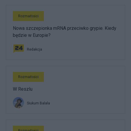
Rozmaitości
Nowa szczepionka mRNA przeciwko grypie. Kiedy
będzie w Europie?
Redakcja
Rozmaitości
W Reszlu
Siukum Balala
Rozmaitości