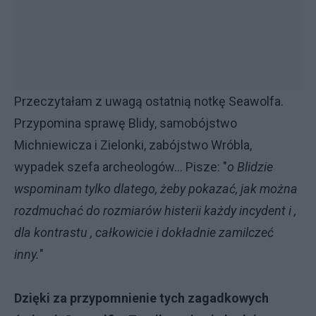
Przeczytałam z uwagą ostatnią notkę Seawolfa.
Przypomina sprawę Blidy, samobójstwo
Michniewicza i Zielonki, zabójstwo Wróbla,
wypadek szefa archeologów... Pisze: "
o Blidzie
wspominam tylko dlatego, żeby pokazać, jak można
rozdmuchać do rozmiarów histerii każdy incydent i ,
dla kontrastu , całkowicie i dokładnie zamilczeć
inny.
"
Dzięki za przypomnienie tych zagadkowych