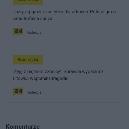
Upały są groźne nie tylko dla zdrowia. Polsce grozi
katastrofalna susza
Redakcja
Rozmaitości
"Żyję z piętnem zabójcy". Sprawca wypadku z
Litewką wspomina tragedię
Redakcja
Komentarze