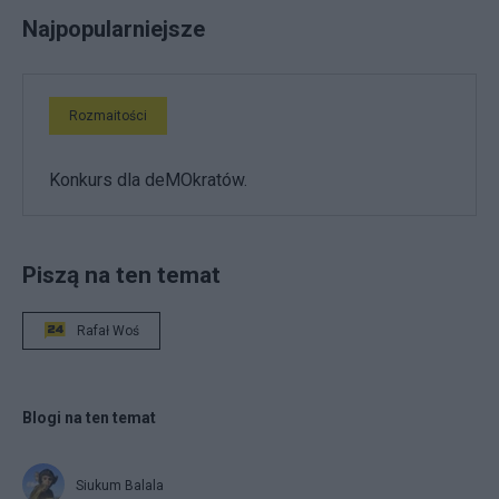
Najpopularniejsze
Rozmaitości
Konkurs dla deMOkratów.
Piszą na ten temat
Rafał Woś
Blogi na ten temat
Siukum Balala