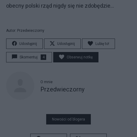
obecny polski rząd nigdy się nie zdobędzie...
Autor: Przedwieczorny
Udostępnij
Udostępnij
Lubię to!
Skomentuj
4
Obserwuj notkę
O mnie
Przedwieczorny
Nowości od blogera