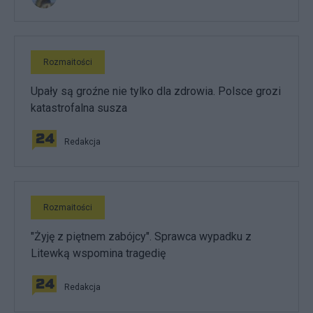
Rozmaitości
Upały są groźne nie tylko dla zdrowia. Polsce grozi
katastrofalna susza
Redakcja
Rozmaitości
"Żyję z piętnem zabójcy". Sprawca wypadku z
Litewką wspomina tragedię
Redakcja