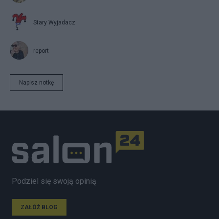
Stary Wyjadacz
report
Napisz notkę
Podziel się swoją opinią
ZAŁÓŻ BLOG