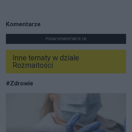
Komentarze
POKAŻ KOMENTARZE (4)
Inne tematy w dziale
Rozmaitości
#
Zdrowie