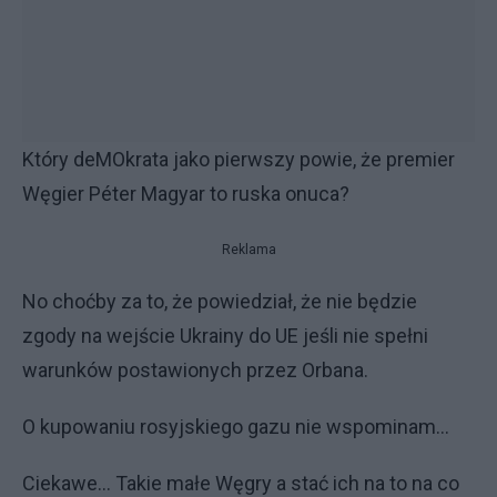
Który deMOkrata jako pierwszy powie, że premier
Węgier Péter Magyar to ruska onuca?
Reklama
No choćby za to, że powiedział, że nie będzie
zgody na wejście Ukrainy do UE jeśli nie spełni
warunków postawionych przez Orbana.
O kupowaniu rosyjskiego gazu nie wspominam...
Ciekawe... Takie małe Węgry a stać ich na to na co