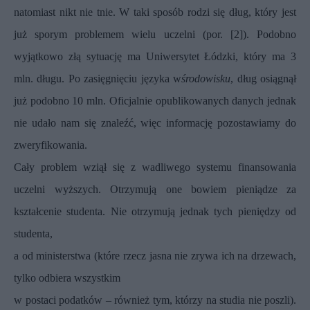
natomiast nikt nie tnie. W taki sposób rodzi się dług, który jest
już sporym problemem wielu uczelni (por. [2]). Podobno
wyjątkowo złą sytuację ma Uniwersytet Łódzki, który ma 3
mln. długu. Po zasięgnięciu języka w
środowisku
, dług osiągnął
już podobno 10 mln. Oficjalnie opublikowanych danych jednak
nie udało nam się znaleźć, więc informację pozostawiamy do
zweryfikowania.
Cały problem wziął się z wadliwego systemu finansowania
uczelni wyższych. Otrzymują one bowiem pieniądze za
kształcenie studenta. Nie otrzymują jednak tych pieniędzy od
studenta,
a od ministerstwa (które rzecz jasna nie zrywa ich na drzewach,
tylko odbiera wszystkim
w postaci podatków – również tym, którzy na studia nie poszli).