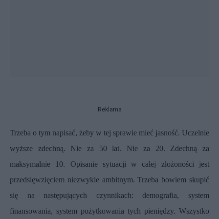
Reklama
Trzeba o tym napisać, żeby w tej sprawie mieć jasność. Uczelnie
wyższe zdechną. Nie za 50 lat. Nie za 20. Zdechną za
maksymalnie 10. Opisanie sytuacji w całej złożoności jest
przedsięwzięciem niezwykle ambitnym. Trzeba bowiem skupić
się na następujących czynnikach: demografia, system
finansowania, system pożytkowania tych pieniędzy. Wszystko