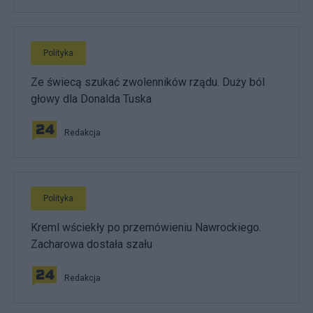
Polityka
Ze świecą szukać zwolenników rządu. Duży ból
głowy dla Donalda Tuska
Redakcja
Polityka
Kreml wściekły po przemówieniu Nawrockiego.
Zacharowa dostała szału
Redakcja