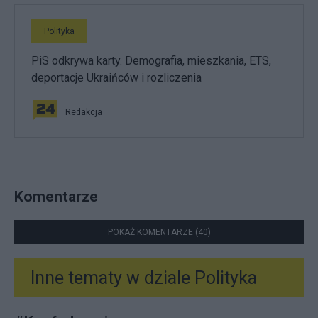
Polityka
PiS odkrywa karty. Demografia, mieszkania, ETS,
deportacje Ukraińców i rozliczenia
Redakcja
Komentarze
POKAŻ KOMENTARZE (40)
Inne tematy w dziale
Polityka