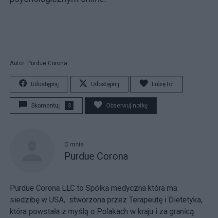
Autor: Purdue Corona
Udostępnij
Udostępnij
Lubię to!
Skomentuj
3
Obserwuj notkę
O mnie
Purdue Corona
Purdue Corona LLC to Spółka medyczna która ma
siedzibę w USA, stworzona przez Terapeutę i Dietetyka,
która powstała z myślą o Polakach w kraju i za granicą.