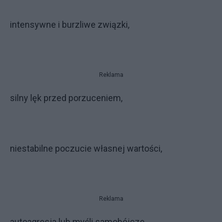
intensywne i burzliwe związki,
Reklama
silny lęk przed porzuceniem,
niestabilne poczucie własnej wartości,
Reklama
autoagresja lub myśli samobójcze,