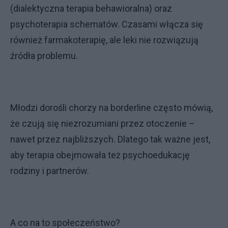
(dialektyczna terapia behawioralna) oraz
psychoterapia schematów. Czasami włącza się
również farmakoterapię, ale leki nie rozwiązują
źródła problemu.
Młodzi dorośli chorzy na borderline często mówią,
że czują się niezrozumiani przez otoczenie –
nawet przez najbliższych. Dlatego tak ważne jest,
aby terapia obejmowała też psychoedukację
rodziny i partnerów.
A co na to społeczeństwo?