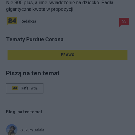
Nie 800 plus, a inne świadczenie na dziecko. Padła
gigantyczna kwota w propozycji
Redakcja
55
Tematy Purdue Corona
PRAWO
Piszą na ten temat
Rafał Woś
Blogi na ten temat
Siukum Balala