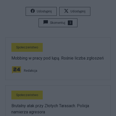
Udostępnij
Udostępnij
Skomentuj
3
Społeczeństwo
Mobbing w pracy pod lupą. Rośnie liczba zgłoszeń
Redakcja
Społeczeństwo
Brutalny atak przy Złotych Tarasach. Policja
namierza agresora