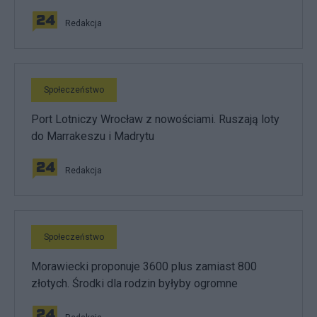
Redakcja
Społeczeństwo
Port Lotniczy Wrocław z nowościami. Ruszają loty
do Marrakeszu i Madrytu
Redakcja
Społeczeństwo
Morawiecki proponuje 3600 plus zamiast 800
złotych. Środki dla rodzin byłyby ogromne