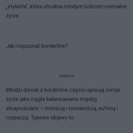
„etykieta”, która utrudnia młodym ludziom normalne
życie.
Jak rozpoznać borderline?
Reklama
Młodzi dorośli z borderline często opisują swoje
życie jako ciągłe balansowanie między
skrajnościami – miłością i nienawiścią, euforią i
rozpaczą. Typowe objawy to: