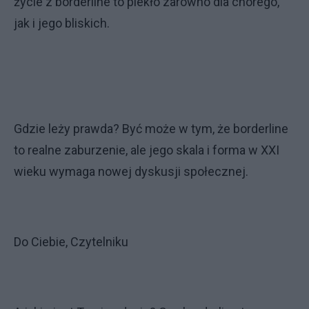
życie z borderline to piekło zarówno dla chorego,
jak i jego bliskich.
Gdzie leży prawda? Być może w tym, że borderline
to realne zaburzenie, ale jego skala i forma w XXI
wieku wymaga nowej dyskusji społecznej.
Do Ciebie, Czytelniku