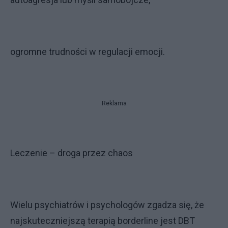
ogromne trudności w regulacji emocji.
Reklama
Leczenie – droga przez chaos
Wielu psychiatrów i psychologów zgadza się, że
najskuteczniejszą terapią borderline jest DBT