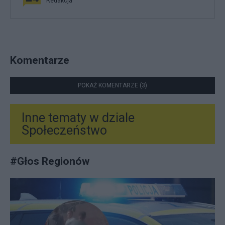
Redakcja
Komentarze
POKAŻ KOMENTARZE (3)
Inne tematy w dziale
Społeczeństwo
#
Głos Regionów