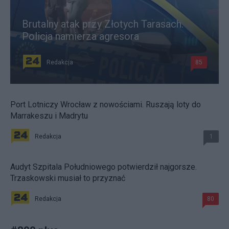
Brutalny atak przy Złotych Tarasach.
Policja namierza agresora
Redakcja
85
Port Lotniczy Wrocław z nowościami. Ruszają loty do
Marrakeszu i Madrytu
Redakcja
1
Audyt Szpitala Południowego potwierdził najgorsze.
Trzaskowski musiał to przyznać
Redakcja
80