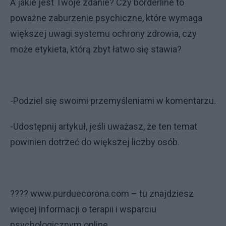
A jakie jest Twoje zdanie? Czy borderline to
poważne zaburzenie psychiczne, które wymaga
większej uwagi systemu ochrony zdrowia, czy
może etykieta, którą zbyt łatwo się stawia?
-Podziel się swoimi przemyśleniami w komentarzu.
-Udostępnij artykuł, jeśli uważasz, że ten temat
powinien dotrzeć do większej liczby osób.
???? www.purduecorona.com – tu znajdziesz
więcej informacji o terapii i wsparciu
psychologicznym online.