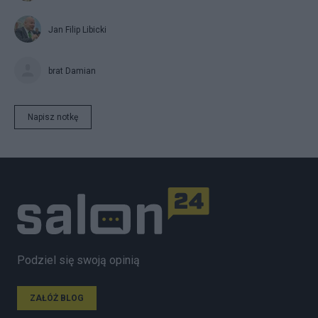
Jan Filip Libicki
brat Damian
Napisz notkę
Podziel się swoją opinią
ZAŁÓŻ BLOG