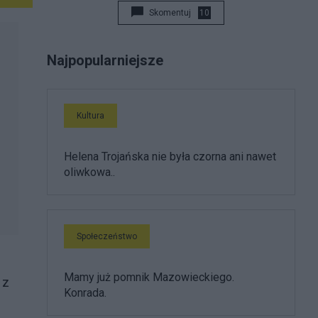
Skomentuj
10
Najpopularniejsze
Kultura
Helena Trojańska nie była czorna ani nawet
oliwkowa..
Społeczeństwo
Mamy już pomnik Mazowieckiego.
 z
Konrada.