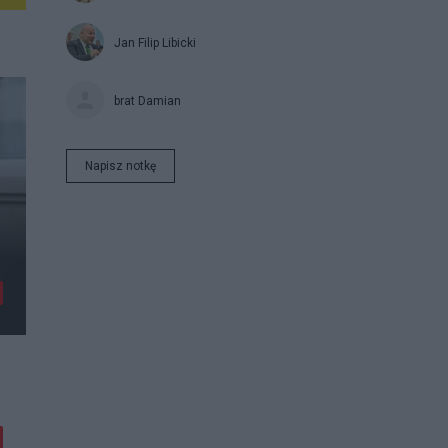
Jan Filip Libicki
brat Damian
Napisz notkę