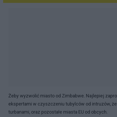
Żeby wyzwolić miasto od Zimbabwe. Najlepiej zapro
ekspertami w czyszczeniu tubylców od intruzów, ż
turbanami, oraz pozostałe miasta EU od obcych.