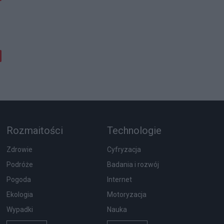
Rozmaitości
Technologie
Zdrowie
Cyfryzacja
Podróże
Badania i rozwój
Pogoda
Internet
Ekologia
Motoryzacja
Wypadki
Nauka