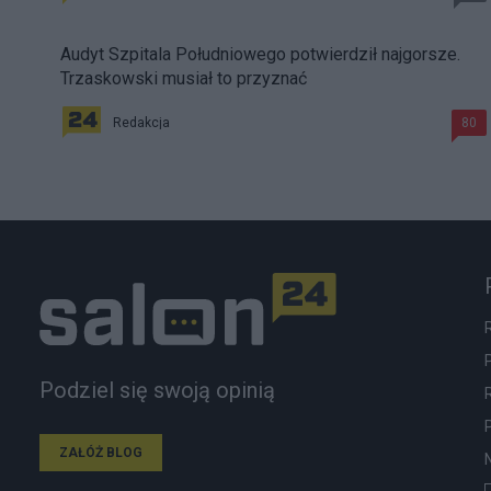
Audyt Szpitala Południowego potwierdził najgorsze.
Trzaskowski musiał to przyznać
Redakcja
80
Podziel się swoją opinią
ZAŁÓŻ BLOG