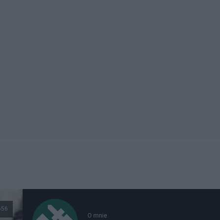
656
O mnie