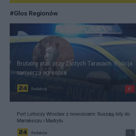
#
Głos Regionów
Brutalny atak przy Złotych Tarasach. Policja
namierza agresora
Redakcja
87
Port Lotniczy Wrocław z nowościami. Ruszają loty do
Marrakeszu i Madrytu
Redakcja
1