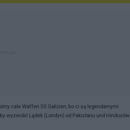
śmy całe Waffen SS Galizien, bo ci są legendarnymi
eby wyzwolić Lądek (Londyn) od Pakistanu und Hindusów