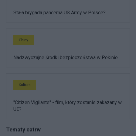
Stała brygada pancerna US Army w Polsce?
Chiny
Nadzwyczajne środki bezpieczeństwa w Pekinie
Kultura
"Citizen Vigilante" - film, który zostanie zakazany w
UE?
Tematy catrw