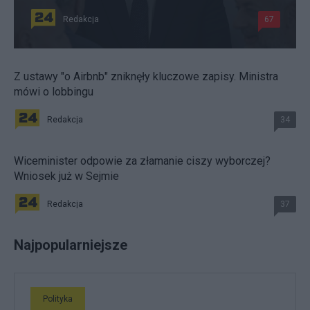
Redakcja
67
Z ustawy "o Airbnb" zniknęły kluczowe zapisy. Ministra
mówi o lobbingu
Redakcja
34
Wiceminister odpowie za złamanie ciszy wyborczej?
Wniosek już w Sejmie
Redakcja
37
Najpopularniejsze
Polityka