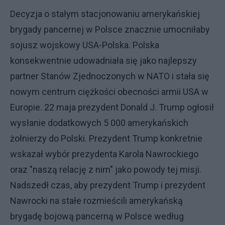
Decyzja o stałym stacjonowaniu amerykańskiej
brygady pancernej w Polsce znacznie umocniłaby
sojusz wojskowy USA-Polska. Polska
konsekwentnie udowadniała się jako najlepszy
partner Stanów Zjednoczonych w NATO i stała się
nowym centrum ciężkości obecności armii USA w
Europie. 22 maja prezydent Donald J. Trump ogłosił
wysłanie dodatkowych 5 000 amerykańskich
żołnierzy do Polski. Prezydent Trump konkretnie
wskazał wybór prezydenta Karola Nawrockiego
oraz "naszą relację z nim" jako powody tej misji.
Nadszedł czas, aby prezydent Trump i prezydent
Nawrocki na stałe rozmieścili amerykańską
brygadę bojową pancerną w Polsce według