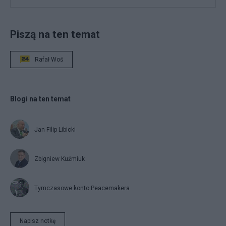
Piszą na ten temat
Rafał Woś
Blogi na ten temat
Jan Filip Libicki
Zbigniew Kuźmiuk
Tymczasowe konto Peacemakera
Napisz notkę