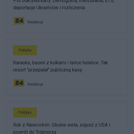
PiS odkrywa karty. Demografia, mieszkania, ETS,
deportacje Ukraińców i rozliczenia
Redakcja
Polityka
Karaoke, basen z kulkami i tańce hulańce. Tak
resort "przepalał" publiczną kasę
Redakcja
Polityka
Rok z Nawrockim. Głośne weta, sojusz z USA i
powrót do Trójmorza