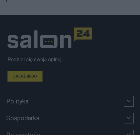
Podziel się swoją opinią
ZAŁÓŻ BLOG
Polityka
Gospodarka
Rozmaitości