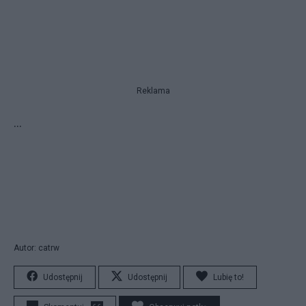
Reklama
...
Autor: catrw
Udostępnij
Udostępnij
Lubię to!