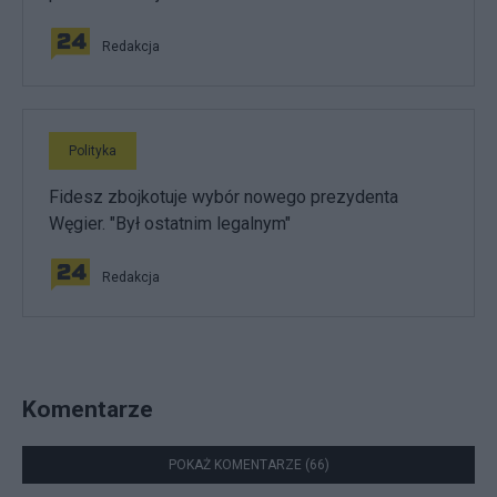
Redakcja
Polityka
Fidesz zbojkotuje wybór nowego prezydenta
Węgier. "Był ostatnim legalnym"
Redakcja
Komentarze
POKAŻ KOMENTARZE (66)