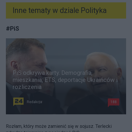
Inne tematy w dziale
Polityka
#
PiS
PiS odkrywa karty. Demografia,
mieszkania, ETS, deportacje Ukraińców i
rozliczenia
Redakcja
188
Rozłam, który może zamienić się w sojusz. Terlecki