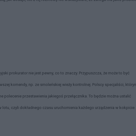
yjski prokurator nie jest pewny, co to znaczy. Przypuszcza, że może to być
zej komendy, np. ze smoleńskiej wieży kontrolnej. Polscy specjaliści, który
ne polecenie przestawienia jakiegoś przełącznika. To będzie można ustalić
 lotu, czyli dokładnego czasu uruchomienia każdego urządzenia w kokpicie.