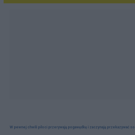
W pewnej chwili piloci przerywają pogawędkę i zaczynają przekazywać so