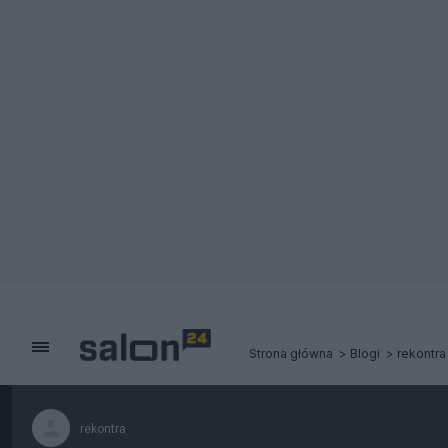
Strona główna
Blogi
rekontra
rekontra