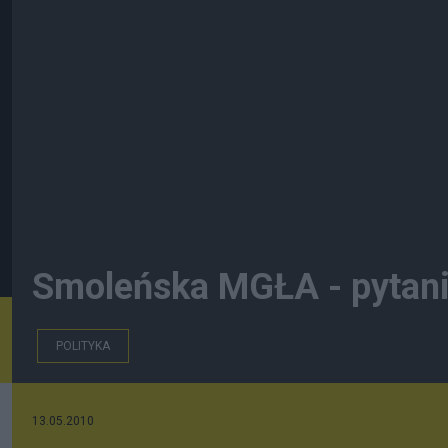
Smoleńska MGŁA - pytani
POLITYKA
13.05.2010