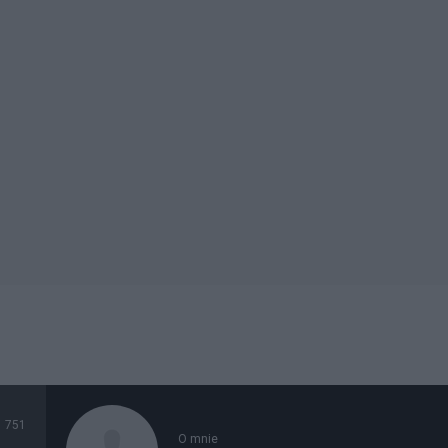
751
O mnie