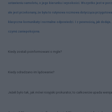
ustawieniu samolotu, o jego kierunku i wysokości. Wszystko jest w porz
ale jest przekonany, że była to rutynowa rozmowa dotycząca przygotow
klasyczne komunikaty i normalne odpowiedzi. I z pewnością, jak dodaje, 
czymś zaniepokojona.
Kiedy zostali poinformowani o mgle?
Kiedy odradzano im lądowanie?
Jeżeli było tak, jak mówi rosyjski prokurator, to całkowicie upada wersj