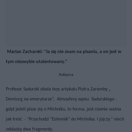
Marian Zacharski: "Ja się nie znam na pisaniu, a on jest w
tym niezwykle utalentowany."
Reklama
Profesor Sadurski obala tezy artykułu Piotra Zaremby „
Demiurg na emeryturze”. Atmosferę wpisu Sadurskiego -
gdyż jeżeli pisze się o Michniku, to forma, jest równie ważna
jak treść -
"Przychodzi "Dziennik" do Michnika. I jojczy."
niech
oddadzą dwa fragmenty.