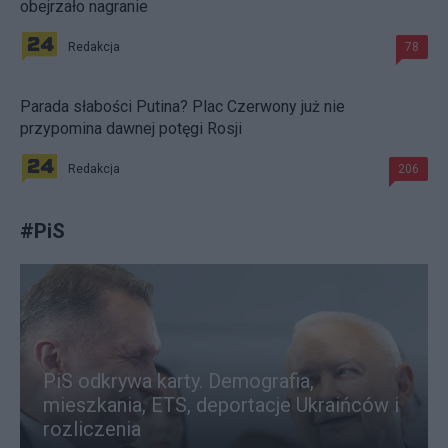
obejrzało nagranie
Redakcja
78
Parada słabości Putina? Plac Czerwony już nie
przypomina dawnej potęgi Rosji
Redakcja
206
#
PiS
PiS odkrywa karty. Demografia,
mieszkania, ETS, deportacje Ukraińców i
rozliczenia