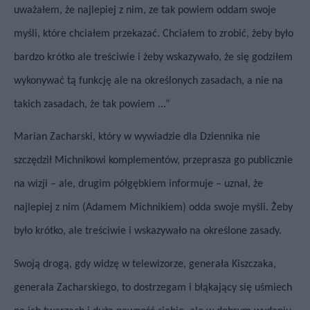
uważałem, że najlepiej z nim, ze tak powiem oddam swoje
myśli, które chciałem przekazać. Chciałem to zrobić, żeby było
bardzo krótko ale treściwie i żeby wskazywało, że się godziłem
wykonywać tą funkcję ale na określonych zasadach, a nie na
takich zasadach, że tak powiem ...”
Marian Zacharski, który w wywiadzie dla Dziennika nie
szczędził Michnikowi komplementów, przeprasza go publicznie
na wizji – ale, drugim półgębkiem informuje – uznał, że
najlepiej z nim (Adamem Michnikiem) odda swoje myśli. Żeby
było krótko, ale treściwie i wskazywało na określone zasady.
Swoją drogą, gdy widzę w telewizorze, generała Kiszczaka,
generała Zacharskiego, to dostrzegam i błąkający się uśmiech