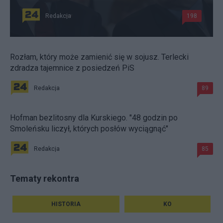
Redakcja
198
Rozłam, który może zamienić się w sojusz. Terlecki
zdradza tajemnice z posiedzeń PiS
Redakcja
89
Hofman bezlitosny dla Kurskiego. "48 godzin po
Smoleńsku liczył, których posłów wyciągnąć"
Redakcja
85
Tematy rekontra
HISTORIA
KO