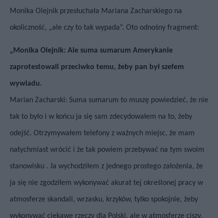
Monika Olejnik przesłuchała Mariana Zacharskiego na
okoliczność, „ale czy to tak wypada”. Oto odnośny fragment:
„Monika Olejnik: Ale suma sumarum Amerykanie
zaprotestowali przeciwko temu, żeby pan był szefem
wywiadu.
Marian Zacharski: Suma sumarum to muszę powiedzieć, że nie
tak to było i w końcu ja się sam zdecydowałem na to, żeby
odejść. Otrzymywałem telefony z ważnych miejsc, że mam
natychmiast wrócić i że tak powiem przebywać na tym swoim
stanowisku . Ja wychodziłem z jednego prostego założenia, że
ja się nie zgodziłem wykonywać akurat tej określonej pracy w
atmosferze skandali, wrzasku, krzyków, tylko spokojnie, żeby
wykonywać ciekawe rzeczy dla Polski, ale w atmosferze ciszy,