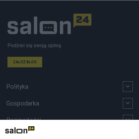
Podziel się swoją opinią
ZAŁÓŻ BLOG
Polityka
Gospodarka
Rozmaitości
Technologie