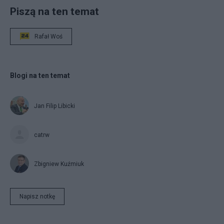
Piszą na ten temat
Rafał Woś
Blogi na ten temat
Jan Filip Libicki
catrw
Zbigniew Kuźmiuk
Napisz notkę