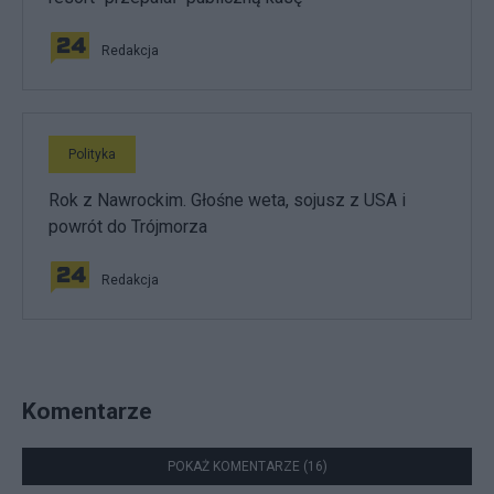
Redakcja
Polityka
Rok z Nawrockim. Głośne weta, sojusz z USA i
powrót do Trójmorza
Redakcja
Komentarze
POKAŻ KOMENTARZE (16)