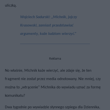
uliczką.
Wojciech Sadurski: „Michnik, jojczy
Krasowski, zamiast przedstawiać
argumenty, każe ludziom wierzyć.”
Reklama
No właśnie, Michnik każe wierzyć, ale zdaje się, że ten
fragment nie został przez media odnotowany. Nie mniej, czy
można to „wtrącenie” Michnika do wywiadu uznać za formę
komunikatu?
Dwa tygodnie po wywiadzie słynnego szpiega dla Dziennika,