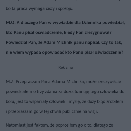
bo ta praca wymaga ciszy i spokoju.
M.O: A dlaczego Pan w wywiadzie dla Dziennika powiedział,
kto Panu pisał oświadczenie, kiedy Pan zrezygnował?
Powiedział Pan, że Adam Michnik panu napisał. Czy to tak,
nie wiem wypada opowiadać kto Panu pisał oświadczenie?
Reklama
M.Z. Przepraszam Pana Adama Michnika, może rzeczywiście
powiedziałem o trzy zdania za dużo. Szanuję tego człowieka do
bólu, jest to wspaniały człowiek i myślę, że duży błąd zrobiłem
i przepraszam go w tej chwili publicznie na wizji.
Natomiast jest faktem, że poprosiłem go o to, dlatego że