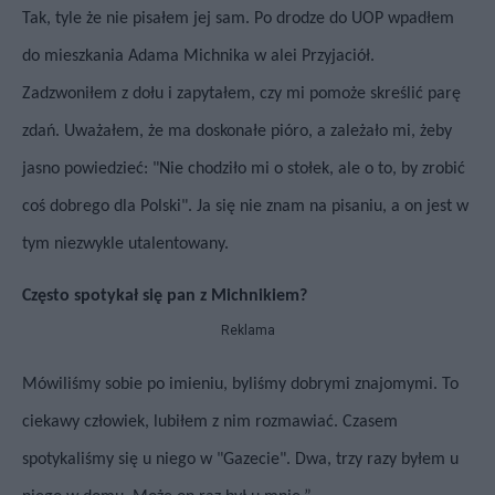
Tak, tyle że nie pisałem jej sam. Po drodze do UOP wpadłem
do mieszkania Adama Michnika w alei Przyjaciół.
Zadzwoniłem z dołu i zapytałem, czy mi pomoże skreślić parę
zdań. Uważałem, że ma doskonałe pióro, a zależało mi, żeby
jasno powiedzieć: "Nie chodziło mi o stołek, ale o to, by zrobić
coś dobrego dla Polski". Ja się nie znam na pisaniu, a on jest w
tym niezwykle utalentowany.
Często spotykał się pan z Michnikiem?
Reklama
Mówiliśmy sobie po imieniu, byliśmy dobrymi znajomymi. To
ciekawy człowiek, lubiłem z nim rozmawiać. Czasem
spotykaliśmy się u niego w "Gazecie". Dwa, trzy razy byłem u