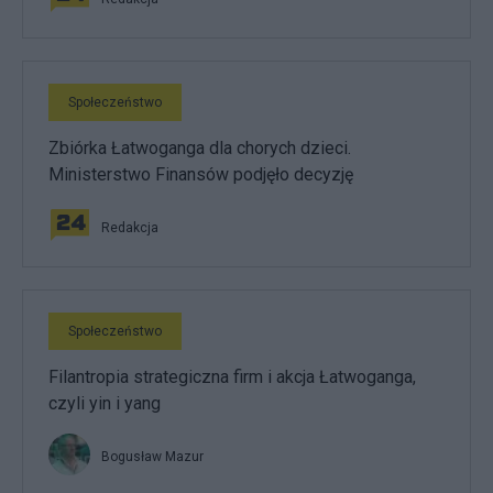
Społeczeństwo
Zbiórka Łatwoganga dla chorych dzieci.
Ministerstwo Finansów podjęło decyzję
Redakcja
Społeczeństwo
Filantropia strategiczna firm i akcja Łatwoganga,
czyli yin i yang
Bogusław Mazur