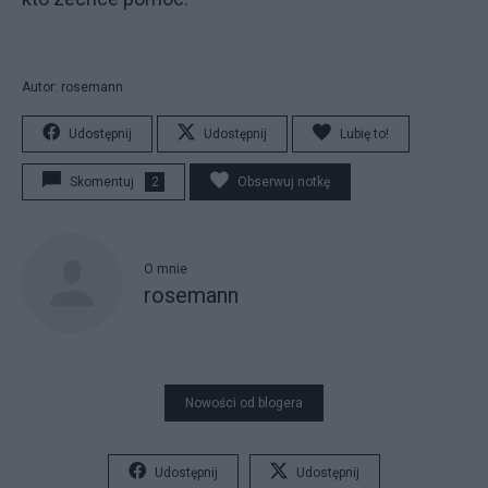
Autor: rosemann
Udostępnij
Udostępnij
Lubię to!
Skomentuj
2
Obserwuj notkę
O mnie
rosemann
Nowości od blogera
Udostępnij
Udostępnij