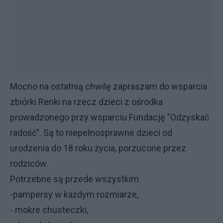
Mocno na ostatnią chwilę zapraszam do wsparcia
zbiórki Renki na rzecz dzieci z ośrodka
prowadzonego przy wsparciu Fundację ”Odzyskać
radość”. Są to niepełnosprawne dzieci od
urodzenia do 18 roku życia, porzucone przez
rodziców.
Potrzebne są przede wszystkim
-pampersy w każdym rozmiarze,
- mokre chusteczki,