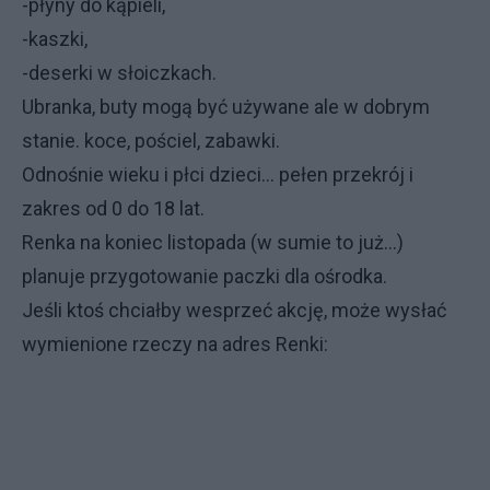
-płyny do kąpieli,
-kaszki,
-deserki w słoiczkach.
Ubranka, buty mogą być używane ale w dobrym
stanie. koce, pościel, zabawki.
Odnośnie wieku i płci dzieci... pełen przekrój i
zakres od 0 do 18 lat.
Renka na koniec listopada (w sumie to już…)
planuje przygotowanie paczki dla ośrodka.
Jeśli ktoś chciałby wesprzeć akcję, może wysłać
wymienione rzeczy na adres Renki: