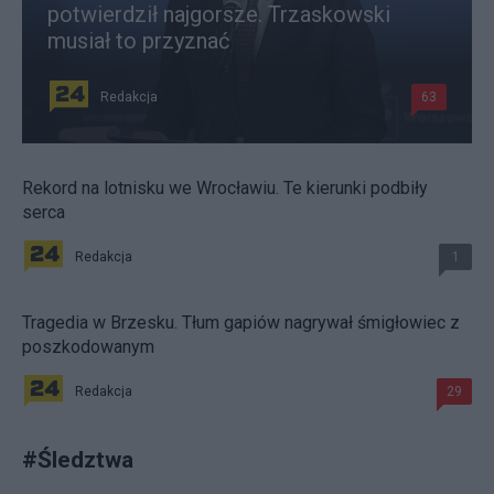
potwierdził najgorsze. Trzaskowski
musiał to przyznać
Redakcja
63
Rekord na lotnisku we Wrocławiu. Te kierunki podbiły
serca
Redakcja
1
Tragedia w Brzesku. Tłum gapiów nagrywał śmigłowiec z
poszkodowanym
Redakcja
29
#
Śledztwa