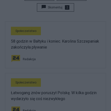
Skomentuj
2
Społeczeństwo
58 godzin w Bałtyku i koniec. Karolina Szczepaniak
zakończyła pływanie
Redakcja
Społeczeństwo
Łatwogang znów poruszył Polskę. W kilka godzin
wydarzyło się coś niezwykłego
Redakcja