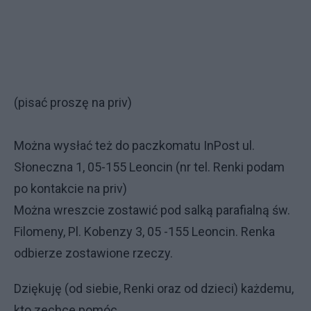
(pisać proszę na priv)
Można wysłać też do paczkomatu InPost ul.
Słoneczna 1, 05-155 Leoncin (nr tel. Renki podam
po kontakcie na priv)
Można wreszcie zostawić pod salką parafialną św.
Filomeny, Pl. Kobenzy 3, 05 -155 Leoncin. Renka
odbierze zostawione rzeczy.
Dziękuję (od siebie, Renki oraz od dzieci) każdemu,
kto zechce pomóc.