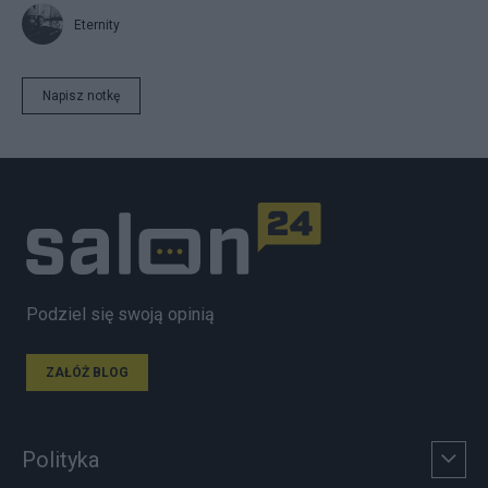
Eternity
Napisz notkę
Podziel się swoją opinią
ZAŁÓŻ BLOG
Polityka