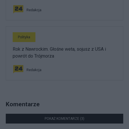
Redakcja
Polityka
Rok z Nawrockim. Głośne weta, sojusz z USA i
powrót do Trójmorza
Redakcja
Komentarze
POKAŻ KOMENTARZE (3)