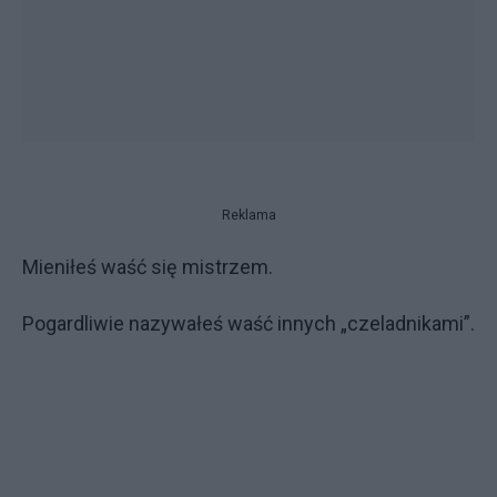
Reklama
Mieniłeś waść się mistrzem.
Pogardliwie nazywałeś waść innych „czeladnikami”.