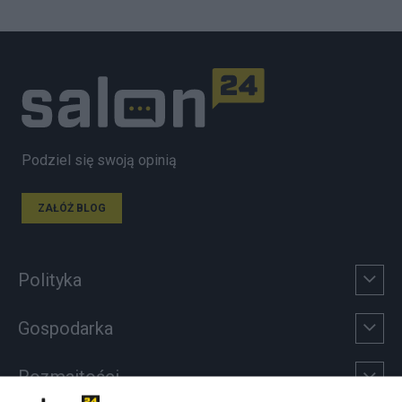
Podziel się swoją opinią
ZAŁÓŻ BLOG
Polityka
Gospodarka
Rozmaitości