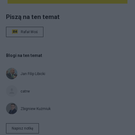
Piszą na ten temat
Rafał Woś
Blogi na ten temat
Jan Filip Libicki
catrw
Zbigniew Kuźmiuk
Napisz notkę