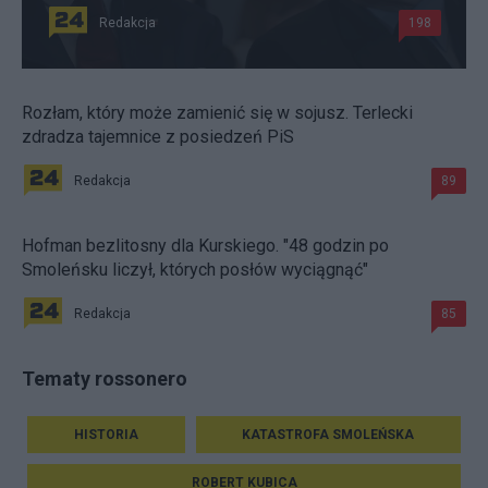
Redakcja
198
Rozłam, który może zamienić się w sojusz. Terlecki
zdradza tajemnice z posiedzeń PiS
Redakcja
89
Hofman bezlitosny dla Kurskiego. "48 godzin po
Smoleńsku liczył, których posłów wyciągnąć"
Redakcja
85
Tematy rossonero
HISTORIA
KATASTROFA SMOLEŃSKA
ROBERT KUBICA