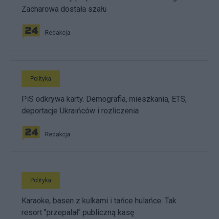
Zacharowa dostała szału
Redakcja
Polityka
PiS odkrywa karty. Demografia, mieszkania, ETS,
deportacje Ukraińców i rozliczenia
Redakcja
Polityka
Karaoke, basen z kulkami i tańce hulańce. Tak
resort "przepalał" publiczną kasę