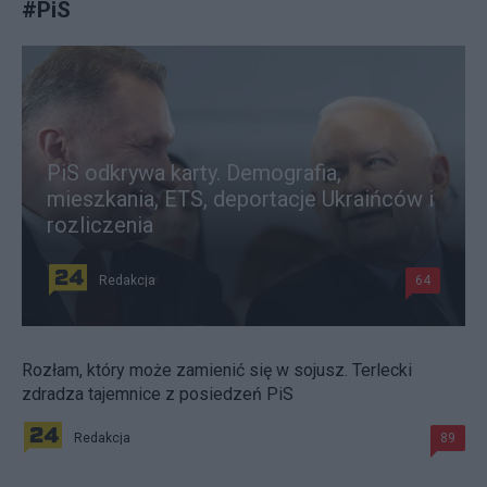
#
PiS
PiS odkrywa karty. Demografia,
mieszkania, ETS, deportacje Ukraińców i
rozliczenia
Redakcja
64
Rozłam, który może zamienić się w sojusz. Terlecki
zdradza tajemnice z posiedzeń PiS
Redakcja
89