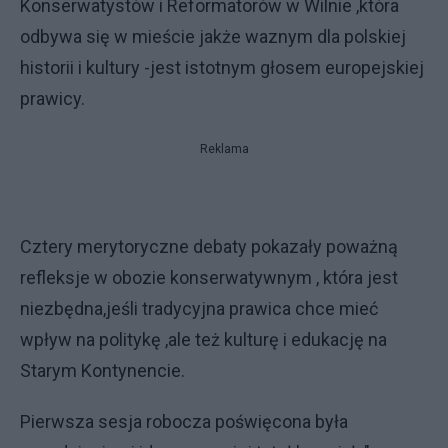
Konserwatystów i Reformatorów w Wilnie ,która
odbywa się w mieście jakże waznym dla polskiej
historii i kultury -jest istotnym głosem europejskiej
prawicy.
Reklama
Cztery merytoryczne debaty pokazały poważną
refleksje w obozie konserwatywnym , która jest
niezbędna,jeśli tradycyjna prawica chce mieć
wpływ na politykę ,ale też kulturę i edukację na
Starym Kontynencie.
Pierwsza sesja robocza poświęcona była