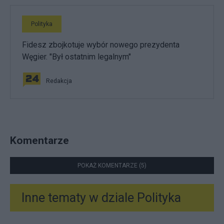
Polityka
Fidesz zbojkotuje wybór nowego prezydenta
Węgier. "Był ostatnim legalnym"
Redakcja
Komentarze
POKAŻ KOMENTARZE (5)
Inne tematy w dziale
Polityka