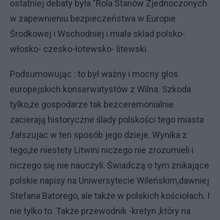
ostatniej debaty była "Rola Stanów Zjednoczonych
w zapewnieniu bezpieczeństwa w Europie
Środkowej i Wschodniej i miała skład polsko-
włosko- czesko-łotewsko- litewski.
Podsumowując : to był ważny i mocny głos
europejskich konserwatystów z Wilna. Szkoda
tylko,że gospodarze tak bezceremonialnie
zacierają historyczne ślady polskości tego miasta
,fałszujac w ten sposób jego dzieje. Wynika z
tego,że niestety Litwini niczego nie zrozumieli i
niczego się nie nauczyli. Świadczą o tym znikające
polskie napisy na Uniwersytecie Wileńskim,dawniej
Stefana Batorego, ale także w polskich kościołach. I
nie tylko to. Także przewodnik -kretyn ,który na