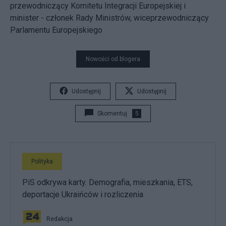
przewodniczący Komitetu Integracji Europejskiej i
minister - członek Rady Ministrów, wiceprzewodniczący
Parlamentu Europejskiego
Nowości od blogera
Udostępnij
Udostępnij
Skomentuj
5
Polityka
PiS odkrywa karty. Demografia, mieszkania, ETS,
deportacje Ukraińców i rozliczenia
Redakcja