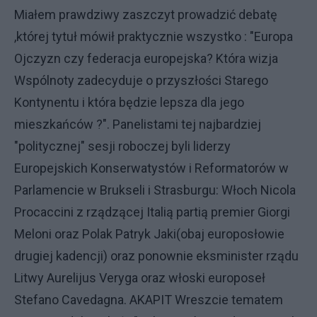
Miałem prawdziwy zaszczyt prowadzić debatę
,której tytuł mówił praktycznie wszystko : "Europa
Ojczyzn czy federacja europejska? Która wizja
Wspólnoty zadecyduje o przyszłości Starego
Kontynentu i która będzie lepsza dla jego
mieszkańców ?". Panelistami tej najbardziej
"politycznej" sesji roboczej byli liderzy
Europejskich Konserwatystów i Reformatorów w
Parlamencie w Brukseli i Strasburgu: Włoch Nicola
Procaccini z rządzącej Italią partią premier Giorgi
Meloni oraz Polak Patryk Jaki(obaj europosłowie
drugiej kadencji) oraz ponownie eksminister rządu
Litwy Aurelijus Veryga oraz włoski europoseł
Stefano Cavedagna. AKAPIT Wreszcie tematem