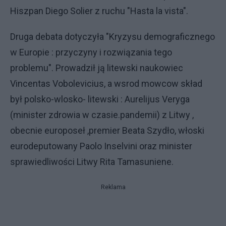
Hiszpan Diego Solier z ruchu "Hasta la vista".
Druga debata dotyczyła "Kryzysu demograficznego
w Europie : przyczyny i rozwiązania tego
problemu". Prowadził ją litewski naukowiec
Vincentas Vobolevicius, a wsrod mowcow skład
był polsko-wlosko- litewski : Aurelijus Veryga
(minister zdrowia w czasie.pandemii) z Litwy ,
obecnie europoseł ,premier Beata Szydło, włoski
eurodeputowany Paolo Inselvini oraz minister
sprawiedliwości Litwy Rita Tamasuniene.
Reklama