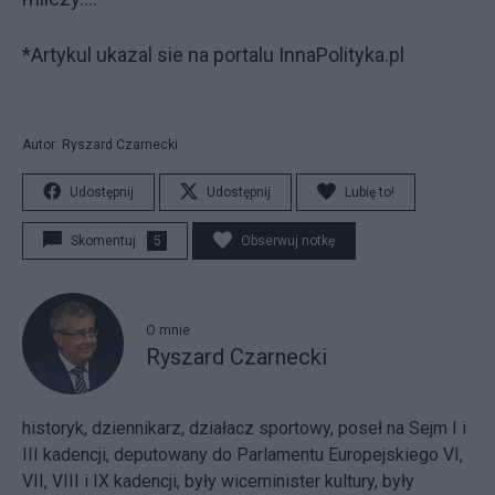
*Artykul ukazal sie na portalu InnaPolityka.pl
Autor: Ryszard Czarnecki
Udostępnij
Udostępnij
Lubię to!
Skomentuj
5
Obserwuj notkę
O mnie
Ryszard Czarnecki
historyk, dziennikarz, działacz sportowy, poseł na Sejm I i
III kadencji, deputowany do Parlamentu Europejskiego VI,
VII, VIII i IX kadencji, były wiceminister kultury, były