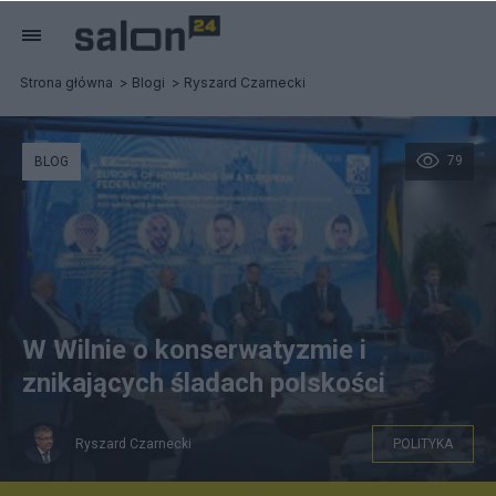
Strona główna
Blogi
Ryszard Czarnecki
79
BLOG
W Wilnie o konserwatyzmie i
znikających śladach polskości
Ryszard Czarnecki
POLITYKA