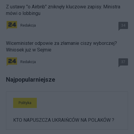
Z ustawy "o Airbnb" zniknęły kluczowe zapisy. Ministra
mówi o lobbingu
Redakcja
34
Wiceminister odpowie za złamanie ciszy wyborczej?
Wniosek już w Sejmie
Redakcja
37
Najpopularniejsze
Polityka
KTO NAPUSZCZA UKRAIŃCÓW NA POLAKÓW ?