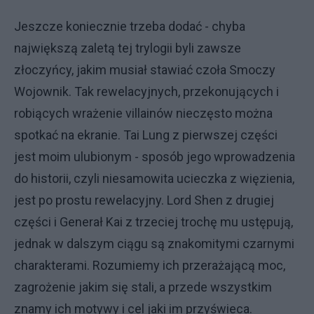
Jeszcze koniecznie trzeba dodać - chyba
największą zaletą tej trylogii byli zawsze
złoczyńcy, jakim musiał stawiać czoła Smoczy
Wojownik. Tak rewelacyjnych, przekonujących i
robiących wrażenie villainów nieczęsto można
spotkać na ekranie. Tai Lung z pierwszej części
jest moim ulubionym - sposób jego wprowadzenia
do historii, czyli niesamowita ucieczka z więzienia,
jest po prostu rewelacyjny. Lord Shen z drugiej
części i Generał Kai z trzeciej trochę mu ustępują,
jednak w dalszym ciągu są znakomitymi czarnymi
charakterami. Rozumiemy ich przerażającą moc,
zagrożenie jakim się stali, a przede wszystkim
znamy ich motywy i cel jaki im przyświeca.