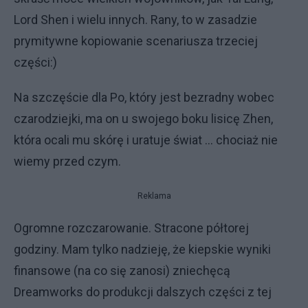
Lord Shen i wielu innych. Rany, to w zasadzie
prymitywne kopiowanie scenariusza trzeciej
części:)
Na szczęście dla Po, który jest bezradny wobec
czarodziejki, ma on u swojego boku lisicę Zhen,
która ocali mu skórę i uratuje świat ... chociaż nie
wiemy przed czym.
Reklama
Ogromne rozczarowanie. Stracone półtorej
godziny. Mam tylko nadzieję, że kiepskie wyniki
finansowe (na co się zanosi) zniechęcą
Dreamworks do produkcji dalszych części z tej