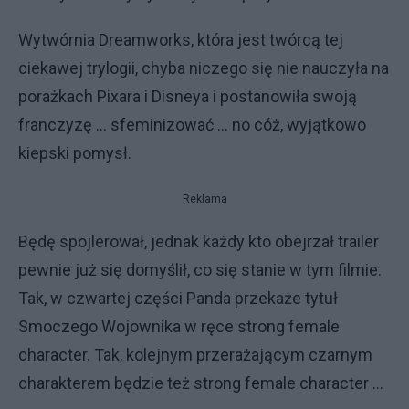
Wytwórnia Dreamworks, która jest twórcą tej
ciekawej trylogii, chyba niczego się nie nauczyła na
porażkach Pixara i Disneya i postanowiła swoją
franczyzę ... sfeminizować ... no cóż, wyjątkowo
kiepski pomysł.
Reklama
Będę spojlerował, jednak każdy kto obejrzał trailer
pewnie już się domyślił, co się stanie w tym filmie.
Tak, w czwartej części Panda przekaże tytuł
Smoczego Wojownika w ręce strong female
character. Tak, kolejnym przerażającym czarnym
charakterem będzie też strong female character ...