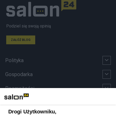
Podziel się swoją opinią
ZAŁÓŻ BLOG
Polityka
Gospodarka
Rozmaitości
Technologie
Drogi Użytkowniku,