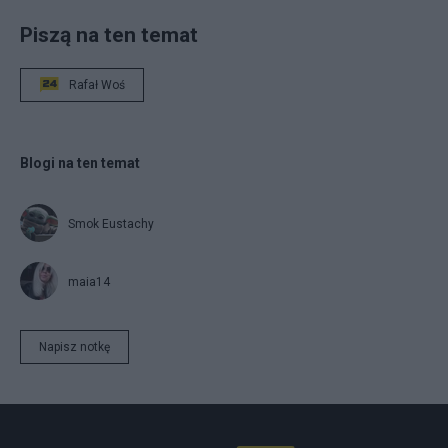
Piszą na ten temat
Rafał Woś
Blogi na ten temat
Smok Eustachy
maia14
Napisz notkę