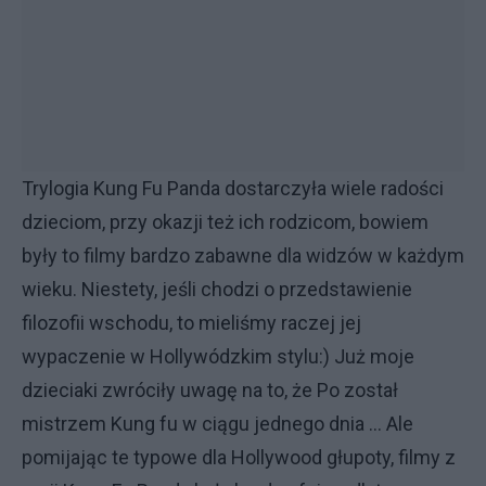
Trylogia Kung Fu Panda dostarczyła wiele radości
dzieciom, przy okazji też ich rodzicom, bowiem
były to filmy bardzo zabawne dla widzów w każdym
wieku. Niestety, jeśli chodzi o przedstawienie
filozofii wschodu, to mieliśmy raczej jej
wypaczenie w Hollywódzkim stylu:) Już moje
dzieciaki zwróciły uwagę na to, że Po został
mistrzem Kung fu w ciągu jednego dnia ... Ale
pomijając te typowe dla Hollywood głupoty, filmy z