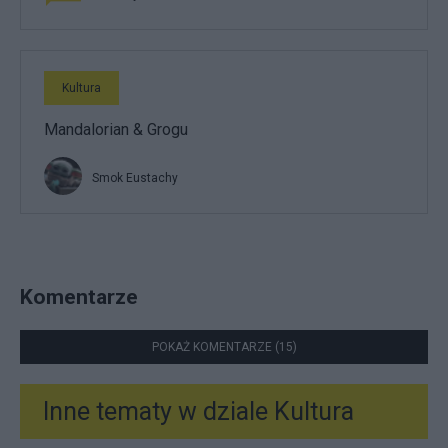
Kultura
Mandalorian & Grogu
Smok Eustachy
Komentarze
POKAŻ KOMENTARZE (15)
Inne tematy w dziale
Kultura