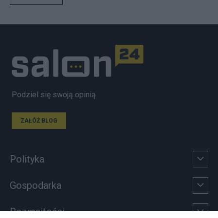
Podziel się swoją opinią
ZAŁÓŻ BLOG
Polityka
Gospodarka
Rozmaitości