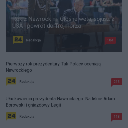
Rok z Nawrockim. Głośne weta, sojusz z
USA i powrót do Trójmorza
Redakcja
104
Pierwszy rok prezydentury. Tak Polacy oceniają
Nawrockiego
Redakcja
213
Ułaskawienia prezydenta Nawrockiego. Na liście Adam
Borowski i gniazdowy Legii
Redakcja
118