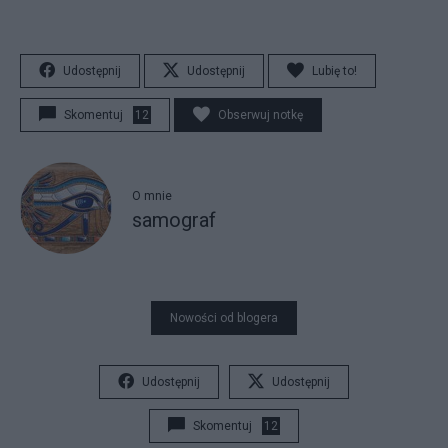
Udostępnij
Udostępnij
Lubię to!
Skomentuj
12
Obserwuj notkę
O mnie
samograf
Nowości od blogera
Udostępnij
Udostępnij
Skomentuj
12