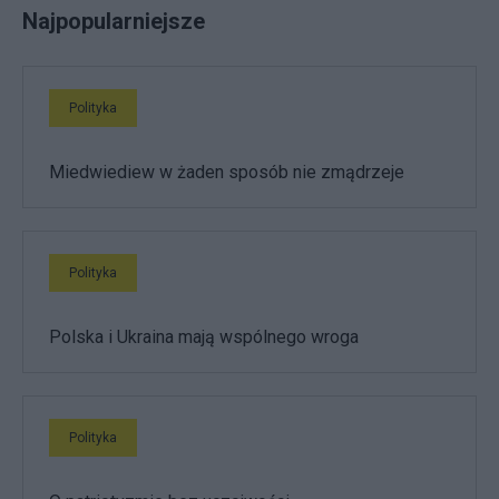
Najpopularniejsze
Polityka
Miedwiediew w żaden sposób nie zmądrzeje
Polityka
Polska i Ukraina mają wspólnego wroga
Polityka