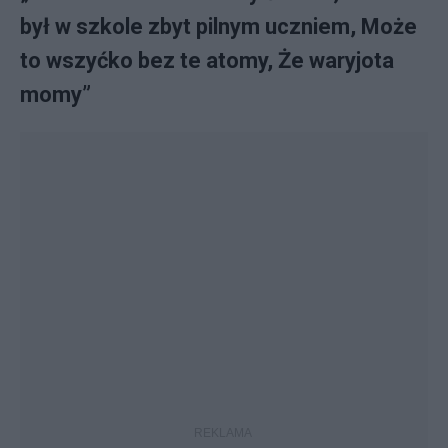
był w szkole zbyt pilnym uczniem, Może
to wszyćko bez te atomy, Że waryjota
momy”