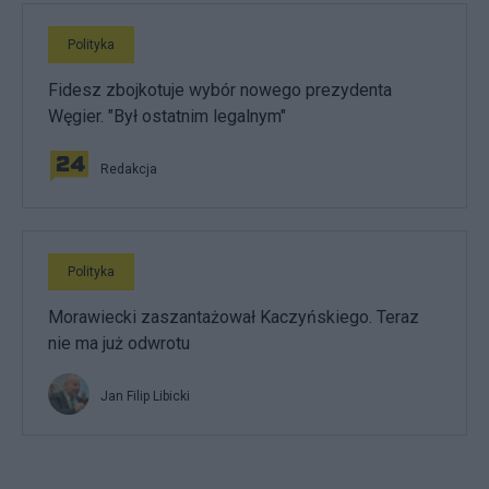
Polityka
Fidesz zbojkotuje wybór nowego prezydenta
Węgier. "Był ostatnim legalnym"
Redakcja
Polityka
Morawiecki zaszantażował Kaczyńskiego. Teraz
nie ma już odwrotu
Jan Filip Libicki