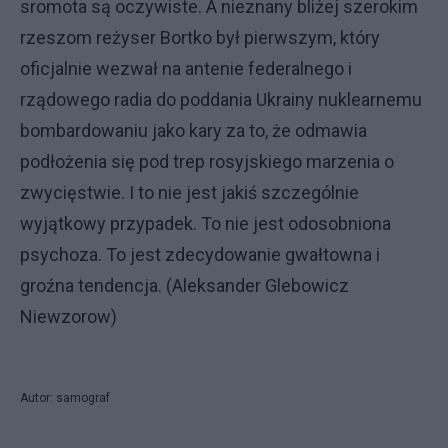
sromota są oczywiste. A nieznany bliżej szerokim
rzeszom reżyser Bortko był pierwszym, który
oficjalnie wezwał na antenie federalnego i
rządowego radia do poddania Ukrainy nuklearnemu
bombardowaniu jako kary za to, że odmawia
podłożenia się pod trep rosyjskiego marzenia o
zwycięstwie. I to nie jest jakiś szczególnie
wyjątkowy przypadek. To nie jest odosobniona
psychoza. To jest zdecydowanie gwałtowna i
groźna tendencja. (Aleksander Glebowicz
Niewzorow)
Autor: samograf