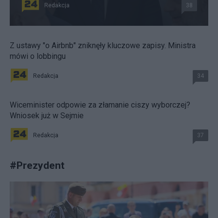
Redakcja
38
Z ustawy "o Airbnb" zniknęły kluczowe zapisy. Ministra
mówi o lobbingu
Redakcja
34
Wiceminister odpowie za złamanie ciszy wyborczej?
Wniosek już w Sejmie
Redakcja
37
#
Prezydent