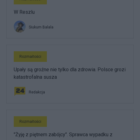
W Reszlu
Siukum Balala
Rozmaitości
Upały są groźne nie tylko dla zdrowia. Polsce grozi
katastrofalna susza
Redakcja
Rozmaitości
"Żyję z piętnem zabójcy". Sprawca wypadku z