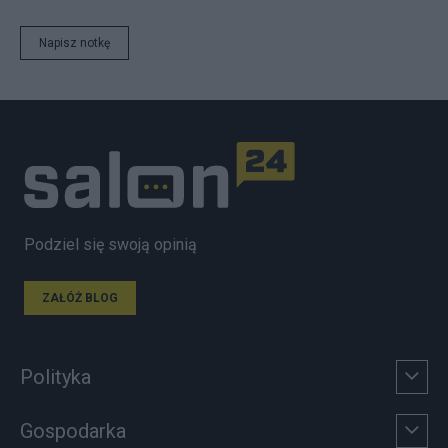
Napisz notkę
Podziel się swoją opinią
ZAŁÓŻ BLOG
Polityka
Gospodarka