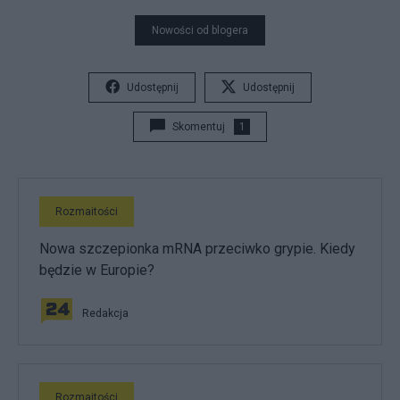
Nowości od blogera
Udostępnij
Udostępnij
Skomentuj
1
Rozmaitości
Nowa szczepionka mRNA przeciwko grypie. Kiedy
będzie w Europie?
Redakcja
Rozmaitości