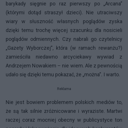
barykady sięgnie po raz pierwszy po „Arcana”
(którymi dotąd straszył dzieci). Nie utraciwszy
wiary w słuszność własnych poglądów zyska
dzięki temu trochę więcej szacunku dla nosicieli
poglądów odmiennych. Czy nabrali go czytelnicy
„Gazety Wyborczej”, która (w ramach rewanżu?)
zamieściła niedawno arcyciekawy wywiad z
Andrzejem Nowakiem – nie wiem. Ale z pewnością
udało się dzięki temu pokazać, że „można”. I warto.
Reklama
Nie jest bowiem problemem polskich mediów to,
że są tak silnie zróżnicowane i wyraziste. Martwi
raczej coraz mocniej obecny w publicystyce ton