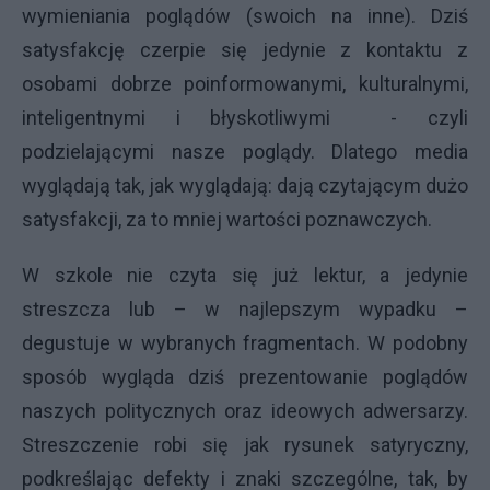
wymieniania poglądów (swoich na inne). Dziś
satysfakcję czerpie się jedynie z kontaktu z
osobami dobrze poinformowanymi, kulturalnymi,
inteligentnymi i błyskotliwymi - czyli
podzielającymi nasze poglądy. Dlatego media
wyglądają tak, jak wyglądają: dają czytającym dużo
satysfakcji, za to mniej wartości poznawczych.
W szkole nie czyta się już lektur, a jedynie
streszcza lub – w najlepszym wypadku –
degustuje w wybranych fragmentach. W podobny
sposób wygląda dziś prezentowanie poglądów
naszych politycznych oraz ideowych adwersarzy.
Streszczenie robi się jak rysunek satyryczny,
podkreślając defekty i znaki szczególne, tak, by