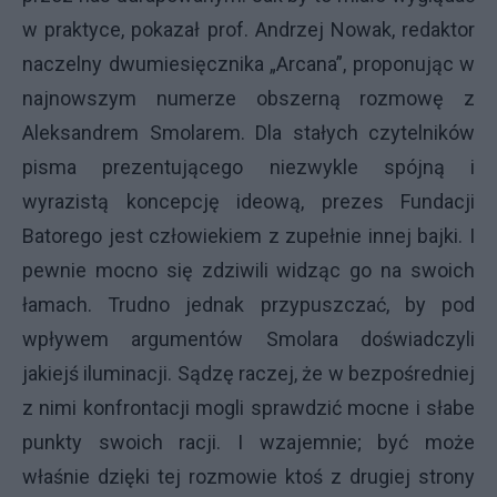
w praktyce, pokazał prof. Andrzej Nowak, redaktor
naczelny dwumiesięcznika „Arcana”, proponując w
najnowszym numerze obszerną rozmowę z
Aleksandrem Smolarem. Dla stałych czytelników
pisma prezentującego niezwykle spójną i
wyrazistą koncepcję ideową, prezes Fundacji
Batorego jest człowiekiem z zupełnie innej bajki. I
pewnie mocno się zdziwili widząc go na swoich
łamach. Trudno jednak przypuszczać, by pod
wpływem argumentów Smolara doświadczyli
jakiejś iluminacji. Sądzę raczej, że w bezpośredniej
z nimi konfrontacji mogli sprawdzić mocne i słabe
punkty swoich racji. I wzajemnie; być może
właśnie dzięki tej rozmowie ktoś z drugiej strony