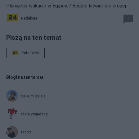
Planujesz wakacje w Egipcie? Będzie łatwiej, ale drożej
Redakcja
1
Piszą na ten temat
Rafał Woś
Blogi na ten temat
Siukum Balala
Stary Wyjadacz
report