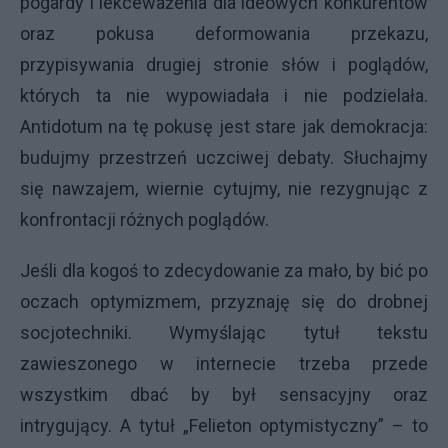
pogardy i lekceważenia dla ideowych konkurentów
oraz pokusa deformowania przekazu,
przypisywania drugiej stronie słów i poglądów,
których ta nie wypowiadała i nie podzielała.
Antidotum na tę pokusę jest stare jak demokracja:
budujmy przestrzeń uczciwej debaty. Słuchajmy
się nawzajem, wiernie cytujmy, nie rezygnując z
konfrontacji różnych poglądów.
Jeśli dla kogoś to zdecydowanie za mało, by bić po
oczach optymizmem, przyznaję się do drobnej
socjotechniki. Wymyślając tytuł tekstu
zawieszonego w internecie trzeba przede
wszystkim dbać by był sensacyjny oraz
intrygujący. A tytuł „Felieton optymistyczny” – to