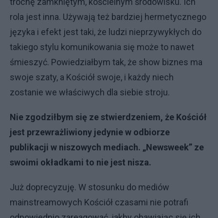
trochę zamkniętym, kościelnym środowisku. Ich
rola jest inna. Używają też bardziej hermetycznego
języka i efekt jest taki, że ludzi nieprzywykłych do
takiego stylu komunikowania się może to nawet
śmieszyć. Powiedziałbym tak, że show biznes ma
swoje szaty, a Kościół swoje, i każdy niech
zostanie we właściwych dla siebie stroju.
Nie zgodziłbym się ze stwierdzeniem, że Kościół
jest przewrażliwiony jedynie w odbiorze
publikacji w niszowych mediach. „Newsweek” ze
swoimi okładkami to nie jest nisza.
Już doprecyzuję. W stosunku do mediów
mainstreamowych Kościół czasami nie potrafi
odpowiednio zareagować, jakby obawiając się ich