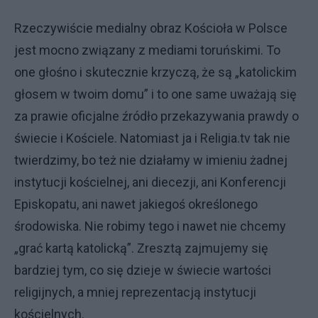
Rzeczywiście medialny obraz Kościoła w Polsce
jest mocno związany z mediami toruńskimi. To
one głośno i skutecznie krzyczą, że są „katolickim
głosem w twoim domu” i to one same uważają się
za prawie oficjalne źródło przekazywania prawdy o
świecie i Kościele. Natomiast ja i Religia.tv tak nie
twierdzimy, bo też nie działamy w imieniu żadnej
instytucji kościelnej, ani diecezji, ani Konferencji
Episkopatu, ani nawet jakiegoś określonego
środowiska. Nie robimy tego i nawet nie chcemy
„grać kartą katolicką”. Zresztą zajmujemy się
bardziej tym, co się dzieje w świecie wartości
religijnych, a mniej reprezentacją instytucji
kościelnych.