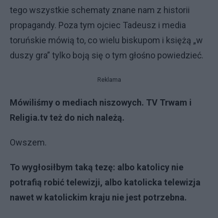
tego wszystkie schematy znane nam z historii
propagandy. Poza tym ojciec Tadeusz i media
toruńskie mówią to, co wielu biskupom i księżą „w
duszy gra” tylko boją się o tym głośno powiedzieć.
Reklama
Mówiliśmy o mediach niszowych. TV Trwam i
Religia.tv też do nich należą.
Owszem.
To wygłosiłbym taką tezę: albo katolicy nie
potrafią robić telewizji, albo katolicka telewizja
nawet w katolickim kraju nie jest potrzebna.