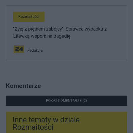
Rozmaitości
"Żyję z piętnem zabójcy". Sprawca wypadku z
Litewką wspomina tragedię
Redakcja
Komentarze
POKAŻ KOMENTARZE (2)
Inne tematy w dziale
Rozmaitości