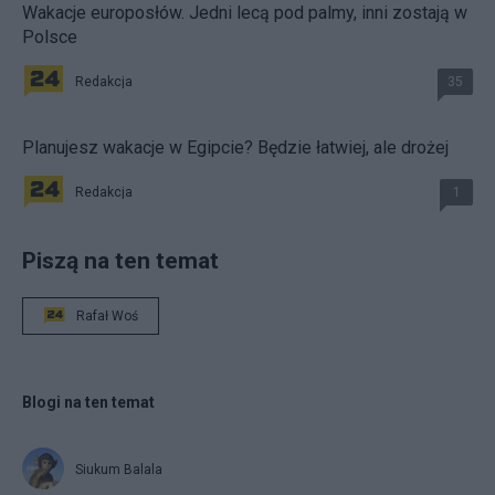
Wakacje europosłów. Jedni lecą pod palmy, inni zostają w
Polsce
Redakcja
35
Planujesz wakacje w Egipcie? Będzie łatwiej, ale drożej
Redakcja
1
Piszą na ten temat
Rafał Woś
Blogi na ten temat
Siukum Balala