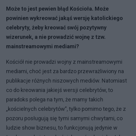
Może to jest pewien błąd Kościoła. Może
powinien wykreować jakąś wersję katolickiego
celebryty, żeby kreować swój pozytywny
wizerunek, a nie prowadzić wojnę z tzw.
mainstreamowymi mediami?
Kościół nie prowadzi wojny z mainstreamowymi
mediami, choć jest za bardzo przewrażliwiony na
publikacje różnych niszowych mediów. Natomiast
co do kreowania jakiejś wersji celebrytów, to
paradoks polega na tym, że mamy takich
„kościelnych celebrytów”, tylko pomimo tego, że z
pozoru posługują się tymi samymi chwytami, co
ludzie show biznesu, to funkcjonują jedynie w