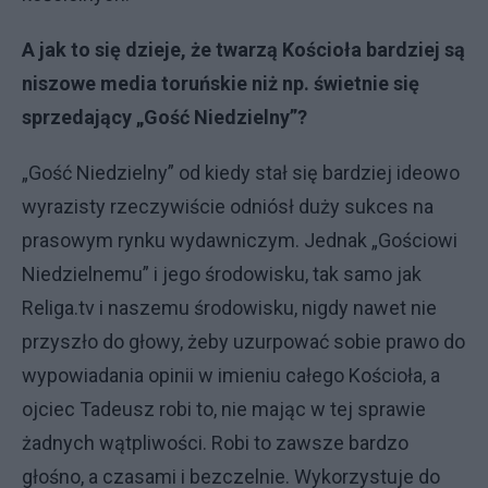
A jak to się dzieje, że twarzą Kościoła bardziej są
niszowe media toruńskie niż np. świetnie się
sprzedający „Gość Niedzielny”?
„Gość Niedzielny” od kiedy stał się bardziej ideowo
wyrazisty rzeczywiście odniósł duży sukces na
prasowym rynku wydawniczym. Jednak „Gościowi
Niedzielnemu” i jego środowisku, tak samo jak
Religa.tv i naszemu środowisku, nigdy nawet nie
przyszło do głowy, żeby uzurpować sobie prawo do
wypowiadania opinii w imieniu całego Kościoła, a
ojciec Tadeusz robi to, nie mając w tej sprawie
żadnych wątpliwości. Robi to zawsze bardzo
głośno, a czasami i bezczelnie. Wykorzystuje do