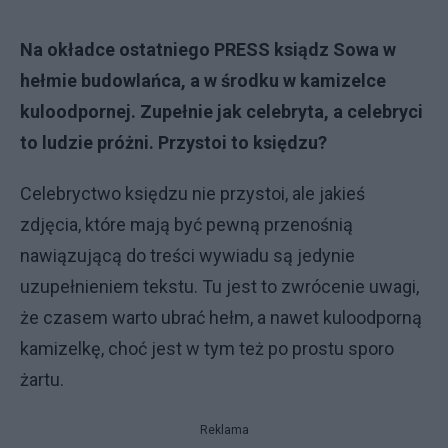
Na okładce ostatniego PRESS ksiądz Sowa w
hełmie budowlańca, a w środku w kamizelce
kuloodpornej. Zupełnie jak celebryta, a celebryci
to ludzie próżni. Przystoi to księdzu?
Celebryctwo księdzu nie przystoi, ale jakieś
zdjęcia, które mają być pewną przenośnią
nawiązującą do treści wywiadu są jedynie
uzupełnieniem tekstu. Tu jest to zwrócenie uwagi,
że czasem warto ubrać hełm, a nawet kuloodporną
kamizelkę, choć jest w tym też po prostu sporo
żartu.
Reklama