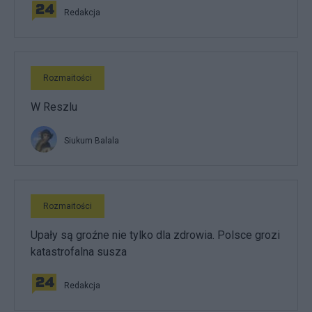
Redakcja
Rozmaitości
W Reszlu
Siukum Balala
Rozmaitości
Upały są groźne nie tylko dla zdrowia. Polsce grozi
katastrofalna susza
Redakcja