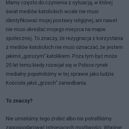
Mamy często do czynienia z sytuacją, w której
świat mediów katolickich wcale nie musi
identyfikować mojej postawy religijnej, ani nawet
nie musi określać mojego miejsca na mapie
społecznej. To znaczy, że rezygnacja z korzystania
z mediów katolickich nie musi oznaczać, że jestem
jakimś „gorszym" katolikiem. Poza tym być może
20 lat temu kiedy rozwijał się w Polsce rynek
medialny popełniliśmy w tej sprawie jako ludzie
Kościoła jakiś „grzech" zaniedbania.
To znaczy?
Nie umieliśmy tego zrobić albo nie potrafiliśmy
zagospodarować istniejących możliwości. Właśnie