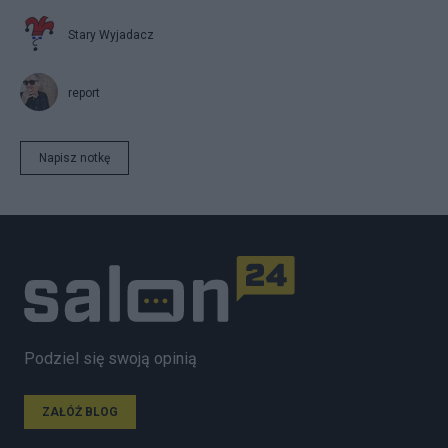
Stary Wyjadacz
report
Napisz notkę
Podziel się swoją opinią
ZAŁÓŻ BLOG