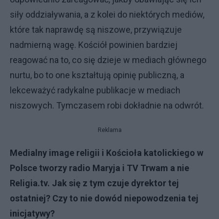
siły oddziaływania, a z kolei do niektórych mediów,
które tak naprawdę są niszowe, przywiązuje
nadmierną wagę. Kościół powinien bardziej
reagować na to, co się dzieje w mediach głównego
nurtu, bo to one kształtują opinię publiczną, a
lekceważyć radykalne publikacje w mediach
niszowych. Tymczasem robi dokładnie na odwrót.
Reklama
Medialny image religii i Kościoła katolickiego w
Polsce tworzy radio Maryja i TV Trwam a nie
Religia.tv. Jak się z tym czuje dyrektor tej
ostatniej? Czy to nie dowód niepowodzenia tej
inicjatywy?