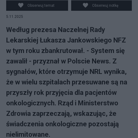
Obserwuj temat
Obserwuj notkę
5.11.2025
Według prezesa Naczelnej Rady
Lekarskiej Łukasza Jankowskiego NFZ
w tym roku zbankrutował. - System się
zawalił - przyznał w Polscie News. Z
sygnałów, które otrzymuje NRL wynika,
że w wielu szpitalach przesuwane są na
przyszły rok przyjęcia dla pacjentów
onkologicznych. Rząd i Ministerstwo
Zdrowia zaprzeczają, wskazując, że
świadczenia onkologiczne pozostają
nielimitowane.