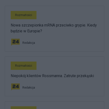
Rozmaitości
Nowa szczepionka mRNA przeciwko grypie. Kiedy
będzie w Europie?
Redakcja
Rozmaitości
Niepokój klientów Rossmanna. Zatrute przekąski
Redakcja