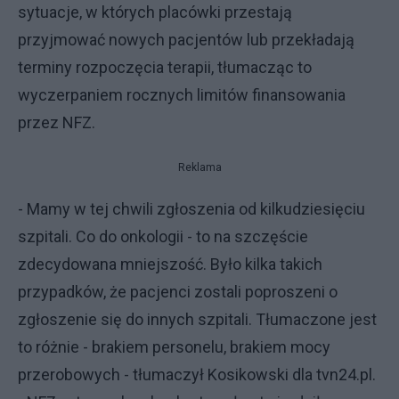
sytuacje, w których placówki przestają
przyjmować nowych pacjentów lub przekładają
terminy rozpoczęcia terapii, tłumacząc to
wyczerpaniem rocznych limitów finansowania
przez NFZ.
Reklama
- Mamy w tej chwili zgłoszenia od kilkudziesięciu
szpitali. Co do onkologii - to na szczęście
zdecydowana mniejszość. Było kilka takich
przypadków, że pacjenci zostali poproszeni o
zgłoszenie się do innych szpitali. Tłumaczone jest
to różnie - brakiem personelu, brakiem mocy
przerobowych - tłumaczył Kosikowski dla tvn24.pl.