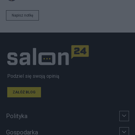
Napisz notkę
Podziel się swoją opinią
ZAŁÓŻ BLOG
Polityka
Gospodarka