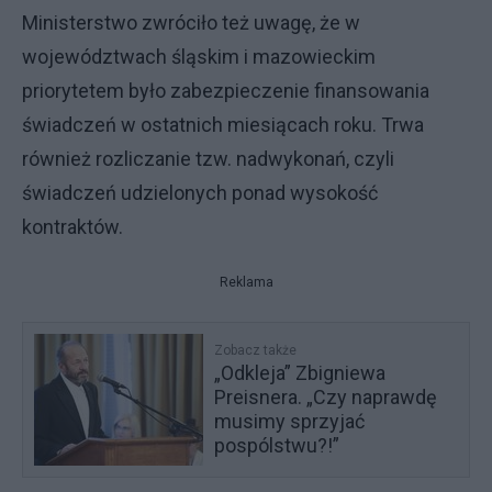
Ministerstwo zwróciło też uwagę, że w
województwach śląskim i mazowieckim
priorytetem było zabezpieczenie finansowania
świadczeń w ostatnich miesiącach roku. Trwa
również rozliczanie tzw. nadwykonań, czyli
świadczeń udzielonych ponad wysokość
kontraktów.
Reklama
Zobacz także
„Odkleja” Zbigniewa
Preisnera. „Czy naprawdę
musimy sprzyjać
pospólstwu?!”