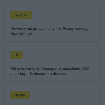
Prezydent
Pierwszy rok prezydentury. Tak Polacy oceniają
Nawrockiego
PiS
PiS odkrywa karty. Demografia, mieszkania, ETS,
deportacje Ukraińców i rozliczenia
800 plus