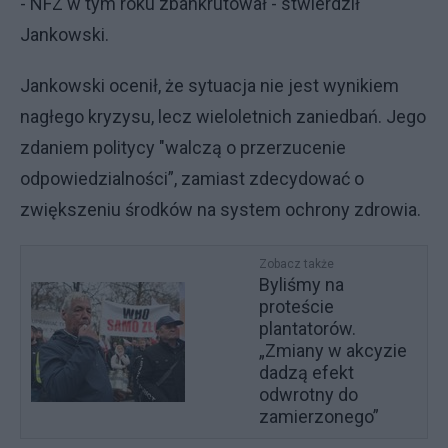
- NFZ w tym roku zbankrutował - stwierdził
Jankowski.
Jankowski ocenił, że sytuacja nie jest wynikiem
nagłego kryzysu, lecz wieloletnich zaniedbań. Jego
zdaniem politycy "walczą o przerzucenie
odpowiedzialności”, zamiast zdecydować o
zwiększeniu środków na system ochrony zdrowia.
Zobacz także
Byliśmy na
proteście
plantatorów.
„Zmiany w akcyzie
dadzą efekt
odwrotny do
zamierzonego”