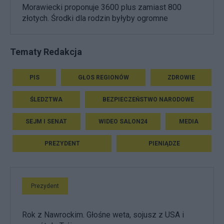
Morawiecki proponuje 3600 plus zamiast 800
złotych. Środki dla rodzin byłyby ogromne
Tematy Redakcja
PIS
GŁOS REGIONÓW
ZDROWIE
ŚLEDZTWA
BEZPIECZEŃSTWO NARODOWE
SEJM I SENAT
WIDEO SALON24
MEDIA
PREZYDENT
PIENIĄDZE
Prezydent
Rok z Nawrockim. Głośne weta, sojusz z USA i