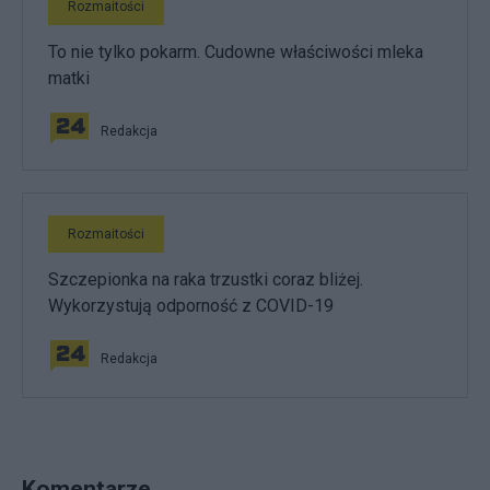
Rozmaitości
To nie tylko pokarm. Cudowne właściwości mleka
matki
Redakcja
Rozmaitości
Szczepionka na raka trzustki coraz bliżej.
Wykorzystują odporność z COVID-19
Redakcja
Komentarze