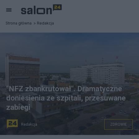
Strona główna
Redakcja
"NFZ zbankrutował". Dramatyczne
doniesienia ze szpitali, przesuwane
zabiegi
Redakcja
ZDROWIE