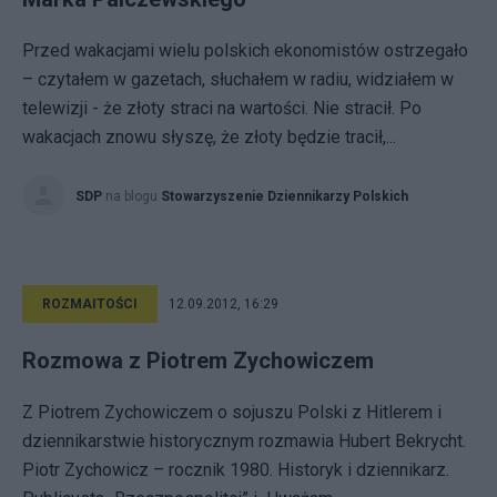
Przed wakacjami wielu polskich ekonomistów ostrzegało
– czytałem w gazetach, słuchałem w radiu, widziałem w
telewizji - że złoty straci na wartości. Nie stracił. Po
wakacjach znowu słyszę, że złoty będzie tracił,...
SDP
na blogu
Stowarzyszenie Dziennikarzy Polskich
ROZMAITOŚCI
12.09.2012, 16:29
Rozmowa z Piotrem Zychowiczem
Z Piotrem Zychowiczem o sojuszu Polski z Hitlerem i
dziennikarstwie historycznym rozmawia Hubert Bekrycht.
Piotr Zychowicz – rocznik 1980. Historyk i dziennikarz.