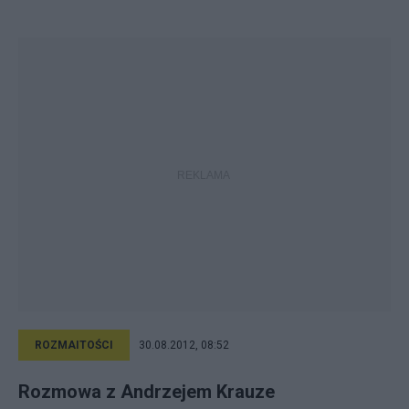
ROZMAITOŚCI
30.08.2012, 08:52
Rozmowa z Andrzejem Krauze