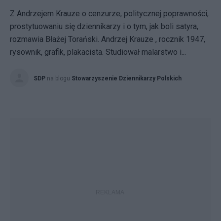
Z Andrzejem Krauze o cenzurze, politycznej poprawności,
prostytuowaniu się dziennikarzy i o tym, jak boli satyra,
rozmawia Błażej Torański. Andrzej Krauze , rocznik 1947,
rysownik, grafik, plakacista. Studiował malarstwo i...
SDP
na blogu
Stowarzyszenie Dziennikarzy Polskich