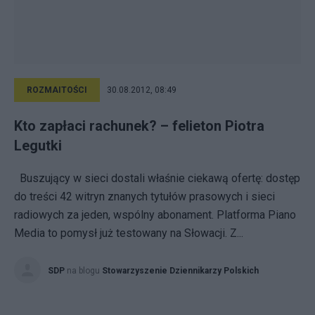
ROZMAITOŚCI
30.08.2012, 08:49
Kto zapłaci rachunek? – felieton Piotra
Legutki
Buszujący w sieci dostali właśnie ciekawą ofertę: dostęp
do treści 42 witryn znanych tytułów prasowych i sieci
radiowych za jeden, wspólny abonament. Platforma Piano
Media to pomysł już testowany na Słowacji. Z...
SDP
na blogu
Stowarzyszenie Dziennikarzy Polskich