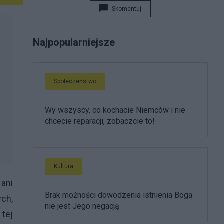
Skomentuj
Najpopularniejsze
Społeczeństwo
Wy wszyscy, co kochacie Niemców i nie
chcecie reparacji, zobaczcie to!
Kultura
 ani
Brak możności dowodzenia istnienia Boga
ch,
nie jest Jego negacją
tej