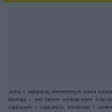
Jedną z najbardziej elementarnych prawd ludzkiej
ideologią – jest faktem ontologicznym. Dotycz
rządzących i rządzonych, moralistów i cynikó