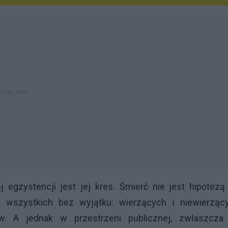
 egzystencji jest jej kres. Śmierć nie jest hipotezą
y wszystkich bez wyjątku: wierzących i niewierzący
w. A jednak w przestrzeni publicznej, zwłaszcza 