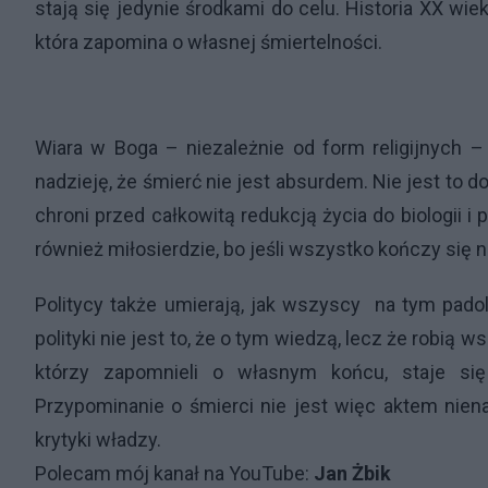
stają się jedynie środkami do celu. Historia XX wi
która zapomina o własnej śmiertelności.
Wiara w Boga – niezależnie od form religijnych – 
nadzieję, że śmierć nie jest absurdem. Nie jest to 
chroni przed całkowitą redukcją życia do biologii i
również miłosierdzie, bo jeśli wszystko kończy się n
Politycy także umierają, jak wszyscy na tym pad
polityki nie jest to, że o tym wiedzą, lecz że robią 
którzy zapomnieli o własnym końcu, staje s
Przypominanie o śmierci nie jest więc aktem niena
krytyki władzy.
Polecam mój kanał na YouTube:
Jan Żbik