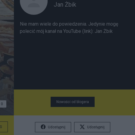
Jan Żbik
Nie mam wiele do powiedzenia. Jedynie mogę
polecić mój kanał na YouTube (link):
Jan Żbik
Nowości od blogera
0
G
Udostępnij
Udostępnij