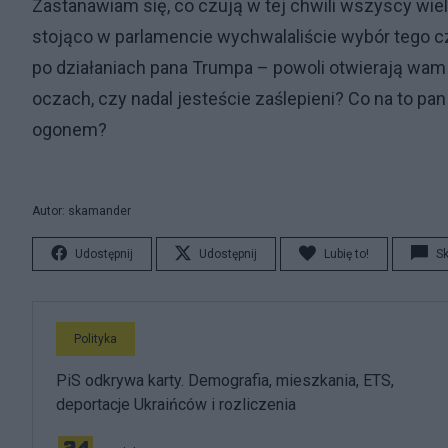
Zastanawiam się, co czują w tej chwili wszyscy wiel
stojąco w parlamencie wychwalaliście wybór tego cz
po działaniach pana Trumpa – powoli otwierają wam 
oczach, czy nadal jesteście zaślepieni? Co na to pan
ogonem?
Autor: skamander
Udostępnij
Udostępnij
Lubię to!
S
Polityka
PiS odkrywa karty. Demografia, mieszkania, ETS,
deportacje Ukraińców i rozliczenia