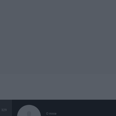
329
O mnie