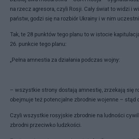
na rzecz agresora, czyli Rosji. Cały świat to widzi 
państw, godzi się na rozbiór Ukrainy i w nim uczestn
Tak, te 28 punktów tego planu to w istocie kapitulac
26. punkcie tego planu:
„Pełna amnestia za działania podczas wojny:
– wszystkie strony dostają amnestię, zrzekają się 
obejmuje też potencjalne zbrodnie wojenne – stąd 
Czyli wszystkie rosyjskie zbrodnie na ludności cyw
zbrodni przeciwko ludzkości.