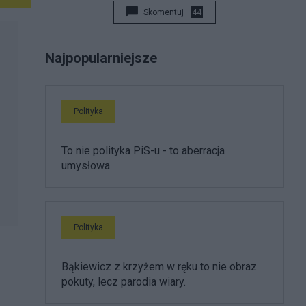
Skomentuj
44
Najpopularniejsze
Polityka
To nie polityka PiS-u - to aberracja
umysłowa
Polityka
Bąkiewicz z krzyżem w ręku to nie obraz
pokuty, lecz parodia wiary.