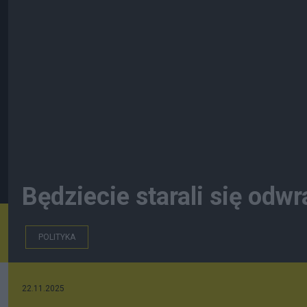
Będziecie starali się od
POLITYKA
22.11.2025