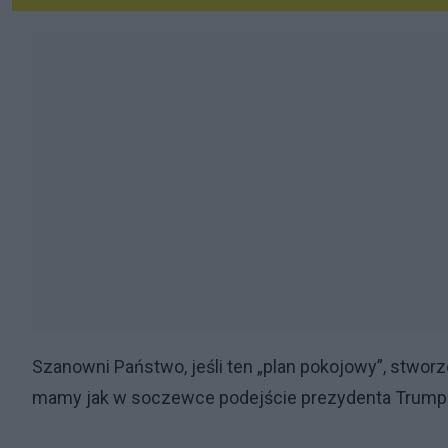
Szanowni Państwo, jeśli ten „plan pokojowy”, stwor
mamy jak w soczewce podejście prezydenta Trumpa 