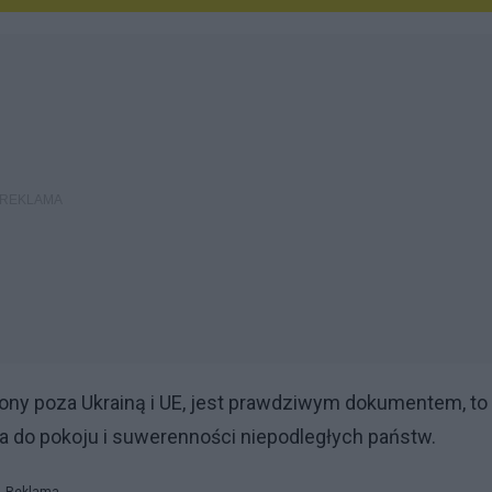
zony poza Ukrainą i UE, jest prawdziwym dokumentem, to
do pokoju i suwerenności niepodległych państw.