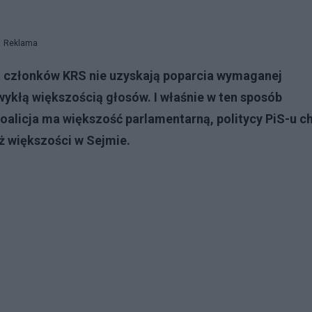
Reklama
na członków KRS nie uzyskają poparcia wymaganej
wykłą większością głosów. I właśnie w ten sposób
oalicja ma większość parlamentarną, politycy PiS-u c
ż większości w Sejmie.