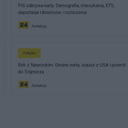
PiS odkrywa karty. Demografia, mieszkania, ETS,
deportacje Ukraińców i rozliczenia
Redakcja
Polityka
Rok z Nawrockim. Głośne weta, sojusz z USA i powrót
do Trójmorza
Redakcja