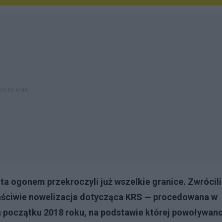
ta ogonem przekroczyli już wszelkie granice. Zwrócili
właściwie nowelizacja dotycząca KRS — procedowana w
 początku 2018 roku, na podstawie której powoływan