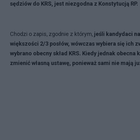
sędziów do KRS, jest niezgodna z Konstytucją RP.
Chodzi o zapis, zgodnie z którym,
jeśli kandydaci 
większości 2/3 posłów, wówczas wybiera się ich z
wybrano obecny skład KRS. Kiedy jednak obecna k
zmienić własną ustawę, ponieważ sami nie mają ju