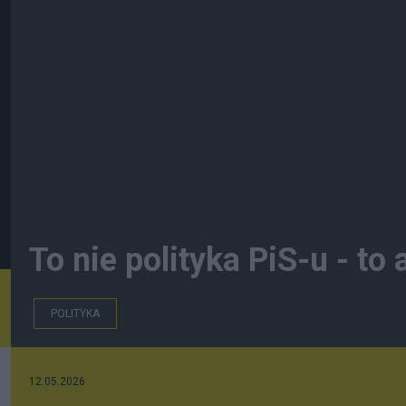
To nie polityka PiS-u - t
POLITYKA
12.05.2026