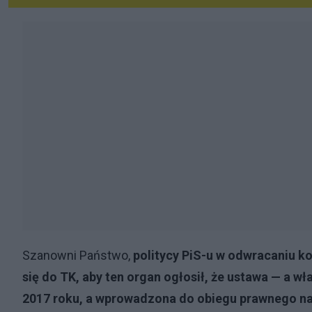
Szanowni Państwo,
politycy PiS-u w odwracaniu ko
się do TK, aby ten organ ogłosił, że ustawa — a 
2017 roku, a wprowadzona do obiegu prawnego na