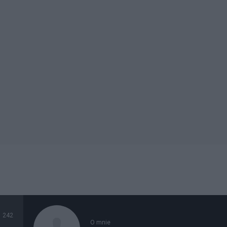
242
O mnie