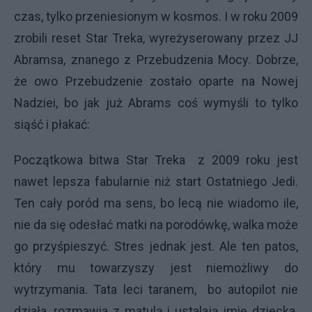
czas, tylko przeniesionym w kosmos. I w roku 2009
zrobili reset Star Treka, wyreżyserowany przez JJ
Abramsa, znanego z Przebudzenia Mocy. Dobrze,
że owo Przebudzenie zostało oparte na Nowej
Nadziei, bo jak już Abrams coś wymyśli to tylko
siąść i płakać:
Początkowa bitwa Star Treka z 2009 roku jest
nawet lepsza fabularnie niż start Ostatniego Jedi.
Ten cały poród ma sens, bo lecą nie wiadomo ile,
nie da się odesłać matki na porodówkę, walka może
go przyśpieszyć. Stres jednak jest. Ale ten patos,
który mu towarzyszy jest niemożliwy do
wytrzymania. Tata leci taranem, bo autopilot nie
działa, rozmawia z matulą i ustalają imię dziecka.