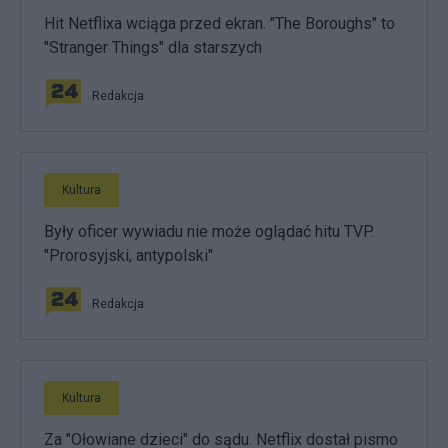
Hit Netflixa wciąga przed ekran. "The Boroughs" to
"Stranger Things" dla starszych
Redakcja
Kultura
Były oficer wywiadu nie może oglądać hitu TVP.
"Prorosyjski, antypolski"
Redakcja
Kultura
Za "Ołowiane dzieci" do sądu. Netflix dostał pismo