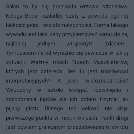
Salon to by się podniosła wrzawa straszliwa.
Kolega Boba rozdarłby szaty z powodu ogólnej
lekkości pióra i wielotematyczności. Forma takiego
wywodu jest taka, żeby przypierniczyć komu się da,
najlepiej jednym wtrąconym zdaniem.
Tymczasem naród wyraźnie się zawiesza w takiej
sytuacji. Weźmy moich Trzech Muszkieterów,
których jest czterech. Ileż tu jest możliwości
interpretacyjnych? A jakie wieloznaczności?
Wyuczony w szkole wstępu, rozwinięcia i
zakończenia będzie się ich potem trzymał jak
pijany płotu. Dlatego też celowo nie daję
pierwszego punktu w moich wpisach. Punkt drugi
jest bowiem graficznym przedstawieniem zwrotu