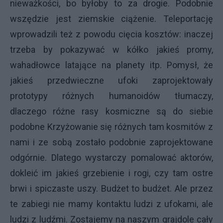
nieważkości, bo byłoby to za drogie. Podobnie
wszędzie jest ziemskie ciążenie. Teleportację
wprowadzili też z powodu cięcia kosztów: inaczej
trzeba by pokazywać w kółko jakieś promy,
wahadłowce latające na planety itp. Pomysł, że
jakieś przedwieczne ufoki zaprojektowały
prototypy różnych humanoidów tłumaczy,
dlaczego różne rasy kosmiczne są do siebie
podobne Krzyżowanie się różnych tam kosmitów z
nami i ze sobą zostało podobnie zaprojektowane
odgórnie. Dlatego wystarczy pomalować aktorów,
dokleić im jakieś grzebienie i rogi, czy tam ostre
brwi i spiczaste uszy. Budżet to budżet. Ale przez
te zabiegi nie mamy kontaktu ludzi z ufokami, ale
ludzi z ludźmi. Zostajemy na naszym grajdole cały