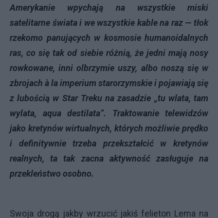
Amerykanie wpychają na wszystkie miski
satelitarne świata i we wszystkie kable na raz — tłok
rzekomo panujących w kosmosie humanoidalnych
ras, co się tak od siebie różnią, że jedni mają nosy
rowkowane, inni olbrzymie uszy, albo noszą się w
zbrojach à la imperium starorzymskie i pojawiają się
z lubością w Star Treku na zasadzie „tu wlata, tam
wylata, aqua destilata”. Traktowanie telewidzów
jako kretynów wirtualnych, których możliwie prędko
i definitywnie trzeba przekształcić w kretynów
realnych, ta tak zacna aktywność zasługuje na
przekleństwo osobno.
Swoja drogą jakby wrzucić jakiś felieton Lema na