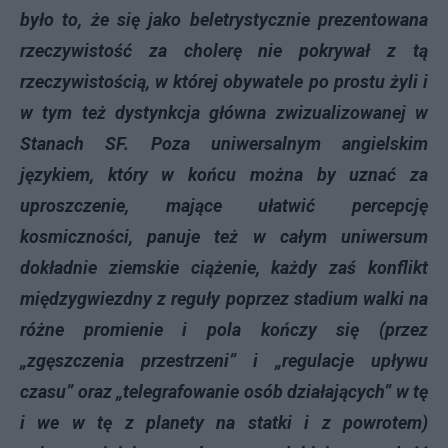
było to, że się jako beletrystycznie prezentowana
rzeczywistość za cholerę nie pokrywał z tą
rzeczywistością, w której obywatele po prostu żyli i
w tym też dystynkcja główna zwizualizowanej w
Stanach SF. Poza uniwersalnym angielskim
językiem, który w końcu można by uznać za
uproszczenie, mające ułatwić percepcję
kosmiczności, panuje też w całym uniwersum
dokładnie ziemskie ciążenie, każdy zaś konflikt
międzygwiezdny z reguły poprzez stadium walki na
różne promienie i pola kończy się (przez
„zgęszczenia przestrzeni” i „regulacje upływu
czasu” oraz „telegrafowanie osób działających” w tę
i we w tę z planety na statki i z powrotem)