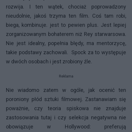
rozwija. I ten wątek, chociaż poprowadzony
nieudolnie, jakoś trzyma ten film. Coś tam robi,
biega, kombinuje. jest to pewien plus. Jest lepiej
zorganizowanym bohaterem niż Rey starwarsowa.
Nie jest idealny, popełnia błędy, ma mentorzycę,
takie podstawy zachowali. Spock za to występuje
w dwóch osobach i jest zrobiony źle.
Reklama
Nie wiadomo zatem w ogóle, jak ocenić ten
poroniony płód sztuki filmowej. Zastanawiam się
poważnie, czy teoria spiskowa nie znajduje
zastosowania tutaj i czy selekcja negatywna nie
obowiązuje w Hollywood: preferują