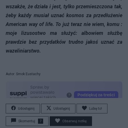
wszakże, że działa i jest, tylko przemieszczona tak,
żeby każdy musiał uznać kosmos za przedłużenie
American way of life. To już teraz nie wiem, komu :
moje lizusostwo ma służyć: albowiem służbę
prawdzie bez przydatków trudno jakoś uznać za
wazeliniarstwo.
Autor: Smok Eustachy
Udostępnij
Udostępnij
Lubię to!
Skomentuj
7
Obserwuj notkę