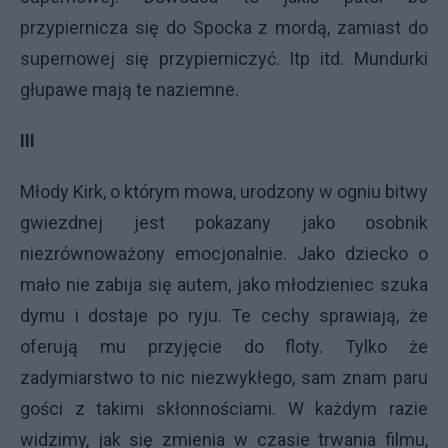
przypiernicza się do Spocka z mordą, zamiast do
supernowej się przypierniczyć. Itp itd. Mundurki
głupawe mają te naziemne.
III
Młody Kirk, o którym mowa, urodzony w ogniu bitwy
gwiezdnej jest pokazany jako osobnik
niezrównoważony emocjonalnie. Jako dziecko o
mało nie zabija się autem, jako młodzieniec szuka
dymu i dostaje po ryju. Te cechy sprawiają, że
oferują mu przyjęcie do floty. Tylko że
zadymiarstwo to nic niezwykłego, sam znam paru
gości z takimi skłonnościami. W każdym razie
widzimy, jak się zmienia w czasie trwania filmu,