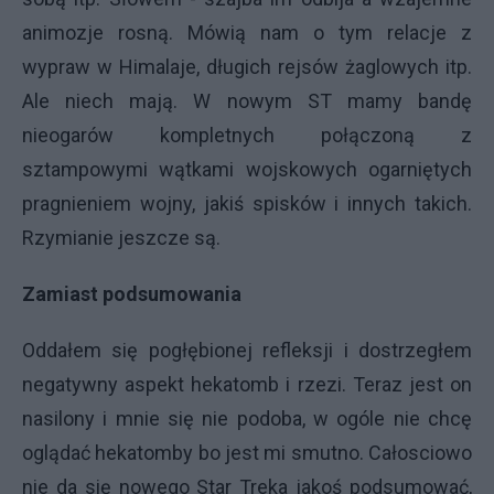
animozje rosną. Mówią nam o tym relacje z
wypraw w Himalaje, długich rejsów żaglowych itp.
Ale niech mają. W nowym ST mamy bandę
nieogarów kompletnych połączoną z
sztampowymi wątkami wojskowych ogarniętych
pragnieniem wojny, jakiś spisków i innych takich.
Rzymianie jeszcze są.
Zamiast podsumowania
Oddałem się pogłębionej refleksji i dostrzegłem
negatywny aspekt hekatomb i rzezi. Teraz jest on
nasilony i mnie się nie podoba, w ogóle nie chcę
oglądać hekatomby bo jest mi smutno. Całosciowo
nie da się nowego Star Treka jakoś podsumować,