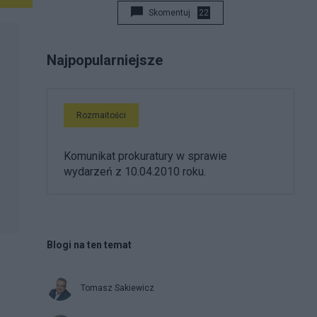
Skomentuj
22
Najpopularniejsze
Rozmaitości
Komunikat prokuratury w sprawie
wydarzeń z 10.04.2010 roku.
Blogi na ten temat
Tomasz Sakiewicz