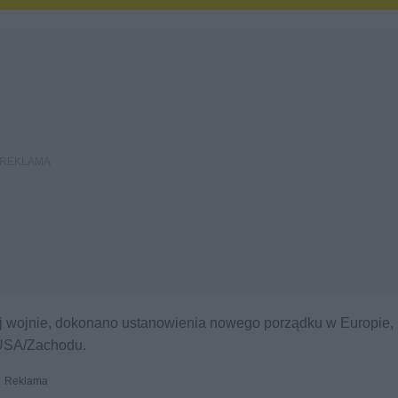
j wojnie, dokonano ustanowienia nowego porządku w Europie,
 USA/Zachodu.
Reklama