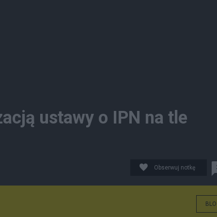
acją ustawy o IPN na tle
Obserwuj notkę
BLO