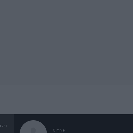
1761
O mnie