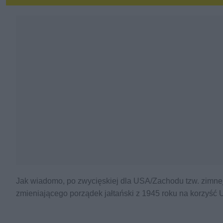
Jak wiadomo, po zwycięskiej dla USA/Zachodu tzw. zimne
zmieniającego porządek jałtański z 1945 roku na korzyść