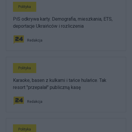
Polityka
PiS odkrywa karty. Demografia, mieszkania, ETS,
deportacje Ukraińców i rozliczenia
Redakcja
Polityka
Karaoke, basen z kulkami i tańce hulańce. Tak
resort "przepalał" publiczną kasę
Redakcja
Polityka