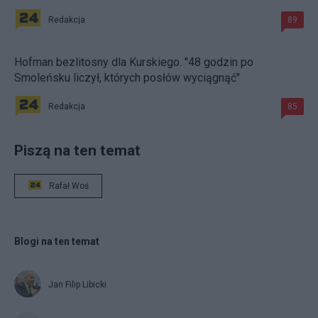
Redakcja
89
Hofman bezlitosny dla Kurskiego. "48 godzin po
Smoleńsku liczył, których posłów wyciągnąć"
Redakcja
85
Piszą na ten temat
Rafał Woś
Blogi na ten temat
Jan Filip Libicki