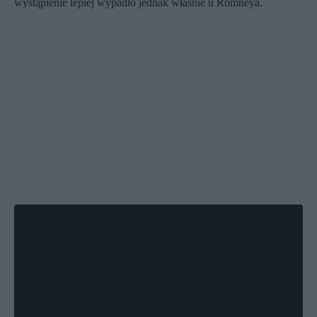
wystąpienie lepiej wypadło jednak właśnie u Romneya.