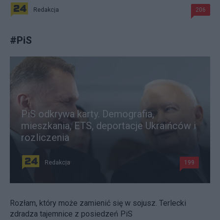
Redakcja
206
#
PiS
PiS odkrywa karty. Demografia,
mieszkania, ETS, deportacje Ukraińców i
rozliczenia
Redakcja
199
Rozłam, który może zamienić się w sojusz. Terlecki
zdradza tajemnice z posiedzeń PiS