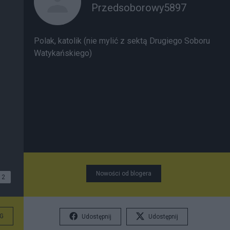
Przedsoborowy5897
Polak, katolik (nie mylić z sektą Drugiego Soboru
Watykańskiego)
Nowości od blogera
2
G
Udostępnij
Udostępnij