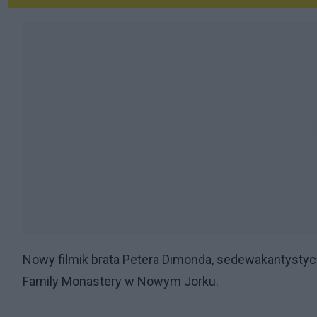
Nowy filmik brata Petera Dimonda, sedewakantysty
Family Monastery w Nowym Jorku.