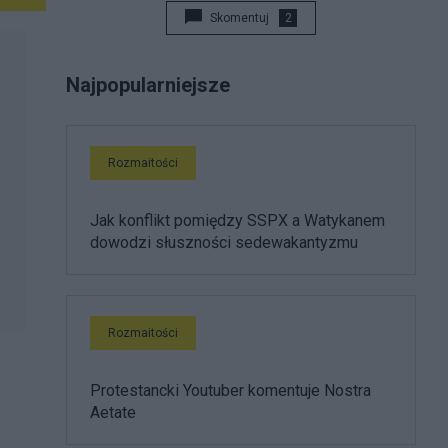
Skomentuj
2
Najpopularniejsze
Rozmaitości
Jak konflikt pomiędzy SSPX a Watykanem
dowodzi słuszności sedewakantyzmu
Rozmaitości
Protestancki Youtuber komentuje Nostra
Aetate