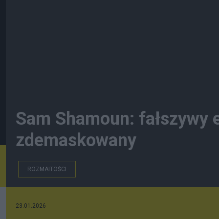
Sam Shamoun: fałszywy ek
zdemaskowany
ROZMAITOŚCI
23.01.2026