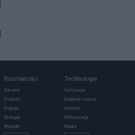
Rozmaitości
Technologie
Zdrowie
Cyfryzacja
Podróże
Badania i rozwój
Pogoda
Internet
Ekologia
Motoryzacja
Wypadki
Nauka