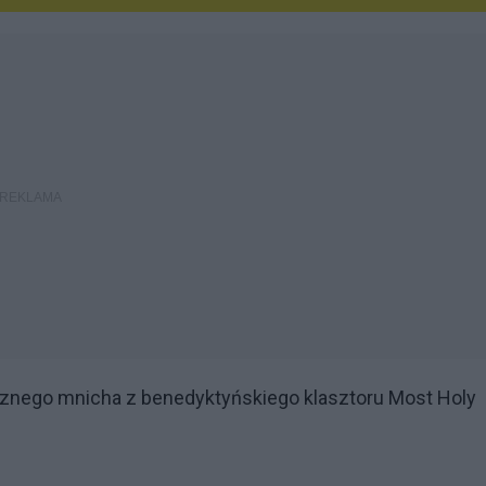
cznego mnicha z benedyktyńskiego klasztoru Most Holy