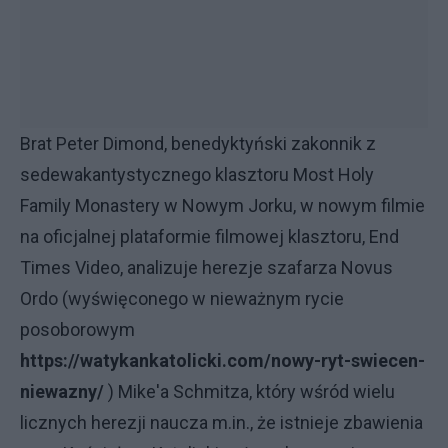
Brat Peter Dimond, benedyktyński zakonnik z
sedewakantystycznego klasztoru Most Holy
Family Monastery w Nowym Jorku, w nowym filmie
na oficjalnej plataformie filmowej klasztoru, End
Times Video, analizuje herezje szafarza Novus
Ordo (wyświęconego w nieważnym rycie
posoborowym
https://watykankatolicki.com/nowy-ryt-swiecen-
niewazny/
) Mike'a Schmitza, który wśród wielu
licznych herezji naucza m.in., że istnieje zbawienia