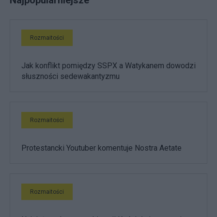
Rozmaitości
Jak konflikt pomiędzy SSPX a Watykanem dowodzi
słuszności sedewakantyzmu
Rozmaitości
Protestancki Youtuber komentuje Nostra Aetate
Rozmaitości