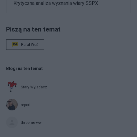
Krytyczna analiza wyznania wiary SSPX
Piszą na ten temat
Rafał Woś
Blogi na ten temat
Stary Wyjadacz
report
threeme-ww