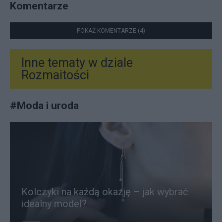
Komentarze
POKAŻ KOMENTARZE (4)
Inne tematy w dziale
Rozmaitości
#
Moda i uroda
Kolczyki na każdą okazję – jak wybrać
idealny model?