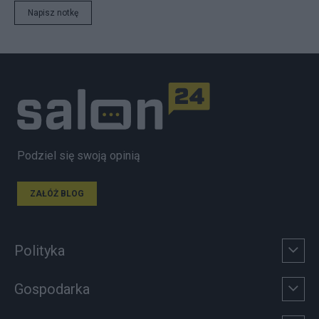
Napisz notkę
Podziel się swoją opinią
ZAŁÓŻ BLOG
Polityka
Gospodarka