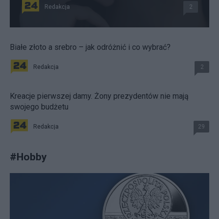
Redakcja
2
Białe złoto a srebro – jak odróżnić i co wybrać?
Redakcja
2
Kreacje pierwszej damy. Żony prezydentów nie mają
swojego budżetu
Redakcja
29
#
Hobby