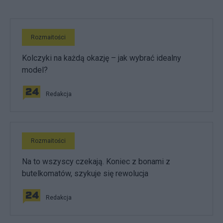
Rozmaitości
Kolczyki na każdą okazję – jak wybrać idealny
model?
Redakcja
Rozmaitości
Na to wszyscy czekają. Koniec z bonami z
butelkomatów, szykuje się rewolucja
Redakcja