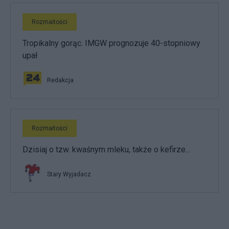
Rozmaitości
Tropikalny gorąc. IMGW prognozuje 40-stopniowy
upał
Redakcja
Rozmaitości
Dzisiaj o tzw. kwaśnym mleku, także o kefirze...
Stary Wyjadacz