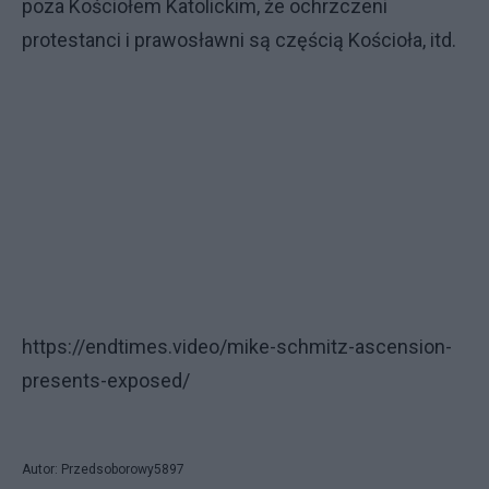
poza Kościołem Katolickim, że ochrzczeni
protestanci i prawosławni są częścią Kościoła, itd.
https://endtimes.video/mike-schmitz-ascension-
presents-exposed/
Autor: Przedsoborowy5897