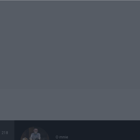
218
O mnie