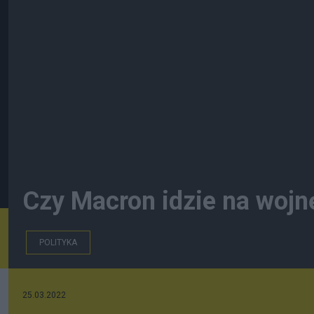
Czy Macron idzie na wojnę
POLITYKA
25.03.2022