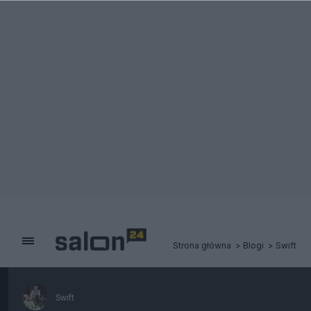
Strona główna
Blogi
Swift
Swift