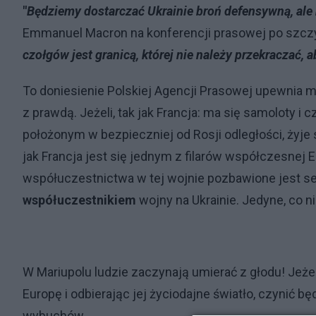
"
Będziemy dostarczać Ukrainie broń defensywną, ale 
Emmanuel Macron na konferencji prasowej po szcz
czołgów jest granicą, której nie należy przekraczać, 
To doniesienie Polskiej Agencji Prasowej upewnia mn
z prawdą. Jeżeli, tak jak Francja: ma się samoloty i
położonym w bezpieczniej od Rosji odległości, żyje 
jak Francja jest się jednym z filarów współczesnej E
współuczestnictwa w tej wojnie pozbawione jest s
współuczestnikiem
wojny na Ukrainie. Jedyne, co nie
W Mariupolu ludzie zaczynają umierać z głodu! Jeżel
Europę i odbierając jej życiodajne światło, czynić 
wybuchów.