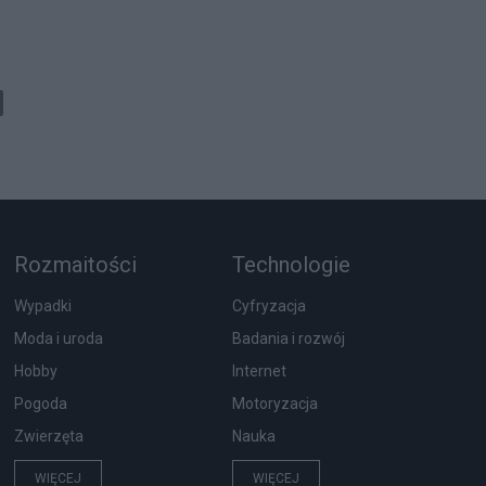
Rozmaitości
Technologie
Wypadki
Cyfryzacja
Moda i uroda
Badania i rozwój
Hobby
Internet
Pogoda
Motoryzacja
Zwierzęta
Nauka
WIĘCEJ
WIĘCEJ