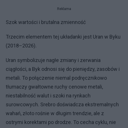
Reklama
Szok wartości i brutalna zmienność
Trzecim elementem tej układanki jest Uran w Byku
(2018–2026).
Uran symbolizuje nagłe zmiany i zerwania
ciągłości, a Byk odnosi się do pieniędzy, zasobów i
metali. To połączenie niemal podręcznikowo
tłumaczy gwałtowne ruchy cenowe metali,
niestabilność walut i szoki na rynkach
surowcowych. Srebro doświadcza ekstremalnych
wahań, złoto rośnie w długim trendzie, ale z
ostrymi korektami po drodze. To cecha cyklu, nie