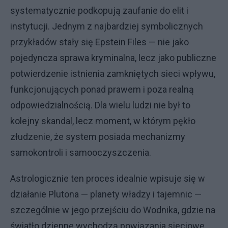
systematycznie podkopują zaufanie do elit i
instytucji. Jednym z najbardziej symbolicznych
przykładów stały się Epstein Files — nie jako
pojedyncza sprawa kryminalna, lecz jako publiczne
potwierdzenie istnienia zamkniętych sieci wpływu,
funkcjonujących ponad prawem i poza realną
odpowiedzialnością. Dla wielu ludzi nie był to
kolejny skandal, lecz moment, w którym pękło
złudzenie, że system posiada mechanizmy
samokontroli i samooczyszczenia.
Astrologicznie ten proces idealnie wpisuje się w
działanie Plutona — planety władzy i tajemnic —
szczególnie w jego przejściu do Wodnika, gdzie na
światło dzienne wychodzą powiązania sieciowe,