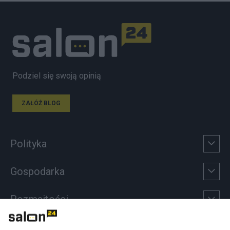
Podziel się swoją opinią
ZAŁÓŻ BLOG
Polityka
Gospodarka
Rozmaitości
Technologie