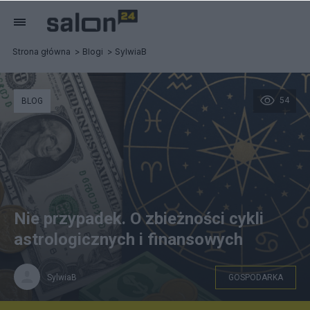
Strona główna
Blogi
SylwiaB
54
BLOG
Nie przypadek. O zbieżności cykli
astrologicznych i finansowych
SylwiaB
GOSPODARKA