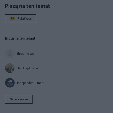
Piszą na ten temat
Rafał Woś
Blogi na ten temat
threeme-ww
Jan Filip Libicki
Independent Trader
Napisz notkę