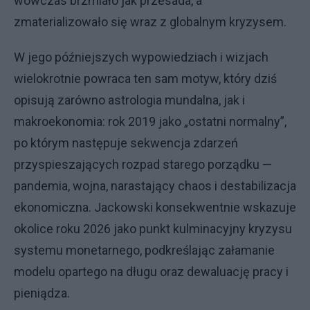
wówczas brzmiało jak przesada, a
zmaterializowało się wraz z globalnym kryzysem.
W jego późniejszych wypowiedziach i wizjach
wielokrotnie powraca ten sam motyw, który dziś
opisują zarówno astrologia mundalna, jak i
makroekonomia: rok 2019 jako „ostatni normalny”,
po którym następuje sekwencja zdarzeń
przyspieszających rozpad starego porządku —
pandemia, wojna, narastający chaos i destabilizacja
ekonomiczna. Jackowski konsekwentnie wskazuje
okolice roku 2026 jako punkt kulminacyjny kryzysu
systemu monetarnego, podkreślając załamanie
modelu opartego na długu oraz dewaluację pracy i
pieniądza.