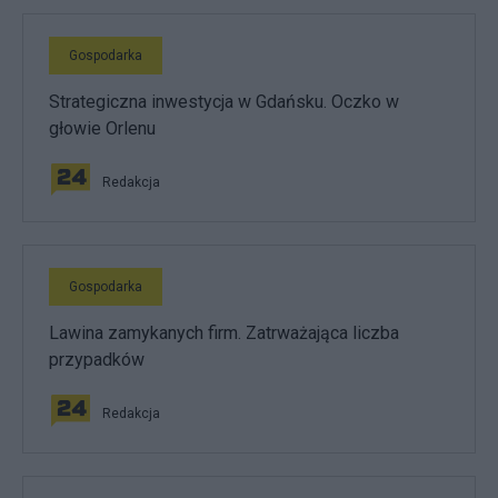
Gospodarka
Strategiczna inwestycja w Gdańsku. Oczko w
głowie Orlenu
Redakcja
Gospodarka
Lawina zamykanych firm. Zatrważająca liczba
przypadków
Redakcja