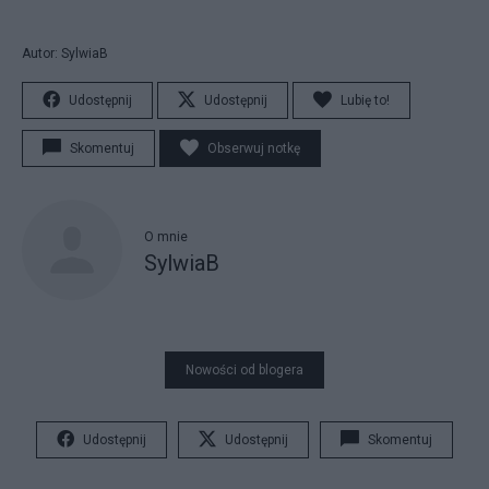
Autor: SylwiaB
Udostępnij
Udostępnij
Lubię to!
Skomentuj
Obserwuj notkę
O mnie
SylwiaB
Nowości od blogera
Udostępnij
Udostępnij
Skomentuj