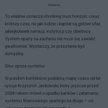
Reklama
To właśnie oznacza shrinking trust horizon: coraz
krótszy czas, na jaki ludzie i kapitał są gotowi ufać
jakiejkolwiek narracji, instytucji czy obietnicy.
System oparty na zaufaniu nie musi się zawalić
gwałtownie. Wystarczy, że przestanie być
domyślny.
Głos spoza systemu
W polskim kontekście podobną mapę czasu od lat
rysuje Krzysztof Jackowski, który jeszcze przed
2008 rokiem mówił o upadku banków i załamaniu
systemu finansowego opartego na długu — co