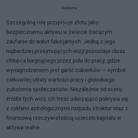
Reklama
Szczególną rolę przypisuje złotu jako
bezpiecznemu aktywu w świecie tracącym
zaufanie do walut fiducjarnych. Jedną z jego
najbardziej przejmujących wizji pozostaje obraz
chłopca biegnącego przez pola do pracy, gdzie
wynagrodzeniem jest garść cukierków — symbol
całkowitej utraty wartości pracy i głębokiego
zubożenia społeczeństw. Niezależnie od oceny
źródła tych wizji, ich treść uderzająco pokrywa się
z cyklami astrologicznymi rozpadu struktur oraz z
finansową rzeczywistością ucieczki kapitału w
aktywa realne.