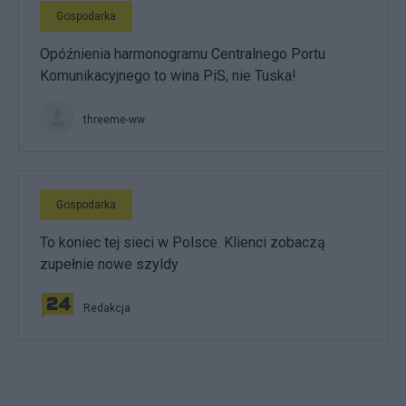
Gospodarka
Opóźnienia harmonogramu Centralnego Portu
Komunikacyjnego to wina PiS, nie Tuska!
threeme-ww
Gospodarka
To koniec tej sieci w Polsce. Klienci zobaczą
zupełnie nowe szyldy
Redakcja