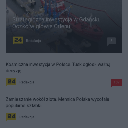
Strategiczna inwestycja w Gdańsku.
Oczko w głowie Orlenu
Redakcja
5
Kosmiczna inwestycja w Polsce. Tusk ogłosił ważną
decyzję
Redakcja
107
Zamieszanie wokół złota. Mennica Polska wycofała
popularne sztabki
Redakcja