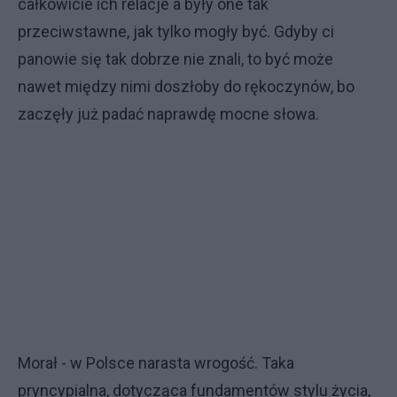
całkowicie ich relacje a były one tak
przeciwstawne, jak tylko mogły być. Gdyby ci
panowie się tak dobrze nie znali, to być może
nawet między nimi doszłoby do rękoczynów, bo
zaczęły już padać naprawdę mocne słowa.
Morał - w Polsce narasta wrogość. Taka
pryncypialna, dotycząca fundamentów stylu życia,