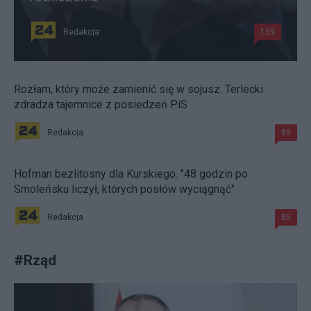
Redakcja
159
Rozłam, który może zamienić się w sojusz. Terlecki
zdradza tajemnice z posiedzeń PiS
Redakcja
89
Hofman bezlitosny dla Kurskiego. "48 godzin po
Smoleńsku liczył, których posłów wyciągnąć"
Redakcja
85
#
Rząd