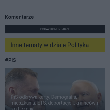
Komentarze
POKAŻ KOMENTARZE
Inne tematy w dziale
Polityka
#
PiS
PiS odkrywa karty. Demografia,
mieszkania, ETS, deportacje Ukraińców i
rozliczenia