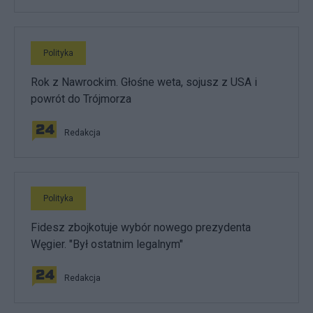
Polityka
Rok z Nawrockim. Głośne weta, sojusz z USA i
powrót do Trójmorza
Redakcja
Polityka
Fidesz zbojkotuje wybór nowego prezydenta
Węgier. "Był ostatnim legalnym"
Redakcja