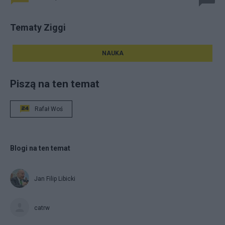
Tematy Ziggi
NAUKA
Piszą na ten temat
Rafał Woś
Blogi na ten temat
Jan Filip Libicki
catrw