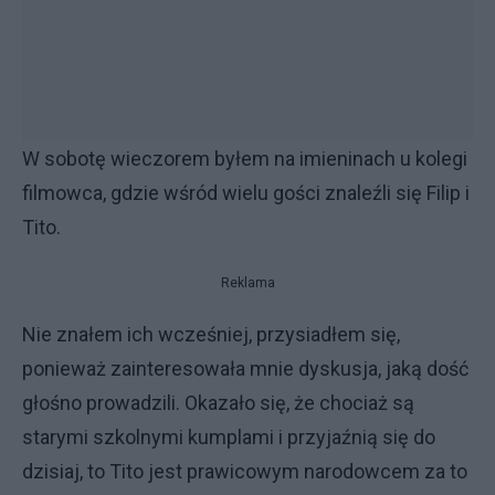
W sobotę wieczorem byłem na imieninach u kolegi
filmowca, gdzie wśród wielu gości znaleźli się Filip i
Tito.
Reklama
Nie znałem ich wcześniej, przysiadłem się,
ponieważ zainteresowała mnie dyskusja, jaką dość
głośno prowadzili. Okazało się, że chociaż są
starymi szkolnymi kumplami i przyjaźnią się do
dzisiaj, to Tito jest prawicowym narodowcem za to