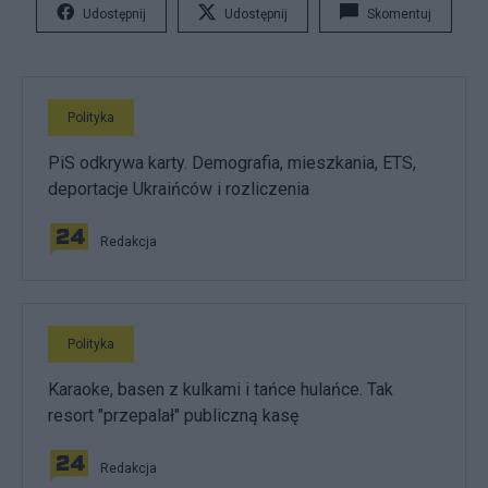
Udostępnij
Udostępnij
Skomentuj
Polityka
PiS odkrywa karty. Demografia, mieszkania, ETS,
deportacje Ukraińców i rozliczenia
Redakcja
Polityka
Karaoke, basen z kulkami i tańce hulańce. Tak
resort "przepalał" publiczną kasę
Redakcja