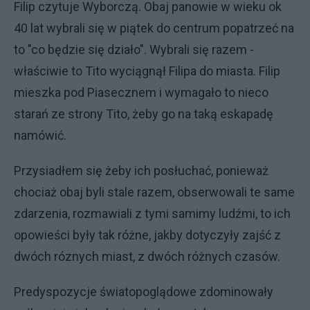
Filip czytuje Wyborczą. Obaj panowie w wieku ok
40 lat wybrali się w piątek do centrum popatrzeć na
to "co będzie się działo". Wybrali się razem -
właściwie to Tito wyciągnął Filipa do miasta. Filip
mieszka pod Piasecznem i wymagało to nieco
starań ze strony Tito, żeby go na taką eskapadę
namówić.
Przysiadłem się żeby ich posłuchać, ponieważ
chociaż obaj byli stale razem, obserwowali te same
zdarzenia, rozmawiali z tymi samimy ludźmi, to ich
opowieści były tak różne, jakby dotyczyły zajść z
dwóch róznych miast, z dwóch różnych czasów.
Predyspozycje światopoglądowe zdominowały