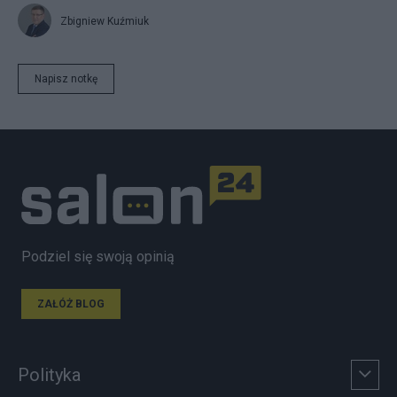
Zbigniew Kuźmiuk
Napisz notkę
Podziel się swoją opinią
ZAŁÓŻ BLOG
Polityka