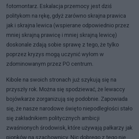
fotomontarz. Eskalacja przemocy jest dziś
politykom na rękę, gdyż zarówno skrajna prawica
jak i skrajna lewica (wspierane odpowiednio przez
mniej skrajną prawicę i mniej skrajną lewicę)
doskonale zdają sobie sprawę z tego, że tylko
poprzez kryzys mogą uczynić wyłom w
zdominowanym przez PO centrum.
Kibole na swoich stronach już szykują się na
przyszły rok. Można się spodziewać, że lewaccy
bojówkarze zorganizują się podobnie. Zapowiada
się, że nasze narodowe święto niepodległości stało
się zakładnikiem politycznych ambicji
zwaśnionych środowisk, które używają pałkarzy jak
pionków na szachownicy. Nic dobrego z tego nie