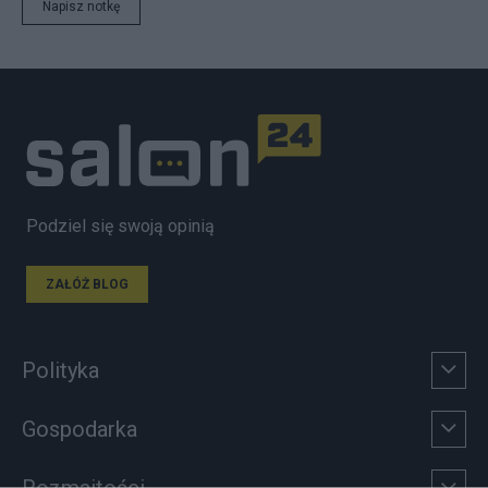
Napisz notkę
Podziel się swoją opinią
ZAŁÓŻ BLOG
Polityka
Gospodarka