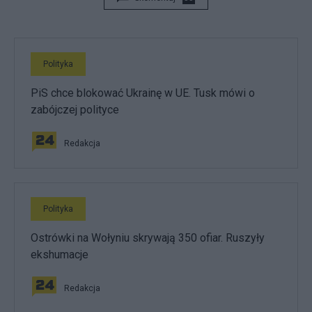
Polityka
PiS chce blokować Ukrainę w UE. Tusk mówi o
zabójczej polityce
Redakcja
Polityka
Ostrówki na Wołyniu skrywają 350 ofiar. Ruszyły
ekshumacje
Redakcja