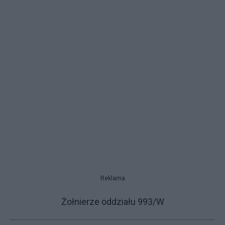
Reklama
Żołnierze oddziału 993/W