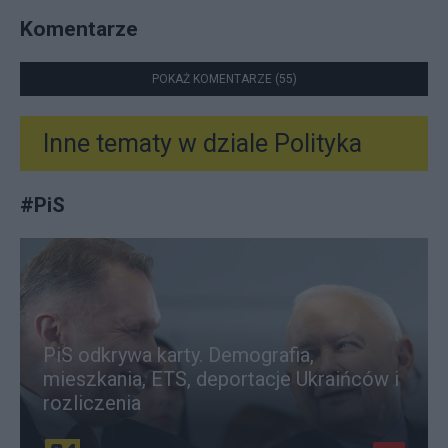
Komentarze
POKAŻ KOMENTARZE (55)
Inne tematy w dziale
Polityka
#
PiS
PiS odkrywa karty. Demografia,
mieszkania, ETS, deportacje Ukraińców i
rozliczenia