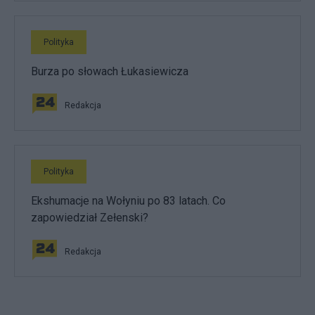
Polityka
Burza po słowach Łukasiewicza
Redakcja
Polityka
Ekshumacje na Wołyniu po 83 latach. Co
zapowiedział Zełenski?
Redakcja