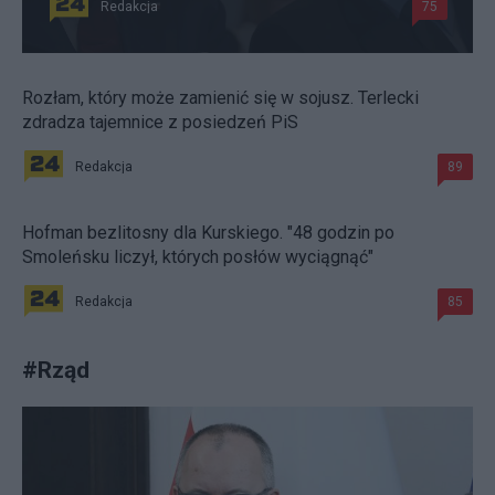
Redakcja
75
Rozłam, który może zamienić się w sojusz. Terlecki
zdradza tajemnice z posiedzeń PiS
Redakcja
89
Hofman bezlitosny dla Kurskiego. "48 godzin po
Smoleńsku liczył, których posłów wyciągnąć"
Redakcja
85
#
Rząd