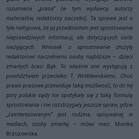
rozumiana „prasa” (w tym wydawcy, autorzy
materiałów, redaktorzy naczelni). Ta sprawa jest o
tyle nietypowa, że jej przedmiotem jest sprostowanie
nieprawdziwych informacji, ale dotyczących osób
nieżyjących. Wniosek o sprostowanie złożyły
redaktorowi naczelnemu osoby najbliższe – dzieci
zmarłych braci Bąk. To właśnie one występują z
powództwem przeciwko T. Wróblewskiemu. Choć
prawo prasowe przewiduje taką możliwość, to do tej
pory polskie sądy nie spotykały się z taką formułą
sprostowania i nie rozstrzygały jeszcze spraw, gdzie
„zainteresowanym” jest rodzina, opisywanej w
mediach, osoby zmarłej
– mówi mec. Monika
Brzozowska.