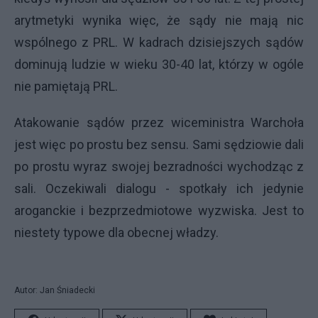
arytmetyki wynika więc, że sądy nie mają nic
wspólnego z PRL. W kadrach dzisiejszych sądów
dominują ludzie w wieku 30-40 lat, którzy w ogóle
nie pamiętają PRL.
Atakowanie sądów przez wiceministra Warchoła
jest więc po prostu bez sensu. Sami sędziowie dali
po prostu wyraz swojej bezradności wychodząc z
sali. Oczekiwali dialogu - spotkały ich jedynie
aroganckie i bezprzedmiotowe wyzwiska. Jest to
niestety typowe dla obecnej władzy.
Autor: Jan Śniadecki