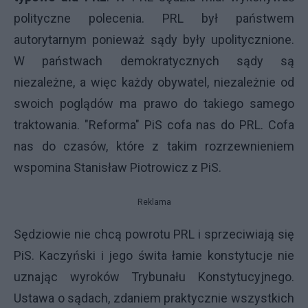
polityczne polecenia. PRL był państwem
autorytarnym ponieważ sądy były upolitycznione.
W państwach demokratycznych sądy są
niezależne, a więc każdy obywatel, niezależnie od
swoich poglądów ma prawo do takiego samego
traktowania. "Reforma" PiS cofa nas do PRL. Cofa
nas do czasów, które z takim rozrzewnieniem
wspomina Stanisław Piotrowicz z PiS.
Reklama
Sędziowie nie chcą powrotu PRL i sprzeciwiają się
PiS. Kaczyński i jego świta łamie konstytucje nie
uznając wyroków Trybunału Konstytucyjnego.
Ustawa o sądach, zdaniem praktycznie wszystkich