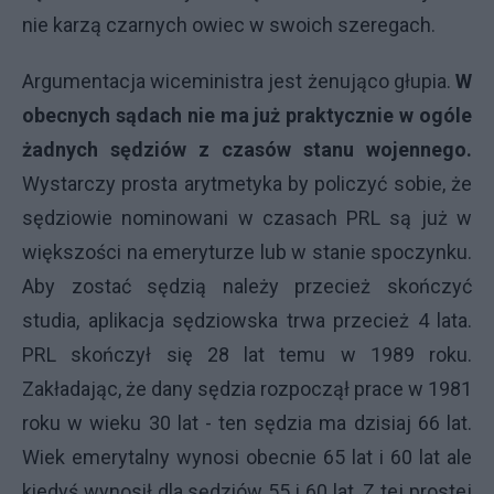
nie karzą czarnych owiec w swoich szeregach.
Argumentacja wiceministra jest żenująco głupia.
W
obecnych sądach nie ma już praktycznie w ogóle
żadnych sędziów z czasów stanu wojennego.
Wystarczy prosta arytmetyka by policzyć sobie, że
sędziowie nominowani w czasach PRL są już w
większości na emeryturze lub w stanie spoczynku.
Aby zostać sędzią należy przecież skończyć
studia, aplikacja sędziowska trwa przecież 4 lata.
PRL skończył się 28 lat temu w 1989 roku.
Zakładając, że dany sędzia rozpoczął prace w 1981
roku w wieku 30 lat - ten sędzia ma dzisiaj 66 lat.
Wiek emerytalny wynosi obecnie 65 lat i 60 lat ale
kiedyś wynosił dla sędziów 55 i 60 lat. Z tej prostej