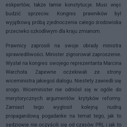
eskpertów, także łamie konstytucje. Musi więc
budzić sprzeciw. Kongres prawników był
wyjątkową próbą zjednoczenia całego środowiska
przeciwko szkodliwym dla kraju zmianom.
Prawnicy zaprosili na swoje obrady ministra
sprawiediliwości. Minister zignorował zaproszenie.
Wysłał na kongres swojego reprezentanta Marcina
Warchoła. Zapewne oczekiwali ze strony
wiceministra jakiegoś dialogu. Niestety zawiedli się
srogo. Wiceminister nie odniósł się w ogóle do
merytorycznych argumentów krytyków reformy.
Zamiast tego wygłosił kolejną nudną
propagandową pogadanke na temat tego, jak to
sędziowie nie oczyścili się od czasów PRL i jak to