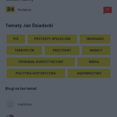
Redakcja
77
Tematy Jan Śniadecki
PIS
PROTESTY SPOŁECZNE
IMIGRANCI
TERRORYZM
PREZYDENT
NIEMCY
TRYBUNAŁ KONSTYTUCYJNY
MEDIA
POLITYKA HISTORYCZNA
SĄDOWNICTWO
Blogi na ten temat
manitooo