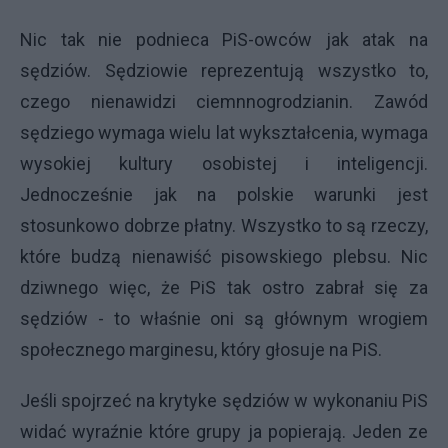
Nic tak nie podnieca PiS-owców jak atak na
sędziów. Sędziowie reprezentują wszystko to,
czego nienawidzi ciemnnogrodzianin. Zawód
sędziego wymaga wielu lat wykształcenia, wymaga
wysokiej kultury osobistej i inteligencji.
Jednocześnie jak na polskie warunki jest
stosunkowo dobrze płatny. Wszystko to są rzeczy,
które budzą nienawiść pisowskiego plebsu. Nic
dziwnego więc, że PiS tak ostro zabrał się za
sędziów - to właśnie oni są głównym wrogiem
społecznego marginesu, który głosuje na PiS.
Jeśli spojrzeć na krytyke sędziów w wykonaniu PiS
widać wyraźnie które grupy ja popierają. Jeden ze