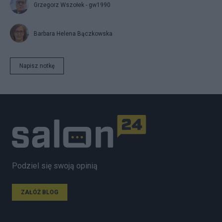
Grzegorz Wszołek - gw1990
Barbara Helena Bączkowska
Napisz notkę
Podziel się swoją opinią
ZAŁÓŻ BLOG