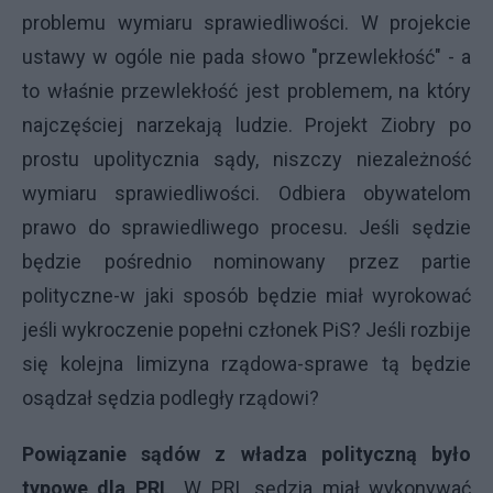
problemu wymiaru sprawiedliwości. W projekcie
ustawy w ogóle nie pada słowo "przewlekłość" - a
to właśnie przewlekłość jest problemem, na który
najczęściej narzekają ludzie. Projekt Ziobry po
prostu upolitycznia sądy, niszczy niezależność
wymiaru sprawiedliwości. Odbiera obywatelom
prawo do sprawiedliwego procesu. Jeśli sędzie
będzie pośrednio nominowany przez partie
polityczne-w jaki sposób będzie miał wyrokować
jeśli wykroczenie popełni członek PiS? Jeśli rozbije
się kolejna limizyna rządowa-sprawe tą będzie
osądzał sędzia podległy rządowi?
Powiązanie sądów z władza polityczną było
typowe dla PRL
. W PRL sędzia miał wykonywać