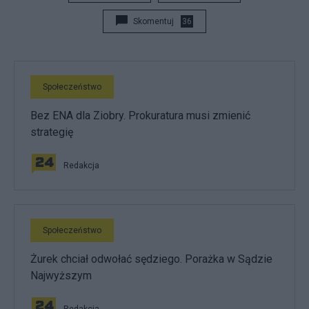
Skomentuj
36
Społeczeństwo
Bez ENA dla Ziobry. Prokuratura musi zmienić
strategię
Redakcja
Społeczeństwo
Żurek chciał odwołać sędziego. Porażka w Sądzie
Najwyższym