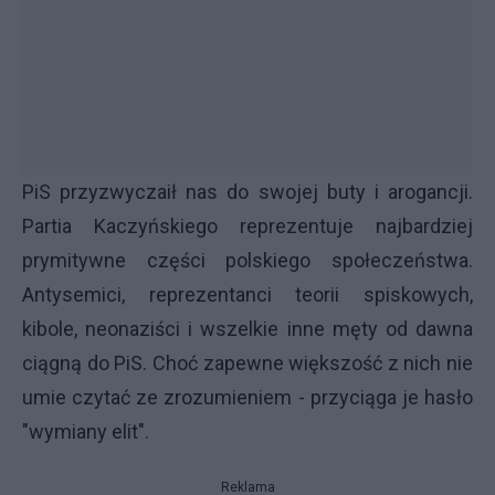
PiS przyzwyczaił nas do swojej buty i arogancji.
Partia Kaczyńskiego reprezentuje najbardziej
prymitywne części polskiego społeczeństwa.
Antysemici, reprezentanci teorii spiskowych,
kibole, neonaziści i wszelkie inne męty od dawna
ciągną do PiS. Choć zapewne większość z nich nie
umie czytać ze zrozumieniem - przyciąga je hasło
"wymiany elit".
Reklama