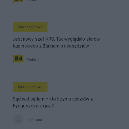
Redakcja
Społeczeństwo
Jest nowy szef KRS. Tak wyglądało starcie
Kapińskiego z Żurkiem o neosędziów
Redakcja
Społeczeństwo
Sąd nad sądem – kto trzyma sędziów z
Bydgoszczy za jaja?
manitooo