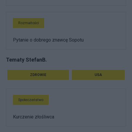
Rozmaitości
Pytanie o dobrego znawcę Sopotu
Tematy StefanB.
ZDROWIE
USA
Społeczeństwo
Kurczenie złośliwca