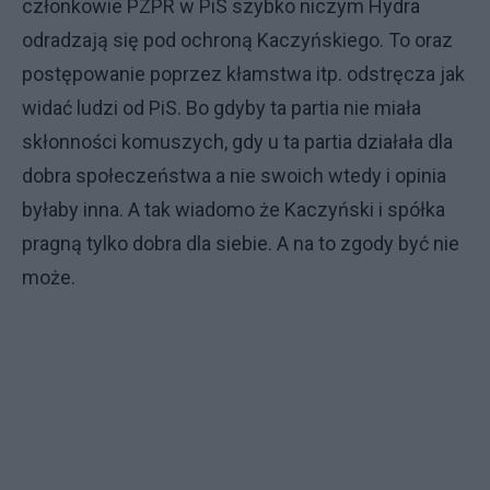
członkowie PZPR w PiS szybko niczym Hydra
odradzają się pod ochroną Kaczyńskiego. To oraz
postępowanie poprzez kłamstwa itp. odstręcza jak
widać ludzi od PiS. Bo gdyby ta partia nie miała
skłonności komuszych, gdy u ta partia działała dla
dobra społeczeństwa a nie swoich wtedy i opinia
byłaby inna. A tak wiadomo że Kaczyński i spółka
pragną tylko dobra dla siebie. A na to zgody być nie
może.