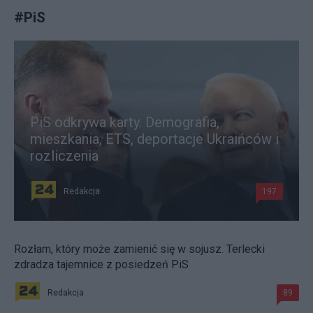
#
PiS
PiS odkrywa karty. Demografia,
mieszkania, ETS, deportacje Ukraińców i
rozliczenia
Redakcja
197
Rozłam, który może zamienić się w sojusz. Terlecki
zdradza tajemnice z posiedzeń PiS
Redakcja
89