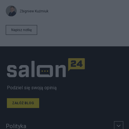
Zbigniew Kuźmiuk
Napisz notkę
Podziel się swoją opinią
ZAŁÓŻ BLOG
Polityka