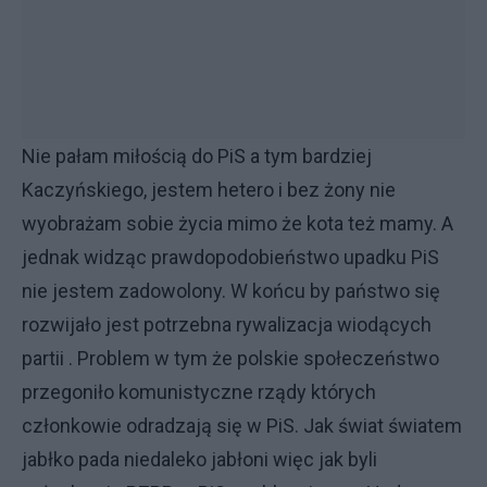
Nie pałam miłością do PiS a tym bardziej
Kaczyńskiego, jestem hetero i bez żony nie
wyobrażam sobie życia mimo że kota też mamy. A
jednak widząc prawdopodobieństwo upadku PiS
nie jestem zadowolony. W końcu by państwo się
rozwijało jest potrzebna rywalizacja wiodących
partii . Problem w tym że polskie społeczeństwo
przegoniło komunistyczne rządy których
członkowie odradzają się w PiS. Jak świat światem
jabłko pada niedaleko jabłoni więc jak byli