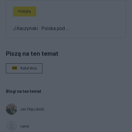
Polityka
J.Kaczyński : Polska pod ....
Piszą na ten temat
Rafał Woś
Blogi na ten temat
Jan Filip Libicki
catrw