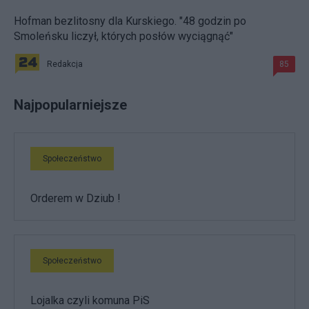
Hofman bezlitosny dla Kurskiego. "48 godzin po
Smoleńsku liczył, których posłów wyciągnąć"
Redakcja
85
Najpopularniejsze
Społeczeństwo
Orderem w Dziub !
Społeczeństwo
Lojalka czyli komuna PiS